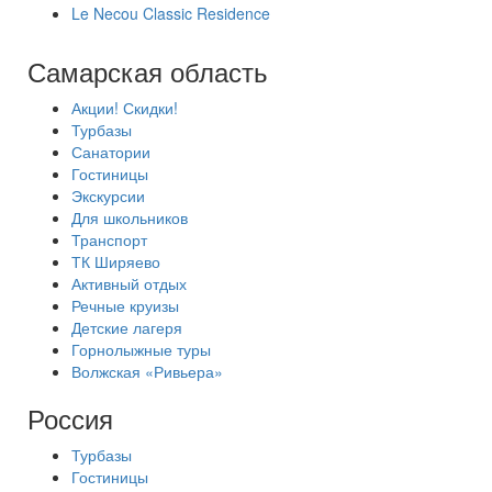
Le Necou Classic Residence
Самарская область
Акции! Скидки!
Турбазы
Санатории
Гостиницы
Экскурсии
Для школьников
Транспорт
ТК Ширяево
Активный отдых
Речные круизы
Детские лагеря
Горнолыжные туры
Волжская «Ривьера»
Россия
Турбазы
Гостиницы