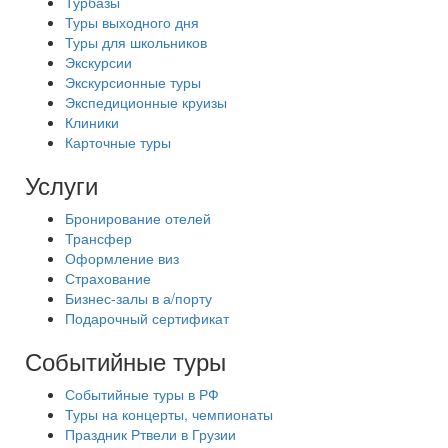
Турбазы
Туры выходного дня
Туры для школьников
Экскурсии
Экскурсионные туры
Экспедиционные круизы
Клиники
Карточные туры
Услуги
Бронирование отелей
Трансфер
Оформление виз
Страхование
Бизнес-залы в а/порту
Подарочный сертификат
Событийные туры
Событийные туры в РФ
Туры на концерты, чемпионаты
Праздник Ртвели в Грузии