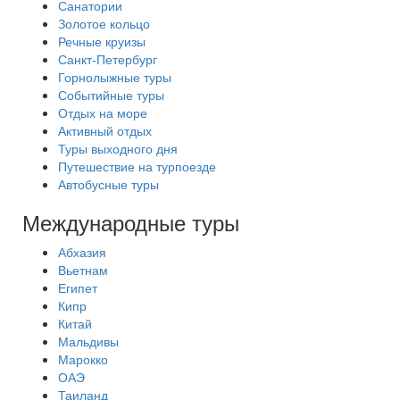
Санатории
Золотое кольцо
Речные круизы
Санкт-Петербург
Горнолыжные туры
Событийные туры
Отдых на море
Активный отдых
Туры выходного дня
Путешествие на турпоезде
Автобусные туры
Международные туры
Абхазия
Вьетнам
Египет
Кипр
Китай
Мальдивы
Марокко
ОАЭ
Таиланд