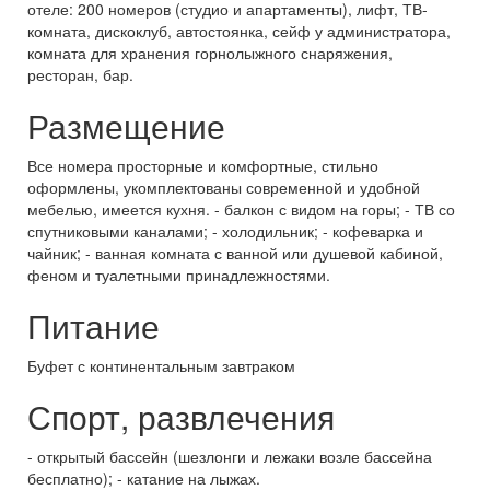
отеле: 200 номеров (студио и апартаменты), лифт, ТВ-
комната, дискоклуб, автостоянка, сейф у администратора,
комната для хранения горнолыжного снаряжения,
ресторан, бар.
Размещение
Все номера просторные и комфортные, стильно
оформлены, укомплектованы современной и удобной
мебелью, имеется кухня. - балкон с видом на горы; - ТВ со
спутниковыми каналами; - холодильник; - кофеварка и
чайник; - ванная комната с ванной или душевой кабиной,
феном и туалетными принадлежностями.
Питание
Буфет с континентальным завтраком
Спорт, развлечения
- открытый бассейн (шезлонги и лежаки возле бассейна
бесплатно); - катание на лыжах.