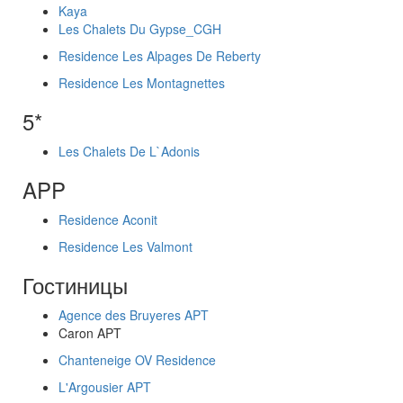
Kaya
Les Chalets Du Gypse_CGH
Residence Les Alpages De Reberty
Residence Les Montagnettes
5*
Les Chalets De L`Adonis
APP
Residence Aconit
Residence Les Valmont
Гостиницы
Agence des Bruyeres APT
Caron APT
Chanteneige OV Residence
L'Argousier APT