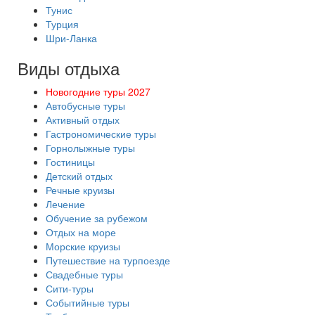
Тунис
Турция
Шри-Ланка
Виды отдыха
Новогодние туры 2027
Автобусные туры
Активный отдых
Гастрономические туры
Горнолыжные туры
Гостиницы
Детский отдых
Речные круизы
Лечение
Обучение за рубежом
Отдых на море
Морские круизы
Путешествие на турпоезде
Свадебные туры
Сити-туры
Событийные туры