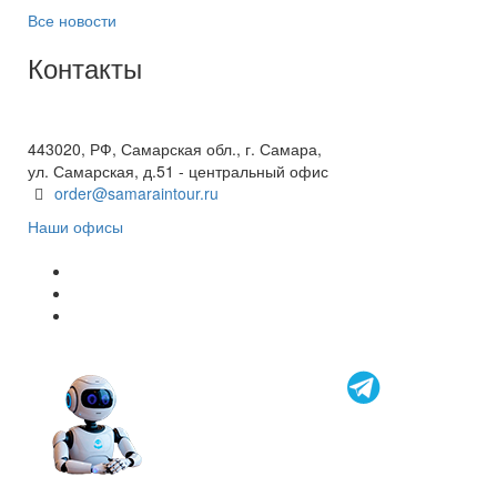
Все новости
Контакты
+7(846) 300-45-00
8 800 600 40 61
443020, РФ, Самарская обл., г. Самара,
ул. Самарская, д.51 - центральный офис
order@samaraintour.ru
Наши офисы