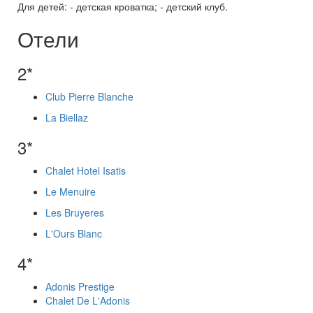
Для детей: - детская кроватка; - детский клуб.
Отели
2*
Club Pierre Blanche
La Biellaz
3*
Chalet Hotel Isatis
Le Menuire
Les Bruyeres
L'Ours Blanc
4*
Adonis Prestige
Chalet De L'Adonis