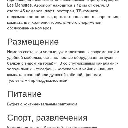
Les Menuires. Аэропорт находится в 12 км от отеля. В
отеле: 45 номеров, лифт, ресторан, ТВ-комната,
подземная автостоянка, прокат горнолыжного снаряжения,
комната для хранения горнолыжного снаряжения,
обслуживание номеров.
Размещение
Номера светлые и чистые, укомплектованы современной и
удобной мебелью, есть полностью оборудованная кухня. -
балкон с видом на горы; - ТВ со спутниковыми каналами; -
холодильник; - телефон; - кофеварка и чайник; - ванная
комната с ванной или душевой кабиной, феном и
туалетными принадлежностями.
Питание
Буфет с континентальным завтраком
Спорт, развлечения
Каатние на лыжах. Для детей: детская кроватка.