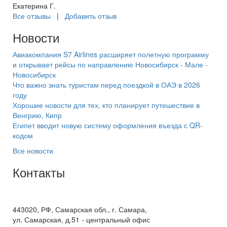
Екатерина Г.
Все отзывы
|
Добавить отзыв
Новости
Авиакомпания S7 Airlines расширяет полетную программу
и открывает рейсы по направлению Новосибирск - Мале -
Новосибирск
Что важно знать туристам перед поездкой в ОАЭ в 2026
году
Хорошие новости для тех, кто планирует путешествие в
Венгрию, Кипр
Египет вводит новую систему оформления въезда с QR-
кодом
Все новости
Контакты
+7(846) 300-45-00
8 800 600 40 61
443020, РФ, Самарская обл., г. Самара,
ул. Самарская, д.51 - центральный офис