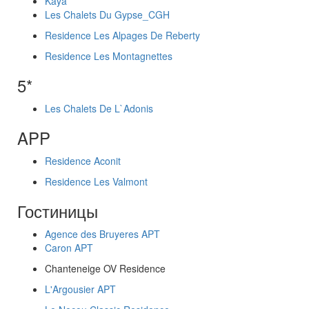
Kaya
Les Chalets Du Gypse_CGH
Residence Les Alpages De Reberty
Residence Les Montagnettes
5*
Les Chalets De L`Adonis
APP
Residence Aconit
Residence Les Valmont
Гостиницы
Agence des Bruyeres APT
Caron APT
Chanteneige OV Residence
L'Argousier APT