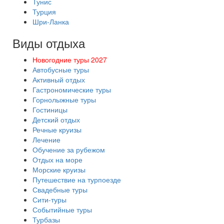
Тунис
Турция
Шри-Ланка
Виды отдыха
Новогодние туры 2027
Автобусные туры
Активный отдых
Гастрономические туры
Горнолыжные туры
Гостиницы
Детский отдых
Речные круизы
Лечение
Обучение за рубежом
Отдых на море
Морские круизы
Путешествие на турпоезде
Свадебные туры
Сити-туры
Событийные туры
Турбазы