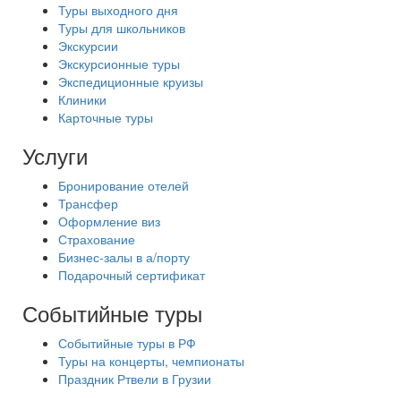
Туры выходного дня
Туры для школьников
Экскурсии
Экскурсионные туры
Экспедиционные круизы
Клиники
Карточные туры
Услуги
Бронирование отелей
Трансфер
Оформление виз
Страхование
Бизнес-залы в а/порту
Подарочный сертификат
Событийные туры
Событийные туры в РФ
Туры на концерты, чемпионаты
Праздник Ртвели в Грузии