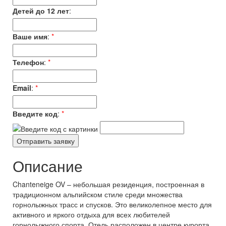
Детей до 12 лет
:
Ваше имя
:
*
Телефон
:
*
Email
:
*
Введите код
:
*
Описание
Chanteneige OV – небольшая резиденция, построенная в
традиционном альпийском стиле среди множества
горнолыжных трасс и спусков. Это великолепное место для
активного и яркого отдыха для всех любителей
горнолыжного спорта. Отель расположен в центре курорта