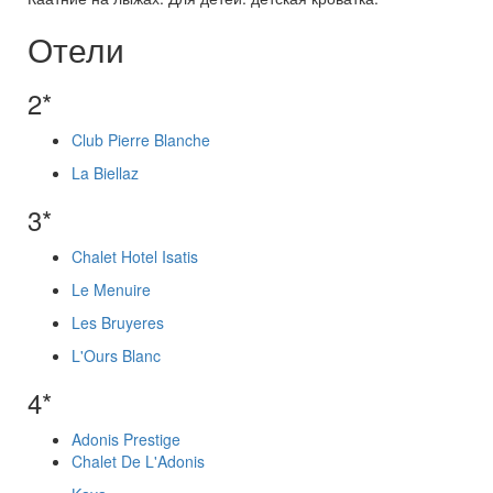
Отели
2*
Club Pierre Blanche
La Biellaz
3*
Chalet Hotel Isatis
Le Menuire
Les Bruyeres
L'Ours Blanc
4*
Adonis Prestige
Chalet De L'Adonis