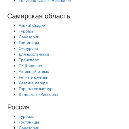
Le Necou Classic Residence
Самарская область
Акции! Скидки!
Турбазы
Санатории
Гостиницы
Экскурсии
Для школьников
Транспорт
ТК Ширяево
Активный отдых
Речные круизы
Детские лагеря
Горнолыжные туры
Волжская «Ривьера»
Россия
Турбазы
Гостиницы
Санатории