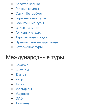
Золотое кольцо
Речные круизы
Санкт-Петербург
Горнолыжные туры
Событийные туры
Отдых на море
Активный отдых
Туры выходного дня
Путешествие на турпоезде
Автобусные туры
Международные туры
Абхазия
Вьетнам
Египет
Кипр
Китай
Мальдивы
Марокко
ОАЭ
Таиланд