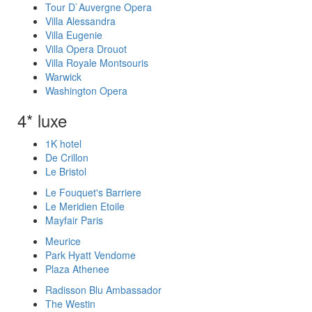
Tour D`Auvergne Opera
Villa Alessandra
Villa Eugenie
Villa Opera Drouot
Villa Royale Montsouris
Warwick
Washington Opera
4* luxe
1K hotel
De Crillon
Le Bristol
Le Fouquet's Barriere
Le Meridien Etoile
Mayfair Paris
Meurice
Park Hyatt Vendome
Plaza Athenee
Radisson Blu Ambassador
The Westin