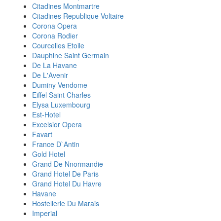
Citadines Montmartre
Citadines Republique Voltaire
Corona Opera
Corona Rodier
Courcelles Etoile
Dauphine Saint Germain
De La Havane
De L'Avenir
Duminy Vendome
Eiffel Saint Charles
Elysa Luxembourg
Est-Hotel
Excelsior Opera
Favart
France D`Antin
Gold Hotel
Grand De Nnormandie
Grand Hotel De Paris
Grand Hotel Du Havre
Havane
Hostellerie Du Marais
Imperial