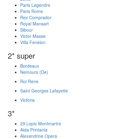
Paris Legendre
Paris Rome
Rex Comprador
Royal Mansart
Sibour
Victor Masse
Villa Fenelon
2* super
Bordeaux
Nemours (De)
Roi Rene
Saint Georges Lafayette
Victoria
3*
29 Lepic Montmartre
Aida Printania
Alexandrine Opera