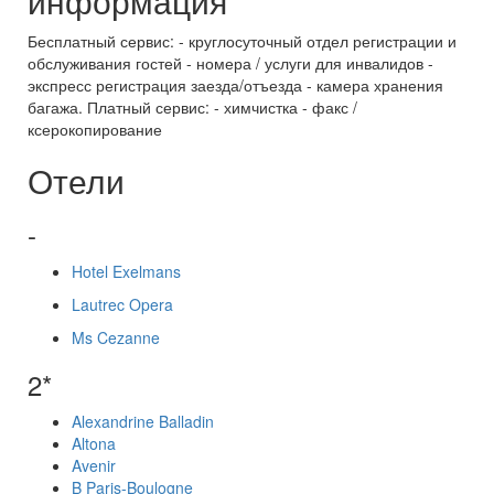
информация
Бесплатный сервис: - круглосуточный отдел регистрации и
обслуживания гостей - номера / услуги для инвалидов -
экспресс регистрация заезда/отъезда - камера хранения
багажа. Платный сервис: - химчистка - факс /
ксерокопирование
Отели
-
Hotel Exelmans
Lautrec Opera
Ms Cezanne
2*
Alexandrine Balladin
Altona
Avenir
B Paris-Boulogne