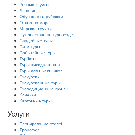
Речные круизы
Лечение
Обучение за рубежом
Отдых на море
Морские круизы
Путешествие на турпоезде
Свадебные туры
Сити-туры
Событийные туры
Турбазы
Туры выходного дня
Туры для школьников
Экскурсии
Экскурсионные туры
Экспедиционные круизы
Клиники
Карточные туры
Услуги
Бронирование отелей
Трансфер