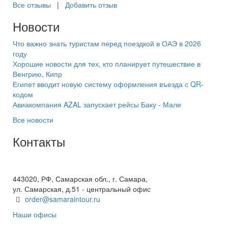
Все отзывы
|
Добавить отзыв
Новости
Что важно знать туристам перед поездкой в ОАЭ в 2026
году
Хорошие новости для тех, кто планирует путешествие в
Венгрию, Кипр
Египет вводит новую систему оформления въезда с QR-
кодом
Авиакомпания AZAL запускает рейсы Баку - Мале
Все новости
Контакты
+7(846) 300-45-00
8 800 600 40 61
443020, РФ, Самарская обл., г. Самара,
ул. Самарская, д.51 - центральный офис
order@samaraintour.ru
Наши офисы