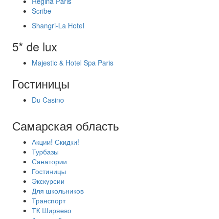
Regina Paris
Scribe
Shangri-La Hotel
5* de lux
Majestic & Hotel Spa Paris
Гостиницы
Du Casino
Самарская область
Акции! Скидки!
Турбазы
Санатории
Гостиницы
Экскурсии
Для школьников
Транспорт
ТК Ширяево