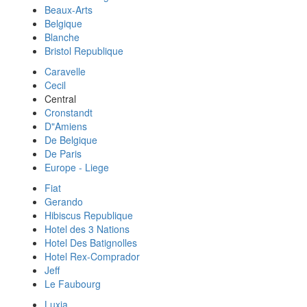
Beaux-Arts
Belgique
Blanche
Bristol Republique
Caravelle
Cecil
Central
Cronstandt
D"Amiens
De Belgique
De Paris
Europe - Liege
Fiat
Gerando
Hibiscus Republique
Hotel des 3 Nations
Hotel Des Batignolles
Hotel Rex-Comprador
Jeff
Le Faubourg
Luxia