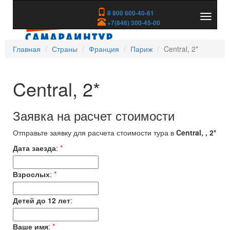
8 800 600-40-61
Показа
+7(846) 300-45-00
скрыть
меню
Главная
Страны
Франция
Париж
Central, 2*
Central, 2*
Заявка на расчет стоимости
Отправьте заявку для расчета стоимости тура в
Central, , 2*
Дата заезда
:
*
Взрослых
:
*
Детей до 12 лет
:
Ваше имя
:
*