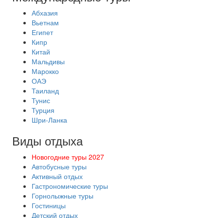
Абхазия
Вьетнам
Египет
Кипр
Китай
Мальдивы
Марокко
ОАЭ
Таиланд
Тунис
Турция
Шри-Ланка
Виды отдыха
Новогодние туры 2027
Автобусные туры
Активный отдых
Гастрономические туры
Горнолыжные туры
Гостиницы
Детский отдых