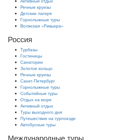
Активный отдых
Речные круизы
Детские лагеря
Горнолыжные туры
Волжская «Ривьера»
Россия
Турбазы
Гостиницы
Санатории
Золотое кольцо
Речные круизы
Санкт-Петербург
Горнолыжные туры
Событийные туры
Отдых на море
Активный отдых
Туры выходного дня
Путешествие на турпоезде
Автобусные туры
Международные туры