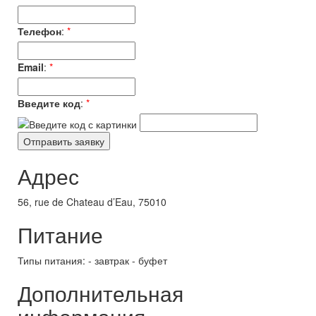
Телефон
:
*
Email
:
*
Введите код
:
*
Адрес
56, rue de Chateau d’Eau, 75010
Питание
Типы питания: - завтрак - буфет
Дополнительная