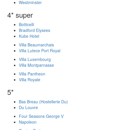
Westminster
4* super
Botticelli
Bradford Elysees
Kube Hotel
Villa Beaumarchais
Villa Lutece Port Royal
Villa Luxembourg
Villa Montparnasse
Villa Pantheon
Villa Royale
5*
Bas Breau (Hostellerie Du)
Du Louvre
Four Seasons George V
Napoleon