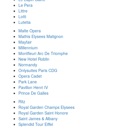
Le Pera
Littre
Lotti
Lutetia
Malte Opera
Mathis Elysees Matignon
Mayfair
Millennium
Montfleuri Arc De Triomphe
New Hotel Roblin
Normandy
Onlysuites Paris CDG
Opera Cadet
Park Lane
Pavillon Henri IV
Prince De Galles
Ritz
Royal Garden Champs Elysees
Royal Garden Saint Honore
Saint James & Albany
Splendid Tour Eiffel