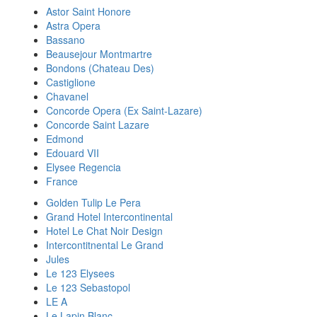
Astor Saint Honore
Astra Opera
Bassano
Beausejour Montmartre
Bondons (Chateau Des)
Castiglione
Chavanel
Concorde Opera (Ex Saint-Lazare)
Concorde Saint Lazare
Edmond
Edouard VII
Elysee Regencia
France
Golden Tulip Le Pera
Grand Hotel Intercontinental
Hotel Le Chat Noir Design
Intercontitnental Le Grand
Jules
Le 123 Elysees
Le 123 Sebastopol
LE A
Le Lapin Blanc