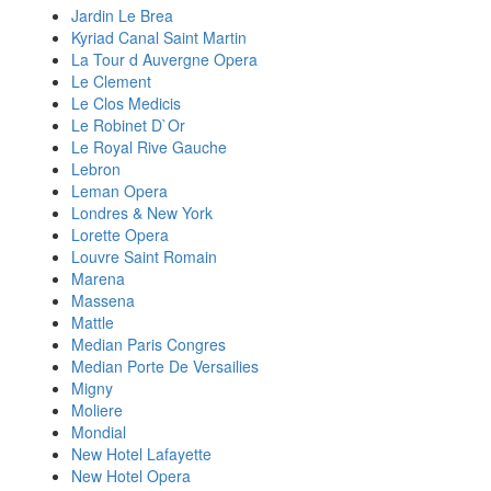
Jardin Le Brea
Kyriad Canal Saint Martin
La Tour d Auvergne Opera
Le Clement
Le Clos Medicis
Le Robinet D`Or
Le Royal Rive Gauche
Lebron
Leman Opera
Londres & New York
Lorette Opera
Louvre Saint Romain
Marena
Massena
Mattle
Median Paris Congres
Median Porte De Versailies
Migny
Moliere
Mondial
New Hotel Lafayette
New Hotel Opera