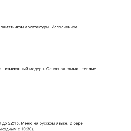
 памятником архитектуры. Исполненное
ов - изысканный модерн. Основная гамма - теплые
00 до 22:15. Меню на русском языке. В баре
ыходным с 10:30).