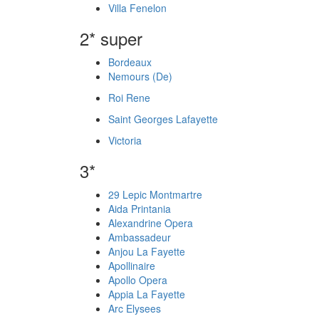
Villa Fenelon
2* super
Bordeaux
Nemours (De)
Roi Rene
Saint Georges Lafayette
Victoria
3*
29 Lepic Montmartre
Aida Printania
Alexandrine Opera
Ambassadeur
Anjou La Fayette
Apollinaire
Apollo Opera
Appia La Fayette
Arc Elysees