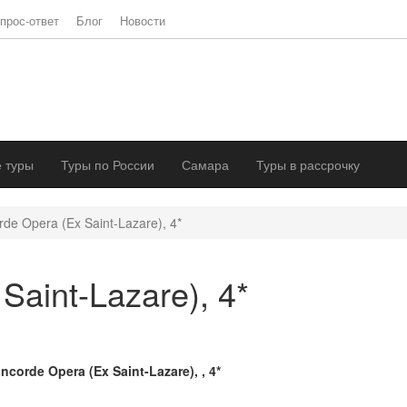
прос-ответ
Блог
Новости
 туры
Туры по России
Самара
Туры в рассрочку
de Opera (Ex Saint-Lazare), 4*
Saint-Lazare), 4*
ncorde Opera (Ex Saint-Lazare), , 4*