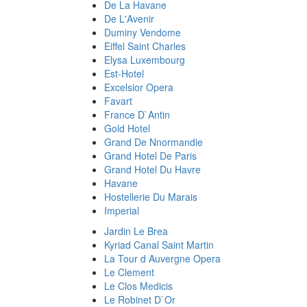
De La Havane
De L'Avenir
Duminy Vendome
Eiffel Saint Charles
Elysa Luxembourg
Est-Hotel
Excelsior Opera
Favart
France D`Antin
Gold Hotel
Grand De Nnormandie
Grand Hotel De Paris
Grand Hotel Du Havre
Havane
Hostellerie Du Marais
Imperial
Jardin Le Brea
Kyriad Canal Saint Martin
La Tour d Auvergne Opera
Le Clement
Le Clos Medicis
Le Robinet D`Or