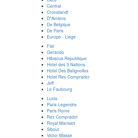
Central
Cronstandt
D"Amiens
De Belgique
De Paris
Europe - Liege
Fiat
Gerando
Hibiscus Republique
Hotel des 3 Nations
Hotel Des Batignolles
Hotel Rex-Comprador
Jeff
Le Faubourg
Luxia
Paris Legendre
Paris Rome
Rex Comprador
Royal Mansart
Sibour
Victor Masse