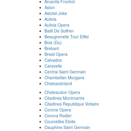
Arcantis Frochot
Aston
Astotel Joke
Aulivia
Aulivia Opera
Bailli De Suffren
Beaugrenelle Tour Eiffel
Bois (Du)
Brebant
Bresil Opera
Calvados
Caravelle
Central Saint Germain
Chambellan Morgane
Chateaubriand
Chateaudun Opera
Citadines Montmartre
Citadines Republique Voltaire
Corona Opera
Corona Rodier
Courcelles Etoile
Dauphine Saint Germain