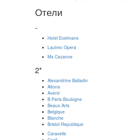
Отели
-
Hotel Exelmans
Lautrec Opera
Ms Cezanne
2*
Alexandrine Balladin
Altona
Avenir
B Paris-Boulogne
Beaux-Arts
Belgique
Blanche
Bristol Republique
Caravelle
Cecil