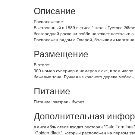
Описание
Расположение:
Выстроенный в 1889 в стиле "школы Густава Эйф
благородной роскоши лобби навевает ностальгию
Расположен рядом с Оперой, большими магазинам
Размещение
В отеле:
300 номер супериор и номеров люкс, в том числе 
бежевые тона. Ручная из красного дерева мебель, 
Питание
Питание: завтрак - буфет
Дополнительная инфо
в ансамбль отеля входит ресторан "Cafe Terminus"
"Golden Black", который расположен на первом эт