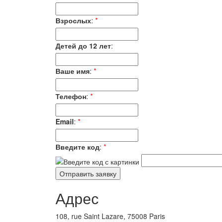
Взрослых
:
*
Детей до 12 лет
:
Ваше имя
:
*
Телефон
:
*
Email
:
*
Введите код
:
*
Адрес
108, rue Saint Lazare, 75008 Paris