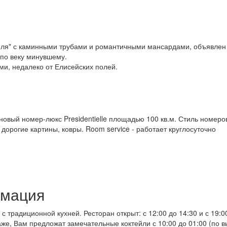
еля" с каминными трубами и романтичными мансардами, объявлен
 по веку минувшему.
и, недалеко от Елисейских полей.
новый номер-люкс Presidentielle площадью 100 кв.м. Стиль номер
дорогие картины, ковры. Room service - работает круглосуточно
рмация
 с традиционной кухней. Ресторан открыт: с 12:00 до 14:30 и с 19:
аже, Вам предложат замечательные коктейли с 10:00 до 01:00 (по в