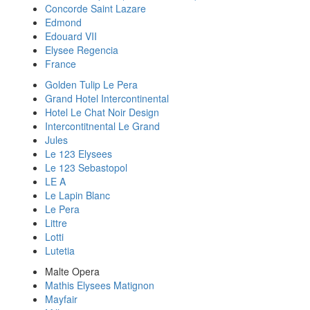
Concorde Saint Lazare
Edmond
Edouard VII
Elysee Regencia
France
Golden Tulip Le Pera
Grand Hotel Intercontinental
Hotel Le Chat Noir Design
Intercontitnental Le Grand
Jules
Le 123 Elysees
Le 123 Sebastopol
LE A
Le Lapin Blanc
Le Pera
Littre
Lotti
Lutetia
Malte Opera
Mathis Elysees Matignon
Mayfair