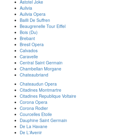
Astotel Joke
Aulivia
Aulivia Opera
Bailli De Suffren
Beaugrenelle Tour Eiffel
Bois (Du)
Brebant
Bresil Opera
Calvados
Caravelle
Central Saint Germain
Chambellan Morgane
Chateaubriand
Chateaudun Opera
Citadines Montmartre
Citadines Republique Voltaire
Corona Opera
Corona Rodier
Courcelles Etoile
Dauphine Saint Germain
De La Havane
De L'Avenir