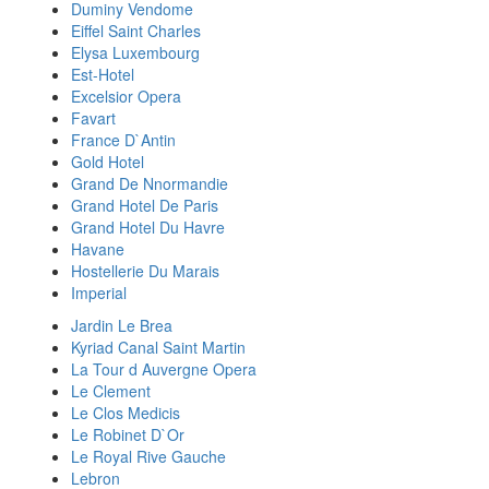
Duminy Vendome
Eiffel Saint Charles
Elysa Luxembourg
Est-Hotel
Excelsior Opera
Favart
France D`Antin
Gold Hotel
Grand De Nnormandie
Grand Hotel De Paris
Grand Hotel Du Havre
Havane
Hostellerie Du Marais
Imperial
Jardin Le Brea
Kyriad Canal Saint Martin
La Tour d Auvergne Opera
Le Clement
Le Clos Medicis
Le Robinet D`Or
Le Royal Rive Gauche
Lebron