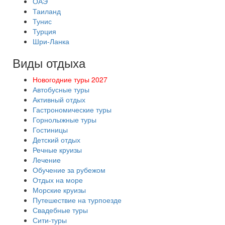
ОАЭ
Таиланд
Тунис
Турция
Шри-Ланка
Виды отдыха
Новогодние туры 2027
Автобусные туры
Активный отдых
Гастрономические туры
Горнолыжные туры
Гостиницы
Детский отдых
Речные круизы
Лечение
Обучение за рубежом
Отдых на море
Морские круизы
Путешествие на турпоезде
Свадебные туры
Сити-туры