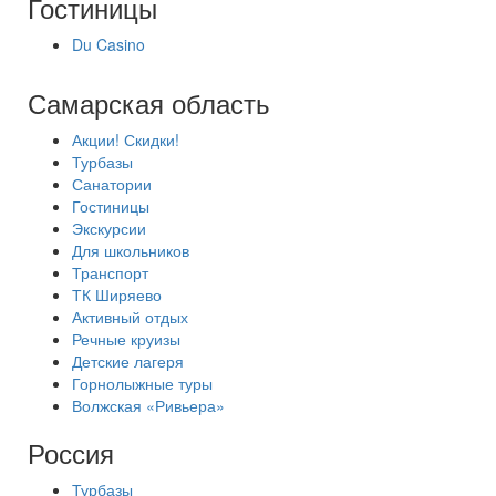
Гостиницы
Du Casino
Самарская область
Акции! Скидки!
Турбазы
Санатории
Гостиницы
Экскурсии
Для школьников
Транспорт
ТК Ширяево
Активный отдых
Речные круизы
Детские лагеря
Горнолыжные туры
Волжская «Ривьера»
Россия
Турбазы