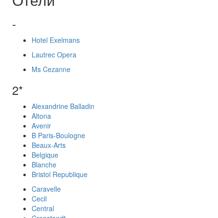
-
Hotel Exelmans
Lautrec Opera
Ms Cezanne
2*
Alexandrine Balladin
Altona
Avenir
B Paris-Boulogne
Beaux-Arts
Belgique
Blanche
Bristol Republique
Caravelle
Cecil
Central