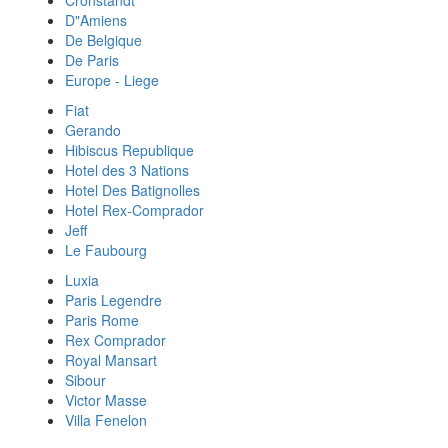
Cronstandt
D"Amiens
De Belgique
De Paris
Europe - Liege
Fiat
Gerando
Hibiscus Republique
Hotel des 3 Nations
Hotel Des Batignolles
Hotel Rex-Comprador
Jeff
Le Faubourg
Luxia
Paris Legendre
Paris Rome
Rex Comprador
Royal Mansart
Sibour
Victor Masse
Villa Fenelon