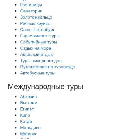
Гостиницы
Санатории
Золотое кольцо
Речные круизы
Санкт-Петербург
Горнолыжные туры
Событийные туры
Отдых на море
Активный отдых
Туры выходного дня
Путешествие на турпоезде
Автобусные туры
Международные туры
Абхазия
Вьетнам
Египет
Кипр
Китай
Мальдивы
Марокко