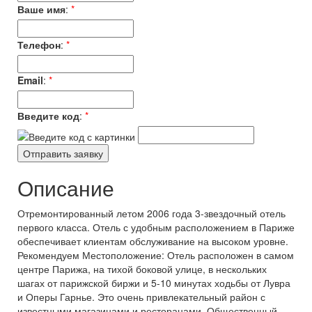
Ваше имя
:
*
Телефон
:
*
Email
:
*
Введите код
:
*
Описание
Отремонтированный летом 2006 года 3-звездочный отель
первого класса. Отель с удобным расположением в Париже
обеспечивает клиентам обслуживание на высоком уровне.
Рекомендуем Местоположение: Отель расположен в самом
центре Парижа, на тихой боковой улице, в нескольких
шагах от парижской биржи и 5-10 минутах ходьбы от Лувра
и Оперы Гарнье. Это очень привлекательный район с
известными магазинами и ресторанами. Общественный