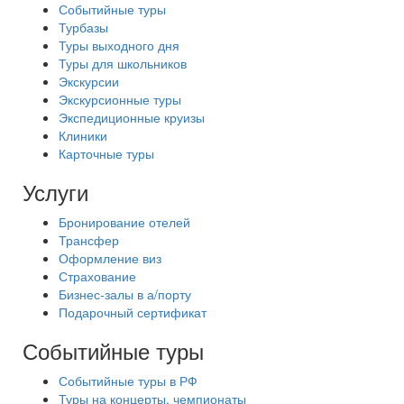
Событийные туры
Турбазы
Туры выходного дня
Туры для школьников
Экскурсии
Экскурсионные туры
Экспедиционные круизы
Клиники
Карточные туры
Услуги
Бронирование отелей
Трансфер
Оформление виз
Страхование
Бизнес-залы в а/порту
Подарочный сертификат
Событийные туры
Событийные туры в РФ
Туры на концерты, чемпионаты