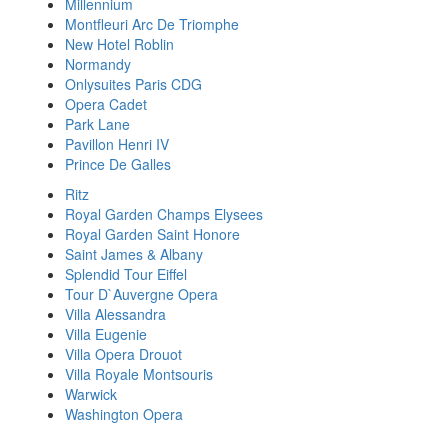
Millennium
Montfleuri Arc De Triomphe
New Hotel Roblin
Normandy
Onlysuites Paris CDG
Opera Cadet
Park Lane
Pavillon Henri IV
Prince De Galles
Ritz
Royal Garden Champs Elysees
Royal Garden Saint Honore
Saint James & Albany
Splendid Tour Eiffel
Tour D`Auvergne Opera
Villa Alessandra
Villa Eugenie
Villa Opera Drouot
Villa Royale Montsouris
Warwick
Washington Opera