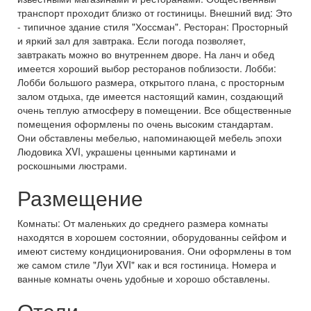
транспорт проходит близко от гостиницы. Внешний вид: Это
- типичное здание стиля "Хоссман". Ресторан: Просторный
и яркий зал для завтрака. Если погода позволяет,
завтракать можно во внутреннем дворе. На ланч и обед
имеется хороший выбор ресторанов поблизости. Лобби:
Лобби большого размера, открытого плана, с просторным
залом отдыха, где имеется настоящий камин, создающий
очень теплую атмосферу в помещении. Все общественные
помещения оформлены по очень высоким стандартам.
Они обставлены мебелью, напоминающей мебель эпохи
Людовика XVI, украшены ценными картинами и
роскошными люстрами.
Размещение
Комнаты: От маленьких до среднего размера комнаты
находятся в хорошем состоянии, оборудованны сейфом и
имеют систему кондиционирования. Они оформлены в том
же самом стиле "Луи XVI" как и вся гостиница. Номера и
ванные комнаты очень удобные и хорошо обставлены.
Отели