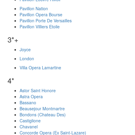
Pavillon Nation
Pavillon Opera Bourse
Pavillon Porte De Versailles
Pavillon Villiers Etoile
3*+
Joyce
London
Villa Opera Lamartine
4*
Astor Saint Honore
Astra Opera
Bassano
Beausejour Montmartre
Bondons (Chateau Des)
Castiglione
Chavanel
Concorde Opera (Ex Saint-Lazare)