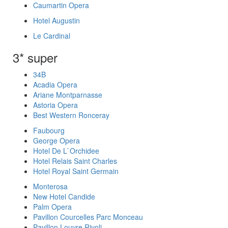
Caumartin Opera
Hotel Augustin
Le Cardinal
3* super
34B
Acadia Opera
Ariane Montparnasse
Astoria Opera
Best Western Ronceray
Faubourg
George Opera
Hotel De L`Orchidee
Hotel Relais Saint Charles
Hotel Royal Saint Germain
Monterosa
New Hotel Candide
Palm Opera
Pavillon Courcelles Parc Monceau
Pavillon Louvre Rivoli