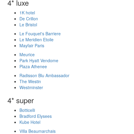
4* luxe
1K hotel
De Crillon
Le Bristol
Le Fouquet's Barriere
Le Meridien Etoile
Mayfair Paris
Meurice
Park Hyatt Vendome
Plaza Athenee
Radisson Blu Ambassador
The Westin
Westminster
4* super
Botticelli
Bradford Elysees
Kube Hotel
Villa Beaumarchais