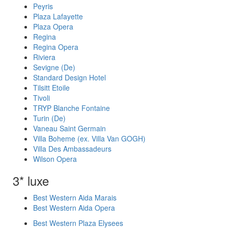
Peyris
Plaza Lafayette
Plaza Opera
Regina
Regina Opera
Riviera
Sevigne (De)
Standard Design Hotel
Tilsitt Etoile
Tivoli
TRYP Blanche Fontaine
Turin (De)
Vaneau Saint Germain
Villa Boheme (ex. Villa Van GOGH)
Villa Des Ambassadeurs
Wilson Opera
3* luxe
Best Western Aida Marais
Best Western Aida Opera
Best Western Plaza Elysees