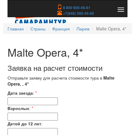
8 800 600-40-61
Показа
+7(846) 300-45-00
скрыть
меню
Главная
Страны
Франция
Париж
Malte Opera, 4*
Malte Opera, 4*
Заявка на расчет стоимости
Отправьте заявку для расчета стоимости тура в
Malte
Opera, , 4*
Дата заезда
:
*
Взрослых
:
*
Детей до 12 лет
: