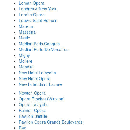
Leman Opera
Londres & New York
Lorette Opera
Louvre Saint Romain
Marena
Massena
Mattle
Median Paris Congres
Median Porte De Versailies
Migny
Moliere
Mondial
New Hotel Lafayette
New Hotel Opera
New hotel Saint-Lazare
Newton Opera
Opera Frochot (Winston)
Opera Lafayette
Palmon Opera
Pavillon Bastille
Pavillon Opera Grands Boulevards
Pax