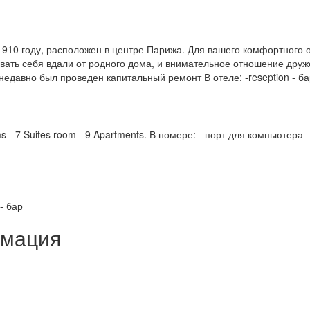
 1910 году, расположен в центре Парижа. Для вашего комфортного 
овать себя вдали от родного дома, и внимательное отношение дру
недавно был проведен капитальный ремонт В отеле: -reseption - ба
oms - 7 Suites room - 9 Apartments. В номере: - порт для компьютера
- бар
рмация