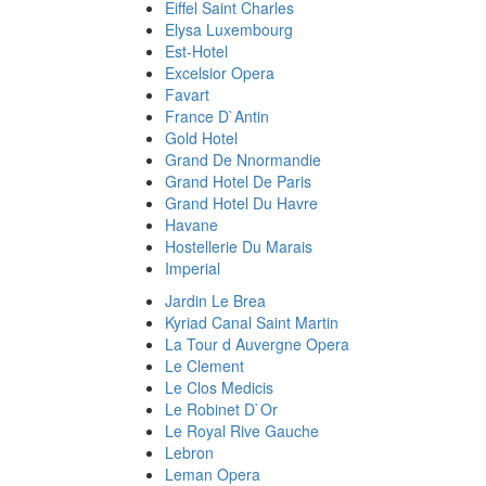
Eiffel Saint Charles
Elysa Luxembourg
Est-Hotel
Excelsior Opera
Favart
France D`Antin
Gold Hotel
Grand De Nnormandie
Grand Hotel De Paris
Grand Hotel Du Havre
Havane
Hostellerie Du Marais
Imperial
Jardin Le Brea
Kyriad Canal Saint Martin
La Tour d Auvergne Opera
Le Clement
Le Clos Medicis
Le Robinet D`Or
Le Royal Rive Gauche
Lebron
Leman Opera