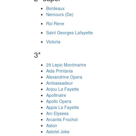
Bordeaux
Nemours (De)
Roi Rene
Saint Georges Lafayette
Victoria
3*
29 Lepic Montmartre
Aida Printania
Alexandrine Opera
Ambassadeur
Anjou La Fayette
Apollinaire
Apollo Opera
Appia La Fayette
Arc Elysees
Arcantis Frochot
Aston
Astotel Joke