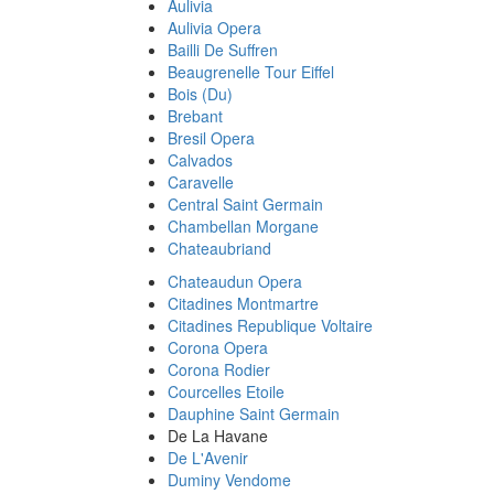
Aulivia
Aulivia Opera
Bailli De Suffren
Beaugrenelle Tour Eiffel
Bois (Du)
Brebant
Bresil Opera
Calvados
Caravelle
Central Saint Germain
Chambellan Morgane
Chateaubriand
Chateaudun Opera
Citadines Montmartre
Citadines Republique Voltaire
Corona Opera
Corona Rodier
Courcelles Etoile
Dauphine Saint Germain
De La Havane
De L'Avenir
Duminy Vendome