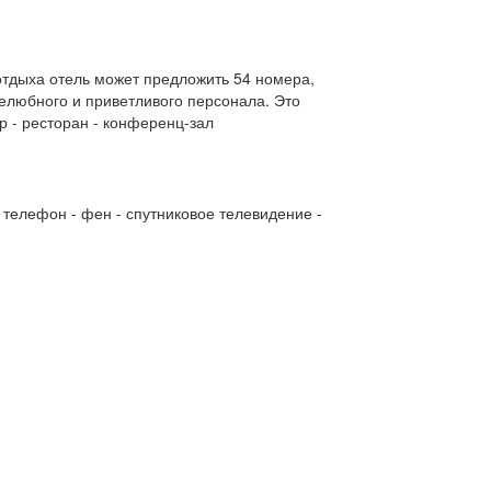
отдыха отель может предложить 54 номера,
желюбного и приветливого персонала. Это
р - ресторан - конференц-зал
 - телефон - фен - спутниковое телевидение -