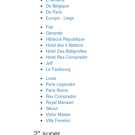
De Belgique
De Paris
Europe - Liege
Fiat
Gerando
Hibiscus Republique
Hotel des 3 Nations
Hotel Des Batignolles
Hotel Rex-Comprador
Jeff
Le Faubourg
Luxia
Paris Legendre
Paris Rome
Rex Comprador
Royal Mansart
Sibour
Victor Masse
Villa Fenelon
2* super