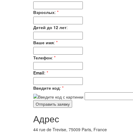
Взрослых
:
*
Детей до 12 лет
:
Ваше имя
:
*
Телефон
:
*
Email
:
*
Введите код
:
*
Адрес
44 rue de Trevise, 75009 Paris, France