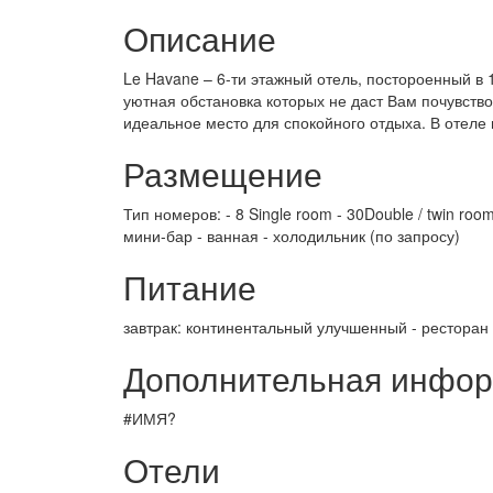
Описание
Le Havane – 6-ти этажный отель, постороенный в
уютная обстановка которых не даст Вам почувств
идеальное место для спокойного отдыха. В отеле 
Размещение
Тип номеров: - 8 Single room - 30Double / twin ro
мини-бар - ванная - холодильник (по запросу)
Питание
завтрак: континентальный улучшенный - ресторан 
Дополнительная инфо
#ИМЯ?
Отели