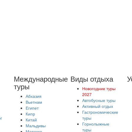
Международные
Виды отдыха
У
туры
Новогодние туры
2027
Абхазия
Автобусные туры
Вьетнам
Активный отдых
Египет
Гастрономические
Кипр
г
туры
Китай
Горнолыжные
Мальдивы
туры
Марокко