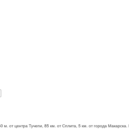
0 м. от центра Тучепи, 85 км. от Сплита, 5 км. от города Макарск