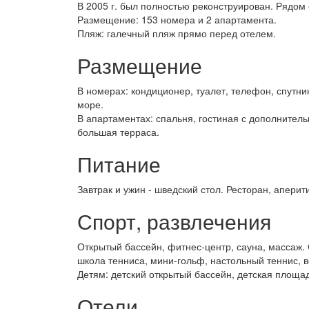
В 2005 г. был полностью реконструирован. Рядом
Размещение: 153 номера и 2 апартамента.
Пляж: галечный пляж прямо перед отелем.
Размещение
В номерах: кондиционер, туалет, телефон, спутни
море.
В апартаментах: спальня, гостиная с дополнител
большая терраса.
Питание
Завтрак и ужин - шведский стол. Ресторан, аперит
Спорт, развлечения
Открытый бассейн, фитнес-центр, сауна, массаж. 
школа тенниса, мини-гольф, настольный теннис, 
Детям: детский открытый бассейн, детская площад
Отели