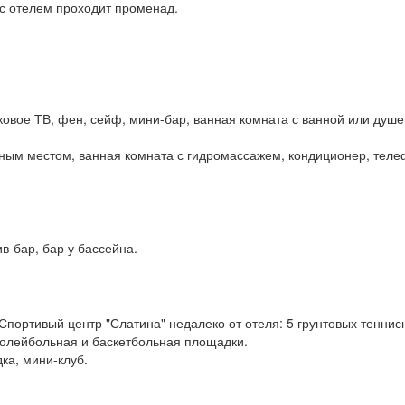
 с отелем проходит променад.
ковое ТВ, фен, сейф, мини-бар, ванная комната с ванной или душе
ьным местом, ванная комната с гидромассажем, кондиционер, теле
ив-бар, бар у бассейна.
Спортивый центр "Слатина" недалеко от отеля: 5 грунтовых теннис
волейбольная и баскетбольная площадки.
ка, мини-клуб.