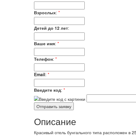
Взрослых
:
*
Детей до 12 лет
:
Ваше имя
:
*
Телефон
:
*
Email
:
*
Введите код
:
*
Описание
Красивый отель бунгального типа расположен в 25