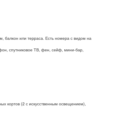
м, балкон или терраса. Есть номера с видом на
фон, спутниковое ТВ, фен, сейф, мини-бар,
ных кортов (2 с искусственным освещением),