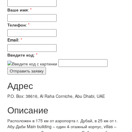
Ваше имя
:
*
Телефон
:
*
Email
:
*
Введите код
:
*
Адрес
P.O. Box: 38616, Al Raha Corniche, Abu Dhabi, UAE
Описание
Расположен в 175 км от аэропорта г. Дубай, в 25 км от г.
Абу-Даби Main building – один 4-этажный корпус, villas –