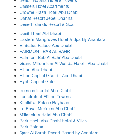
Beach Rotana Hotel & Towers
Cassels Hotel Apartments
Crowne Plaza Hotel Abu Dhabi
Danat Resort Jebel Dhanna
Desert Islands Resort & Spa
Dusit Thani Abi Dhabi
Eastern Mangroves Hotel & Spa By Anantara
Emirates Palace Abu Dhabi
FAIRMONT BAB AL BAHR
Fairmont Bab Al Bahr Abu Dhabi
Grand Millennium Al Wahda Hotel - Abu Dhabi
Hilton Abu-Dhabi
Hilton Capital Grand - Abu Dhabi
Hyatt Capital Gate
Intercontinental Abu-Dhabi
Jumeirah at Etihad Towers
Khalidiya Palace Rayhaan
Le Royal Meridien Abu Dhabi
Millennium Hotel Abu Dhabi
Park Haytt Abu Dhabi Hotel & Villas
Park Rotana
Qasr Al Sarab Desert Resort by Anantara