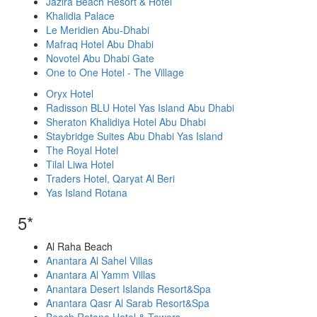
Jazira Beach Resort & Hotel
Khalidia Palace
Le Meridien Abu-Dhabi
Mafraq Hotel Abu Dhabi
Novotel Abu Dhabi Gate
One to One Hotel - The Village
Oryx Hotel
Radisson BLU Hotel Yas Island Abu Dhabi
Sheraton Khalidiya Hotel Abu Dhabi
Staybridge Suites Abu Dhabi Yas Island
The Royal Hotel
Tilal Liwa Hotel
Traders Hotel, Qaryat Al Beri
Yas Island Rotana
5*
Al Raha Beach
Anantara Al Sahel Villas
Anantara Al Yamm Villas
Anantara Desert Islands Resort&Spa
Anantara Qasr Al Sarab Resort&Spa