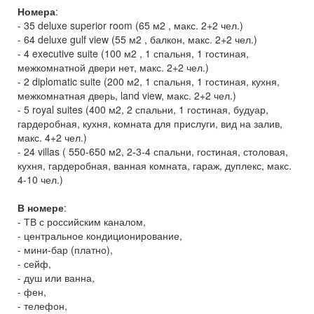
Номера
:
- 35 deluxe superior room (65 м2 , макс. 2+2 чел.)
- 64 deluxe gulf view (55 м2 , балкон, макс. 2+2 чел.)
- 4 executive suite (100 м2 , 1 спальня, 1 гостиная,
межкомнатной двери нет, макс. 2+2 чел.)
- 2 diplomatic suite (200 м2, 1 спальня, 1 гостиная, кухня,
межкомнатная дверь, land view, макс. 2+2 чел.)
- 5 royal suites (400 м2, 2 спальни, 1 гостиная, будуар,
гардеробная, кухня, комната для прислуги, вид на залив,
макс. 4+2 чел.)
- 24 villas ( 550-650 м2, 2-3-4 спальни, гостиная, столовая,
кухня, гардеробная, ванная комната, гараж, дуплекс, макс.
4-10 чел.)
В номере
:
- ТВ с российским каналом,
- центральное кондиционирование,
- мини-бар (платно),
- сейф,
- душ или ванна,
- фен,
- телефон,