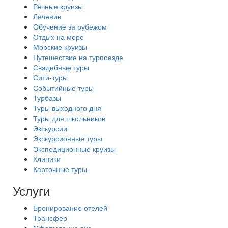
Речные круизы
Лечение
Обучение за рубежом
Отдых на море
Морские круизы
Путешествие на турпоезде
Свадебные туры
Сити-туры
Событийные туры
Турбазы
Туры выходного дня
Туры для школьников
Экскурсии
Экскурсионные туры
Экспедиционные круизы
Клиники
Карточные туры
Услуги
Бронирование отелей
Трансфер