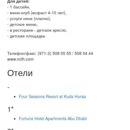
Для детей:
- 1 бассейн,
- мини-клуб (возраст 4-10 лет),
- услуги няни (платно),
- детское меню,
- в ресторане - детское кресло,
- детская площадка
Телефон/факс: (971-2) 508 05 55 / 508 04 44
www.ncth.com
Отели
-
Four Seasons Resort at Kuda Huraa
1*
Fortune Hotel Apartments Abu Dhabi