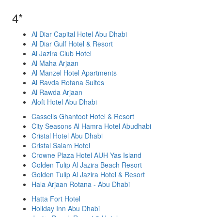
4*
Al Diar Capital Hotel Abu Dhabi
Al Diar Gulf Hotel & Resort
Al Jazira Club Hotel
Al Maha Arjaan
Al Manzel Hotel Apartments
Al Ravda Rotana Suites
Al Rawda Arjaan
Aloft Hotel Abu Dhabi
Cassells Ghantoot Hotel & Resort
City Seasons Al Hamra Hotel Abudhabi
Cristal Hotel Abu Dhabi
Cristal Salam Hotel
Crowne Plaza Hotel AUH Yas Island
Golden Tulip Al Jazira Beach Resort
Golden Tulip Al Jazira Hotel & Resort
Hala Arjaan Rotana - Abu Dhabi
Hatta Fort Hotel
Holiday Inn Abu Dhabi