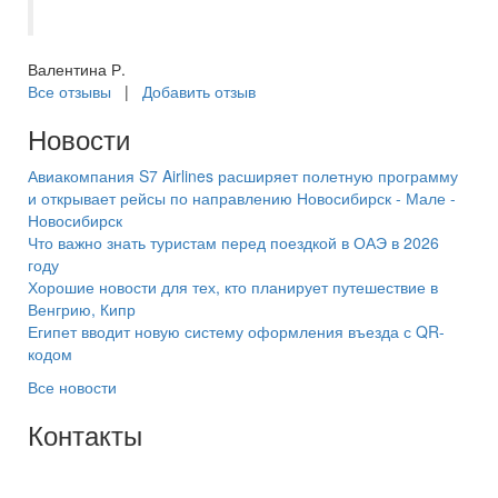
понравилось!??
Валентина Р.
Все отзывы
|
Добавить отзыв
Новости
Авиакомпания S7 Airlines расширяет полетную программу
и открывает рейсы по направлению Новосибирск - Мале -
Новосибирск
Что важно знать туристам перед поездкой в ОАЭ в 2026
году
Хорошие новости для тех, кто планирует путешествие в
Венгрию, Кипр
Египет вводит новую систему оформления въезда с QR-
кодом
Все новости
Контакты
+7(846) 300-45-00
8 800 600 40 61