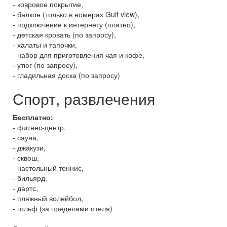
- ковровое покрытие,
- балкон (только в номерах Gulf view),
- подключение к интернету (платно),
- детская кровать (по запросу),
- халаты и тапочки,
- набор для приготовления чая и кофе,
- утюг (по запросу),
- гладильная доска (по запросу)
Спорт, развлечения
Бесплатно:
- фитнес-центр,
- сауна,
- джакузи,
- сквош,
- настольный теннис,
- бильярд,
- дартс,
- пляжный волейбол,
- гольф (за пределами отеля)