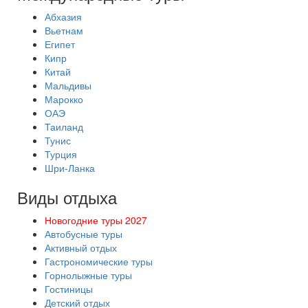
Абхазия
Вьетнам
Египет
Кипр
Китай
Мальдивы
Марокко
ОАЭ
Таиланд
Тунис
Турция
Шри-Ланка
Виды отдыха
Новогодние туры 2027
Автобусные туры
Активный отдых
Гастрономические туры
Горнолыжные туры
Гостиницы
Детский отдых