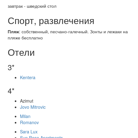
завтрак - шведский стол
Спорт, развлечения
Пляж
: собственный, песчано-галечный. Зонты и лежаки на
пляже бесплатно
Отели
3*
Kentera
4*
Azimut
Jovo Mitrovic
Milan
Romanov
Sara Lux
Sun Rose Apartments