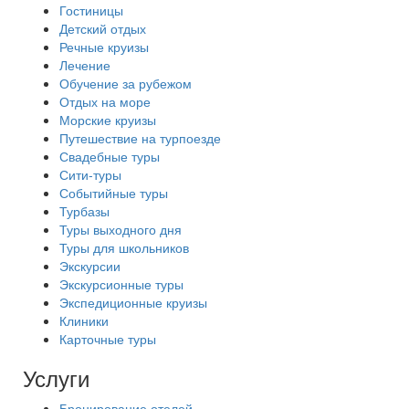
Гостиницы
Детский отдых
Речные круизы
Лечение
Обучение за рубежом
Отдых на море
Морские круизы
Путешествие на турпоезде
Свадебные туры
Сити-туры
Событийные туры
Турбазы
Туры выходного дня
Туры для школьников
Экскурсии
Экскурсионные туры
Экспедиционные круизы
Клиники
Карточные туры
Услуги
Бронирование отелей