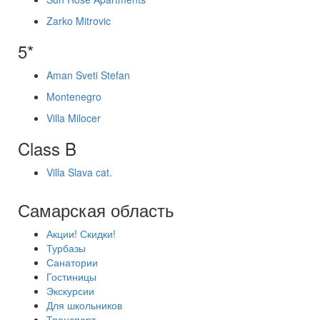
Zarko Mitrovic
5*
Aman Sveti Stefan
Montenegro
Villa Milocer
Class B
Villa Slava cat.
Самарская область
Акции! Скидки!
Турбазы
Санатории
Гостиницы
Экскурсии
Для школьников
Транспорт