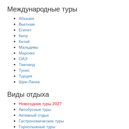
Международные туры
Абхазия
Вьетнам
Египет
Кипр
Китай
Мальдивы
Марокко
ОАЭ
Таиланд
Тунис
Турция
Шри-Ланка
Виды отдыха
Новогодние туры 2027
Автобусные туры
Активный отдых
Гастрономические туры
Горнолыжные туры