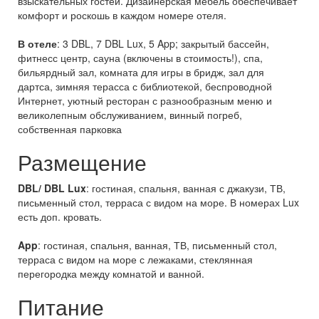
взыскательных гостей. Дизайнерская мебель обеспечивает
комфорт и роскошь в каждом номере отеля.
В отеле
: 3 DBL, 7 DBL Lux, 5 App; закрытый бассейн,
фитнесс центр, сауна (включены в стоимость!), спа,
бильярдный зал, комната для игры в бридж, зал для
дартса, зимняя терасса с библиотекой, беспроводной
Интернет, уютный ресторан с разнообразным меню и
великолепным обслуживанием, винный погреб,
собственная парковка
Размещение
DBL/ DBL Lux
: гостиная, спальня, ванная с джакузи, ТВ,
письменный стол, терраса с видом на море. В номерах Lux
есть доп. кровать.
App
: гостиная, спальня, ванная, ТВ, письменный стол,
терраса с видом на море с лежаками, стеклянная
перегородка между комнатой и ванной.
Питание