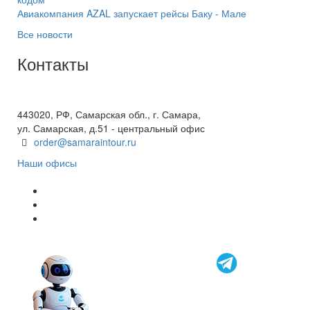
Авиакомпания AZAL запускает рейсы Баку - Мале
Все новости
Контакты
+7(846) 300-45-00
8 800 600 40 61
443020, РФ, Самарская обл., г. Самара,
ул. Самарская, д.51 - центральный офис
order@samaraintour.ru
Наши офисы