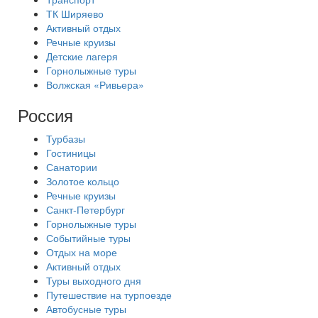
ТК Ширяево
Активный отдых
Речные круизы
Детские лагеря
Горнолыжные туры
Волжская «Ривьера»
Россия
Турбазы
Гостиницы
Санатории
Золотое кольцо
Речные круизы
Санкт-Петербург
Горнолыжные туры
Событийные туры
Отдых на море
Активный отдых
Туры выходного дня
Путешествие на турпоезде
Автобусные туры