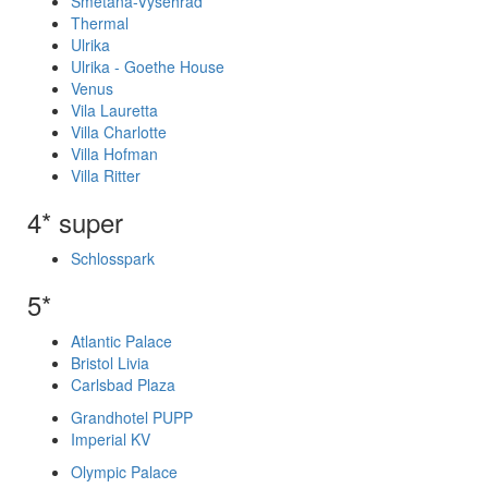
Smetana-Vysehrad
Thermal
Ulrika
Ulrika - Goethe House
Venus
Vila Lauretta
Villa Charlotte
Villa Hofman
Villa Ritter
4* super
Schlosspark
5*
Atlantic Palace
Bristol Livia
Carlsbad Plaza
Grandhotel PUPP
Imperial KV
Olympic Palace