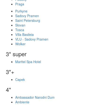
Praga
Purkyne
Sadovy Pramen
Saint Petersburg
Slovan
Tosca
Villa Basileia
VLU - Sadovy Pramen
Wolker
3* super
Marttel Spa Hotel
3*+
Capek
4*
Ambassador Narodni Dum
Ambiente