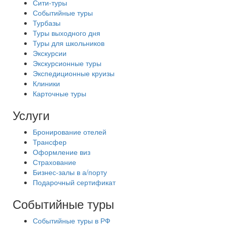
Сити-туры
Событийные туры
Турбазы
Туры выходного дня
Туры для школьников
Экскурсии
Экскурсионные туры
Экспедиционные круизы
Клиники
Карточные туры
Услуги
Бронирование отелей
Трансфер
Оформление виз
Страхование
Бизнес-залы в а/порту
Подарочный сертификат
Событийные туры
Событийные туры в РФ