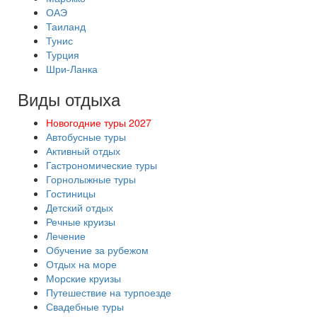
ОАЭ
Таиланд
Тунис
Турция
Шри-Ланка
Виды отдыха
Новогодние туры 2027
Автобусные туры
Активный отдых
Гастрономические туры
Горнолыжные туры
Гостиницы
Детский отдых
Речные круизы
Лечение
Обучение за рубежом
Отдых на море
Морские круизы
Путешествие на турпоезде
Свадебные туры