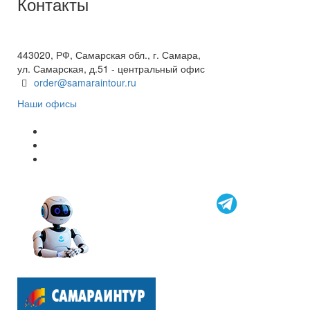
Контакты
+7(846) 300-45-00
8 800 600 40 61
443020, РФ, Самарская обл., г. Самара,
ул. Самарская, д.51 - центральный офис
order@samaraintour.ru
Наши офисы