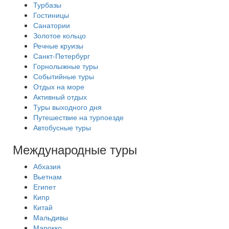
Турбазы
Гостиницы
Санатории
Золотое кольцо
Речные круизы
Санкт-Петербург
Горнолыжные туры
Событийные туры
Отдых на море
Активный отдых
Туры выходного дня
Путешествие на турпоезде
Автобусные туры
Международные туры
Абхазия
Вьетнам
Египет
Кипр
Китай
Мальдивы
Марокко