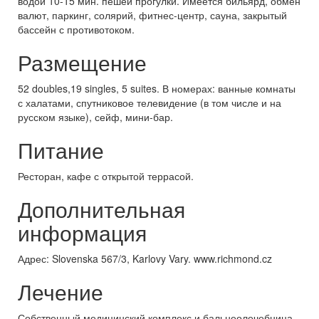
водой 10-15 мин. пешей прогулки. Имеется бильярд, обмен
валют, паркинг, солярий, фитнес-центр, сауна, закрытый
бассейн с противотоком.
Размещение
52 doubles,19 singles, 5 suites. В номерах: ванные комнаты
с халатами, спутниковое телевидение (в том числе и на
русском языке), сейф, мини-бар.
Питание
Ресторан, кафе с открытой террасой.
Дополнительная
информация
Адрес: Slovenska 567/3, Karlovy Vary. www.richmond.cz
Лечение
Собственный медицинский комплекс и бальнеолечебница,