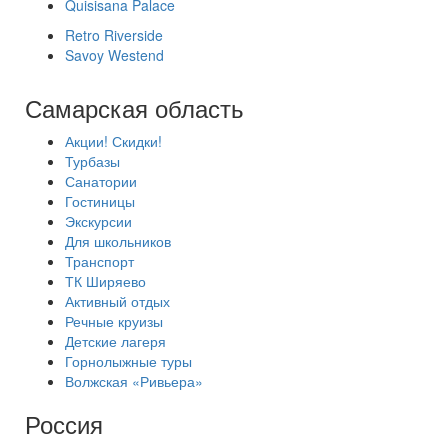
Quisisana Palace
Retro Riverside
Savoy Westend
Самарская область
Акции! Скидки!
Турбазы
Санатории
Гостиницы
Экскурсии
Для школьников
Транспорт
ТК Ширяево
Активный отдых
Речные круизы
Детские лагеря
Горнолыжные туры
Волжская «Ривьера»
Россия