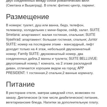
двух соединенных между собой романтических вилл
(Сметана и Вышеград). В отеле: фитнес-центр, паркинг.
Размещение
В номере: туалет, душ или ванна, бидэ, телефон,
телевизор, холодильник с мини-баром, сейф, халат. SUITE
Smetana: апартамент: малая гостиная, спальная; SUITE
Vysehrad: апартамент: большая гостиная, спальня; Junior
SUITE: номер на последнем этаже - мансардный, лифт
доходит только на 4 этаж, небольшой двухкомнатный
номер; Family SUITE: двухкомнатный номер, два
соединенных дабла,2 ванны и туалета; SUITE BELLUVUE:
двухэтажный номер,1 комната, на 2 этаже раскладной
диван, отличается хорошим видом на город; APP
PRESIDENT: 1 гостинная,2 спальни,2 ванные кормнату.
Питание
В ресторане отеля, завтрак шведский стол, возможен по
заказу. Диетическое (в том числе диабетическое) питание,
вегетарианские блюда. Напитки за дополнительную плату.