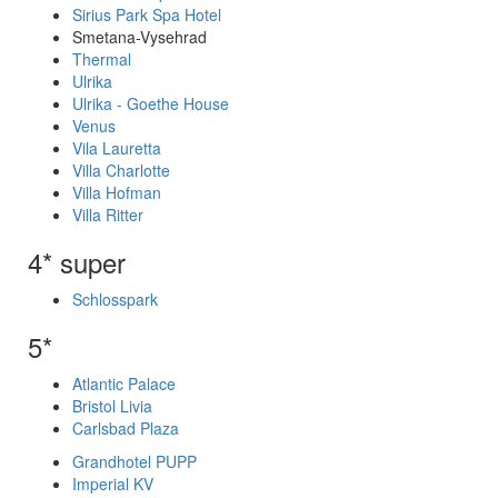
Sirius Park Spa Hotel
Smetana-Vysehrad
Thermal
Ulrika
Ulrika - Goethe House
Venus
Vila Lauretta
Villa Charlotte
Villa Hofman
Villa Ritter
4* super
Schlosspark
5*
Atlantic Palace
Bristol Livia
Carlsbad Plaza
Grandhotel PUPP
Imperial KV