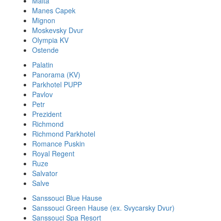
Malta
Manes Capek
Mignon
Moskevsky Dvur
Olympia KV
Ostende
Palatin
Panorama (KV)
Parkhotel PUPP
Pavlov
Petr
Prezident
Richmond
Richmond Parkhotel
Romance Puskin
Royal Regent
Ruze
Salvator
Salve
Sanssouci Blue Hause
Sanssouci Green Hause (ex. Svycarsky Dvur)
Sanssouci Spa Resort