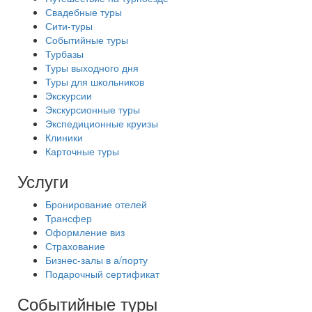
Свадебные туры
Сити-туры
Событийные туры
Турбазы
Туры выходного дня
Туры для школьников
Экскурсии
Экскурсионные туры
Экспедиционные круизы
Клиники
Карточные туры
Услуги
Бронирование отелей
Трансфер
Оформление виз
Страхование
Бизнес-залы в а/порту
Подарочный сертификат
Событийные туры