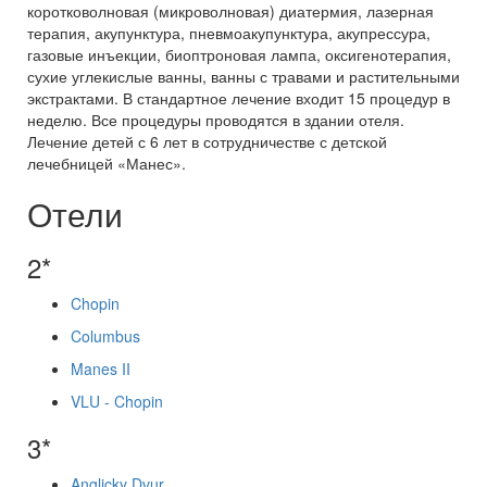
коротковолновая (микроволновая) диатермия, лазерная
терапия, акупунктура, пневмоакупунктура, акупрессура,
газовые инъекции, биоптроновая лампа, оксигенотерапия,
сухие углекислые ванны, ванны с травами и растительными
экстрактами. В стандартное лечение входит 15 процедур в
неделю. Все процедуры проводятся в здании отеля.
Лечение детей с 6 лет в сотрудничестве с детской
лечебницей «Манес».
Отели
2*
Chopin
Columbus
Manes II
VLU - Chopin
3*
Anglicky Dvur