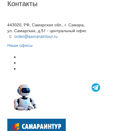
Контакты
+7(846) 300-45-00
8 800 600 40 61
443020, РФ, Самарская обл., г. Самара,
ул. Самарская, д.51 - центральный офис
order@samaraintour.ru
Наши офисы