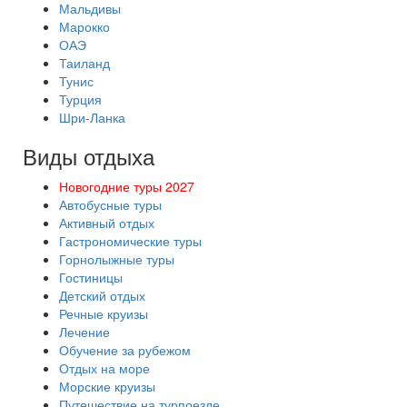
Мальдивы
Марокко
ОАЭ
Таиланд
Тунис
Турция
Шри-Ланка
Виды отдыха
Новогодние туры 2027
Автобусные туры
Активный отдых
Гастрономические туры
Горнолыжные туры
Гостиницы
Детский отдых
Речные круизы
Лечение
Обучение за рубежом
Отдых на море
Морские круизы
Путешествие на турпоезде