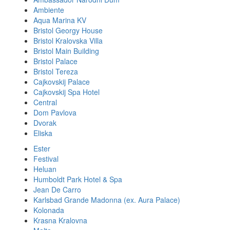
Ambiente
Aqua Marina KV
Bristol Georgy House
Bristol Kralovska Villa
Bristol Main Building
Bristol Palace
Bristol Tereza
Cajkovskij Palace
Cajkovskij Spa Hotel
Central
Dom Pavlova
Dvorak
Eliska
Ester
Festival
Heluan
Humboldt Park Hotel & Spa
Jean De Carro
Karlsbad Grande Madonna (ex. Aura Palace)
Kolonada
Krasna Kralovna