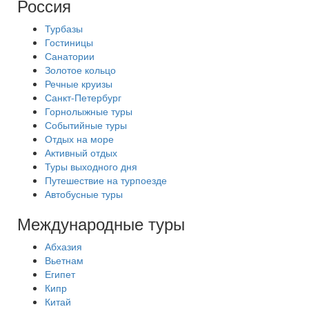
Россия
Турбазы
Гостиницы
Санатории
Золотое кольцо
Речные круизы
Санкт-Петербург
Горнолыжные туры
Событийные туры
Отдых на море
Активный отдых
Туры выходного дня
Путешествие на турпоезде
Автобусные туры
Международные туры
Абхазия
Вьетнам
Египет
Кипр
Китай