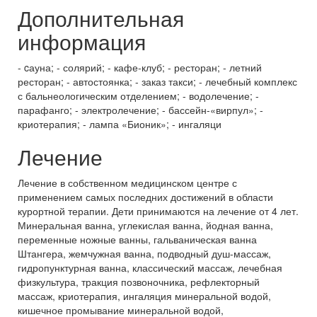
Дополнительная
информация
- cауна; - солярий; - кафе-клуб; - ресторан; - летний
ресторан; - автостоянка; - заказ такси; - лечебный комплекс
с бальнеологическим отделением; - водолечение; -
парафанго; - электролечение; - бассейн-«вирпул»; -
криотерапия; - лампа «Бионик»; - ингаляци
Лечение
Лечение в собственном медицинском центре с
применением самых последних достижений в области
курортной терапии. Дети принимаются на лечение от 4 лет.
Минеральная ванна, углекислая ванна, йодная ванна,
переменные ножные ванны, гальваническая ванна
Штангера, жемчужная ванна, подводный душ-массаж,
гидропунктурная ванна, классический массаж, лечебная
физкультура, тракция позвоночника, рефлекторный
массаж, криотерапия, ингаляция минеральной водой,
кишечное промывание минеральной водой,