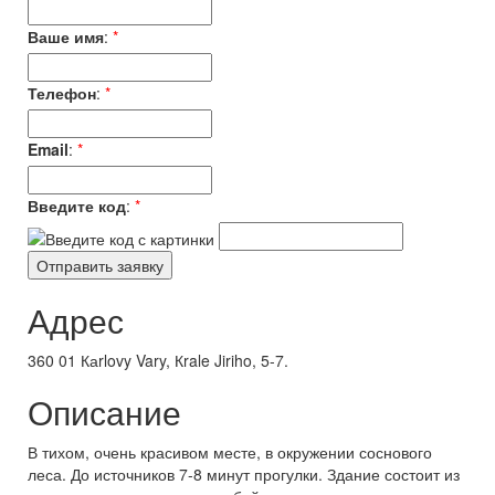
Ваше имя
:
*
Телефон
:
*
Email
:
*
Введите код
:
*
Адрес
360 01 Каrlovy Vary, Кrale Jiriho, 5-7.
Описание
В тихом, очень красивом месте, в окружении соснового
леса. До источников 7-8 минут прогулки. Здание состоит из