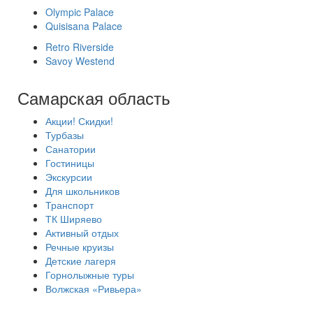
Olympic Palace
Quisisana Palace
Retro Riverside
Savoy Westend
Самарская область
Акции! Скидки!
Турбазы
Санатории
Гостиницы
Экскурсии
Для школьников
Транспорт
ТК Ширяево
Активный отдых
Речные круизы
Детские лагеря
Горнолыжные туры
Волжская «Ривьера»