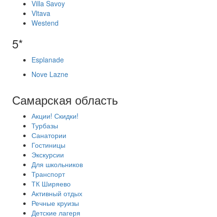
Villa Savoy
Vltava
Westend
5*
Esplanade
Nove Lazne
Самарская область
Акции! Скидки!
Турбазы
Санатории
Гостиницы
Экскурсии
Для школьников
Транспорт
ТК Ширяево
Активный отдых
Речные круизы
Детские лагеря