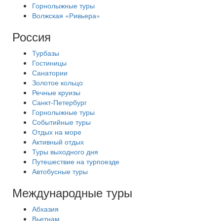
Горнолыжные туры
Волжская «Ривьера»
Россия
Турбазы
Гостиницы
Санатории
Золотое кольцо
Речные круизы
Санкт-Петербург
Горнолыжные туры
Событийные туры
Отдых на море
Активный отдых
Туры выходного дня
Путешествие на турпоезде
Автобусные туры
Международные туры
Абхазия
Вьетнам