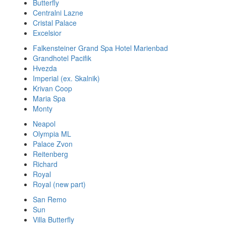
Butterfly
Centralni Lazne
Cristal Palace
Excelsior
Falkensteiner Grand Spa Hotel Marienbad
Grandhotel Pacifik
Hvezda
Imperial (ex. Skalnik)
Krivan Coop
Maria Spa
Monty
Neapol
Olympia ML
Palace Zvon
Reitenberg
Richard
Royal
Royal (new part)
San Remo
Sun
Villa Butterfly