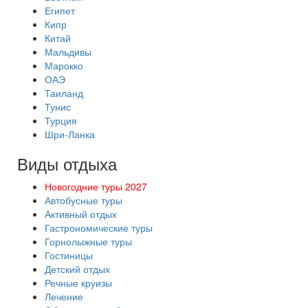
Египет
Кипр
Китай
Мальдивы
Марокко
ОАЭ
Таиланд
Тунис
Турция
Шри-Ланка
Виды отдыха
Новогодние туры 2027
Автобусные туры
Активный отдых
Гастрономические туры
Горнолыжные туры
Гостиницы
Детский отдых
Речные круизы
Лечение