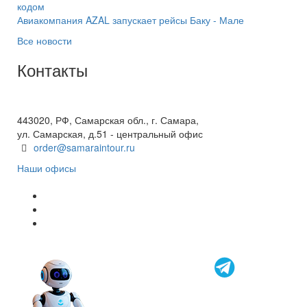
кодом
Авиакомпания AZAL запускает рейсы Баку - Мале
Все новости
Контакты
+7(846) 300-45-00
8 800 600 40 61
443020, РФ, Самарская обл., г. Самара,
ул. Самарская, д.51 - центральный офис
order@samaraintour.ru
Наши офисы