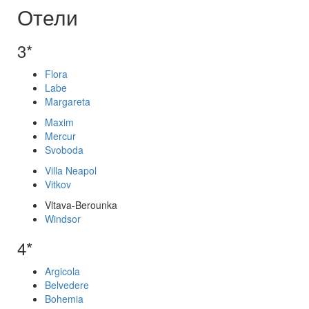
Отели
3*
Flora
Labe
Margareta
Maxim
Mercur
Svoboda
Villa Neapol
Vitkov
Vltava-Berounka
Windsor
4*
Argicola
Belvedere
Bohemia