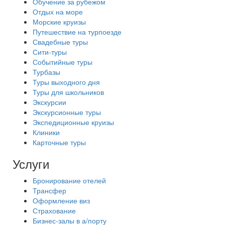
Обучение за рубежом
Отдых на море
Морские круизы
Путешествие на турпоезде
Свадебные туры
Сити-туры
Событийные туры
Турбазы
Туры выходного дня
Туры для школьников
Экскурсии
Экскурсионные туры
Экспедиционные круизы
Клиники
Карточные туры
Услуги
Бронирование отелей
Трансфер
Оформление виз
Страхование
Бизнес-залы в а/порту