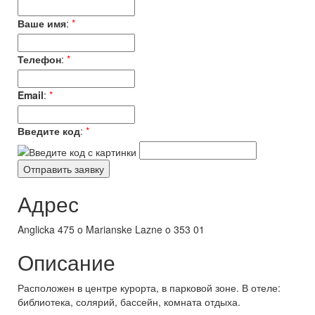
Ваше имя
:
*
Телефон
:
*
Email
:
*
Введите код
:
*
Адрес
Anglicka 475 o Marianske Lazne o 353 01
Описание
Расположен в центре курорта, в парковой зоне. В отеле:
библиотека, солярий, бассейн, комната отдыха.