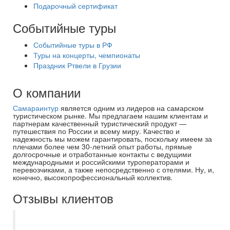
Подарочный сертификат
Событийные туры
Событийные туры в РФ
Туры на концерты, чемпионаты
Праздник Ртвели в Грузии
О компании
Самараинтур
является одним из лидеров на самарском
туристическом рынке. Мы предлагаем нашим клиентам и
партнерам качественный туристический продукт —
путешествия по России и всему миру. Качество и
надежность мы можем гарантировать, поскольку имеем за
плечами более чем 30-летний опыт работы, прямые
долгосрочные и отработанные контакты с ведущими
международными и российскими туроператорами и
перевозчиками, а также непосредственно с отелями. Ну, и,
конечно, высокопрофессиональный коллектив.
Отзывы клиентов
Мы на протяжении пяти лет отдыхаем