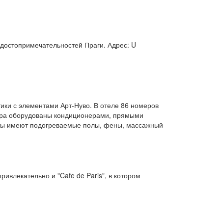
х достопримечательностей Праги. Адрес: U
тики с элементами Арт-Нуво. В отеле 86 номеров
омера оборудованы кондиционерами, прямыми
ты имеют подогреваемые полы, фены, массажный
ривлекательно и "Cafe de Paris", в котором