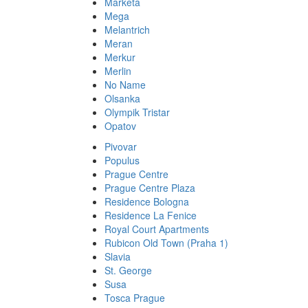
Marketa
Mega
Melantrich
Meran
Merkur
Merlin
No Name
Olsanka
Olympik Tristar
Opatov
Pivovar
Populus
Prague Centre
Prague Centre Plaza
Residence Bologna
Residence La Fenice
Royal Court Apartments
Rubicon Old Town (Praha 1)
Slavia
St. George
Susa
Tosca Prague