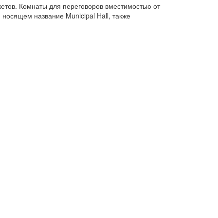
кетов. Комнаты для переговоров вместимостью от
носящем название Municipal Hall, также