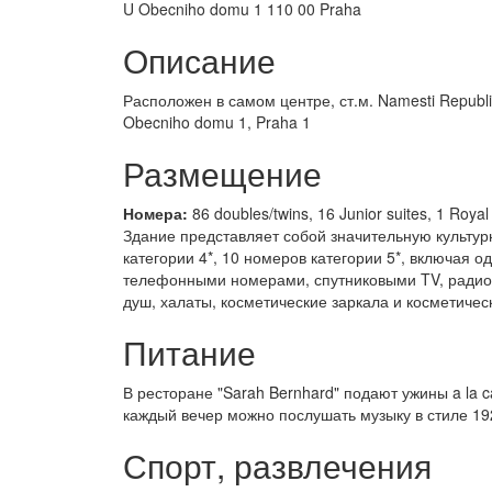
U Obecniho domu 1 110 00 Praha
Описание
Расположен в самом центре, ст.м. Namesti Republ
Obecniho domu 1, Praha 1
Размещение
Номера:
86 doubles/twins, 16 Junior suites, 1 Royal
Здание представляет собой значительную культурн
категории 4*, 10 номеров категории 5*, включая
телефонными номерами, спутниковыми TV, радио
душ, халаты, косметические заркала и косметичес
Питание
В ресторане "Sarah Bernhard" подают ужины a la c
каждый вечер можно послушать музыку в стиле 192
Спорт, развлечения