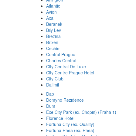
Atlantic
Avion
Axa
Beranek
Bily Lev
Brezina
Brixen
Cechie
Central Prague
Charles Central
City Central De Luxe
City Centre Prague Hotel
City Club
Dalimil
Dap
Domyno Rezidence
Dum
Exe City Park (ex. Chopin) (Praha 1)
Florence Hotel
Fortuna City (ex. Quality)
Fortuna Rhea (ex. Rhea)