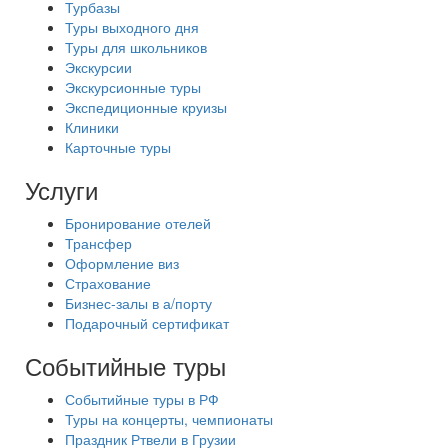
Турбазы
Туры выходного дня
Туры для школьников
Экскурсии
Экскурсионные туры
Экспедиционные круизы
Клиники
Карточные туры
Услуги
Бронирование отелей
Трансфер
Оформление виз
Страхование
Бизнес-залы в а/порту
Подарочный сертификат
Событийные туры
Событийные туры в РФ
Туры на концерты, чемпионаты
Праздник Ртвели в Грузии