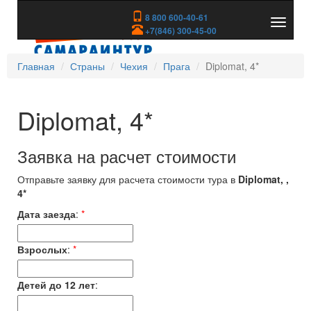
8 800 600-40-61
Показа
+7(846) 300-45-00
скрыть
меню
Главная
Страны
Чехия
Прага
Diplomat, 4*
Diplomat, 4*
Заявка на расчет стоимости
Отправьте заявку для расчета стоимости тура в
Diplomat, ,
4*
Дата заезда
:
*
Взрослых
:
*
Детей до 12 лет
: