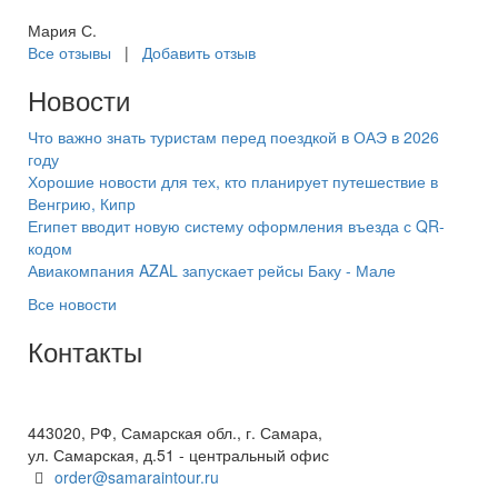
Мария С.
Все отзывы
|
Добавить отзыв
Новости
Что важно знать туристам перед поездкой в ОАЭ в 2026
году
Хорошие новости для тех, кто планирует путешествие в
Венгрию, Кипр
Египет вводит новую систему оформления въезда с QR-
кодом
Авиакомпания AZAL запускает рейсы Баку - Мале
Все новости
Контакты
+7(846) 300-45-00
8 800 600 40 61
443020, РФ, Самарская обл., г. Самара,
ул. Самарская, д.51 - центральный офис
order@samaraintour.ru