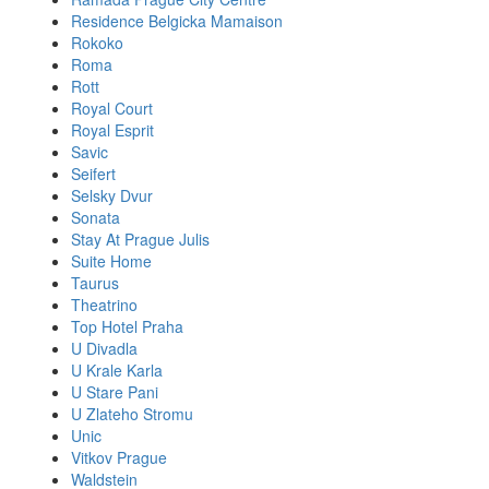
Residence Belgicka Mamaison
Rokoko
Roma
Rott
Royal Court
Royal Esprit
Savic
Seifert
Selsky Dvur
Sonata
Stay At Prague Julis
Suite Home
Taurus
Theatrino
Top Hotel Praha
U Divadla
U Krale Karla
U Stare Pani
U Zlateho Stromu
Unic
Vitkov Prague
Waldstein