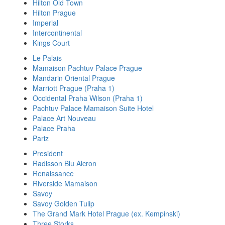
Hilton Old Town
Hilton Prague
Imperial
Intercontinental
Kings Court
Le Palais
Mamaison Pachtuv Palace Prague
Mandarin Oriental Prague
Marriott Prague (Praha 1)
Occidental Praha Wilson (Praha 1)
Pachtuv Palace Mamaison Suite Hotel
Palace Art Nouveau
Palace Praha
Pariz
President
Radisson Blu Alcron
Renaissance
Riverside Mamaison
Savoy
Savoy Golden Tulip
The Grand Mark Hotel Prague (ex. Kempinski)
Three Storks