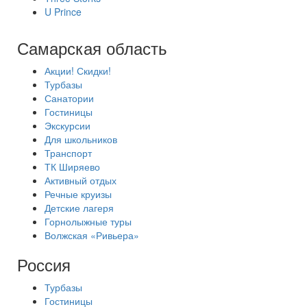
U Prince
Самарская область
Акции! Скидки!
Турбазы
Санатории
Гостиницы
Экскурсии
Для школьников
Транспорт
ТК Ширяево
Активный отдых
Речные круизы
Детские лагеря
Горнолыжные туры
Волжская «Ривьера»
Россия
Турбазы
Гостиницы