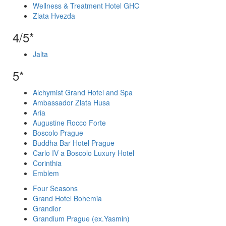
Wellness & Treatment Hotel GHC
Zlata Hvezda
4/5*
Jalta
5*
Alchymist Grand Hotel and Spa
Ambassador Zlata Husa
Aria
Augustine Rocco Forte
Boscolo Prague
Buddha Bar Hotel Prague
Carlo IV a Boscolo Luxury Hotel
Corinthia
Emblem
Four Seasons
Grand Hotel Bohemia
Grandior
Grandium Prague (ex.Yasmin)