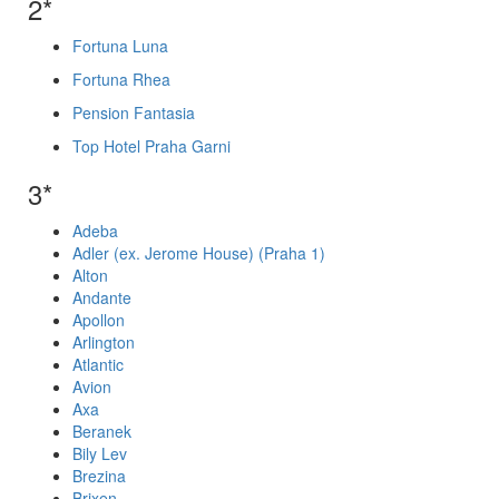
2*
Fortuna Luna
Fortuna Rhea
Pension Fantasia
Top Hotel Praha Garni
3*
Adeba
Adler (ex. Jerome House) (Praha 1)
Alton
Andante
Apollon
Arlington
Atlantic
Avion
Axa
Beranek
Bily Lev
Brezina
Brixen