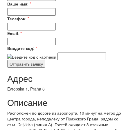
Ваше имя
:
*
Телефон
:
*
Email
:
*
Введите код
:
*
Адрес
Evropska 1, Praha 6
Описание
Расположен по дороге из аэропорта, 10 минут на метро до
центра города, неподалёку от Пражского Града, рядом со
ст.м. Dejvicka (линия А). Гостей ожидают 3 отличных