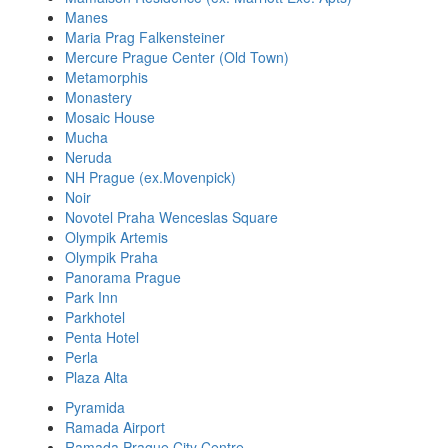
Manes
Maria Prag Falkensteiner
Mercure Prague Center (Old Town)
Metamorphis
Monastery
Mosaic House
Mucha
Neruda
NH Prague (ex.Movenpick)
Noir
Novotel Praha Wenceslas Square
Olympik Artemis
Olympik Praha
Panorama Prague
Park Inn
Parkhotel
Penta Hotel
Perla
Plaza Alta
Pyramida
Ramada Airport
Ramada Prague City Centre