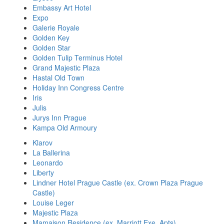
Embassy Art Hotel
Expo
Galerie Royale
Golden Key
Golden Star
Golden Tulip Terminus Hotel
Grand Majestic Plaza
Hastal Old Town
Holiday Inn Congress Centre
Iris
Julis
Jurys Inn Prague
Kampa Old Armoury
Klarov
La Ballerina
Leonardo
Liberty
Lindner Hotel Prague Castle (ex. Crown Plaza Prague
Castle)
Louise Leger
Majestic Plaza
Mamaison Residence (ex. Marriott Exe. Apts)