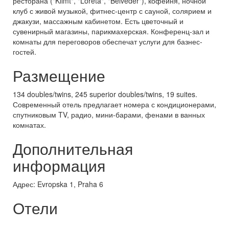
ресторана ("Klimt", "Loreta", "Belveder"), кофейня, ночной
клуб с живой музыкой, фитнес-центр с сауной, солярием и
джакузи, массажным кабинетом. Есть цветочный и
сувенирный магазины, парикмахерская. Конференц-зал и
комнаты для переговоров обеспечат услуги для базнес-
гостей.
Размещение
134 doubles/twins, 245 superior doubles/twins, 19 suites.
Современный отель предлагает номера с кондиционерами,
спутниковым TV, радио, мини-барами, фенами в ванных
комнатах.
Дополнительная
информация
Адрес: Evropska 1, Praha 6
Отели