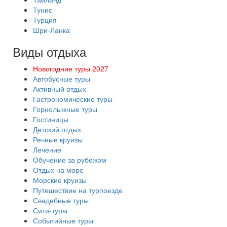
Тунис
Турция
Шри-Ланка
Виды отдыха
Новогодние туры 2027
Автобусные туры
Активный отдых
Гастрономические туры
Горнолыжные туры
Гостиницы
Детский отдых
Речные круизы
Лечение
Обучение за рубежом
Отдых на море
Морские круизы
Путешествие на турпоезде
Свадебные туры
Сити-туры
Событийные туры