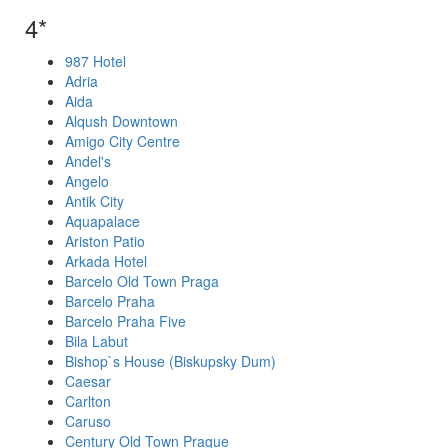
4*
987 Hotel
Adria
Aida
Alqush Downtown
Amigo City Centre
Andel's
Angelo
Antik City
Aquapalace
Ariston Patio
Arkada Hotel
Barcelo Old Town Praga
Barcelo Praha
Barcelo Praha Five
Bila Labut
Bishop`s House (Biskupsky Dum)
Caesar
Carlton
Caruso
Century Old Town Prague