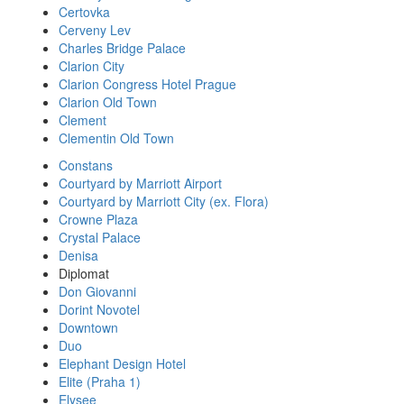
Certovka
Cerveny Lev
Charles Bridge Palace
Clarion City
Clarion Congress Hotel Prague
Clarion Old Town
Clement
Clementin Old Town
Constans
Courtyard by Marriott Airport
Courtyard by Marriott City (ex. Flora)
Crowne Plaza
Crystal Palace
Denisa
Diplomat
Don Giovanni
Dorint Novotel
Downtown
Duo
Elephant Design Hotel
Elite (Praha 1)
Elysee