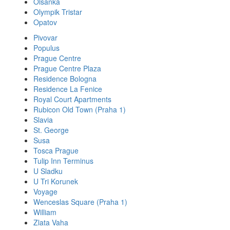
Olsanka
Olympik Tristar
Opatov
Pivovar
Populus
Prague Centre
Prague Centre Plaza
Residence Bologna
Residence La Fenice
Royal Court Apartments
Rubicon Old Town (Praha 1)
Slavia
St. George
Susa
Tosca Prague
Tulip Inn Terminus
U Sladku
U Tri Korunek
Voyage
Wenceslas Square (Praha 1)
William
Zlata Vaha