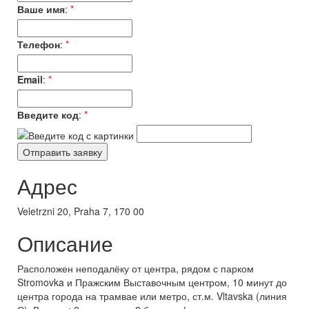
Ваше имя
:
*
Телефон
:
*
Email
:
*
Введите код
:
*
Адрес
Veletrzni 20, Praha 7, 170 00
Описание
Расположен неподалёку от центра, рядом с парком
Stromovka и Пражским Выставочным центром, 10 минут до
центра города на трамвае или метро, ст.м. Vltavska (линия