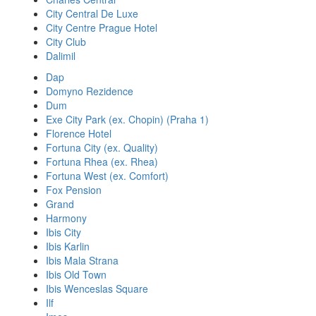
City Central De Luxe
City Centre Prague Hotel
City Club
Dalimil
Dap
Domyno Rezidence
Dum
Exe City Park (ex. Chopin) (Praha 1)
Florence Hotel
Fortuna City (ex. Quality)
Fortuna Rhea (ex. Rhea)
Fortuna West (ex. Comfort)
Fox Pension
Grand
Harmony
Ibis City
Ibis Karlin
Ibis Mala Strana
Ibis Old Town
Ibis Wenceslas Square
Ilf