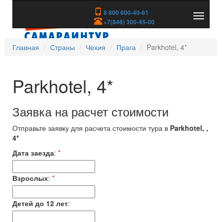
8 800 600-40-61
Показа
+7(846) 300-45-00
скрыть
меню
Главная
Страны
Чехия
Прага
Parkhotel, 4*
Parkhotel, 4*
Заявка на расчет стоимости
Отправьте заявку для расчета стоимости тура в
Parkhotel, ,
4*
Дата заезда
:
*
Взрослых
:
*
Детей до 12 лет
: