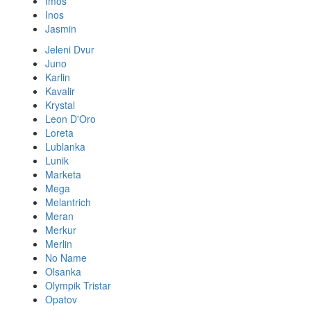
Imos
Inos
Jasmin
Jeleni Dvur
Juno
Karlin
Kavalir
Krystal
Leon D'Oro
Loreta
Lublanka
Lunik
Marketa
Mega
Melantrich
Meran
Merkur
Merlin
No Name
Olsanka
Olympik Tristar
Opatov