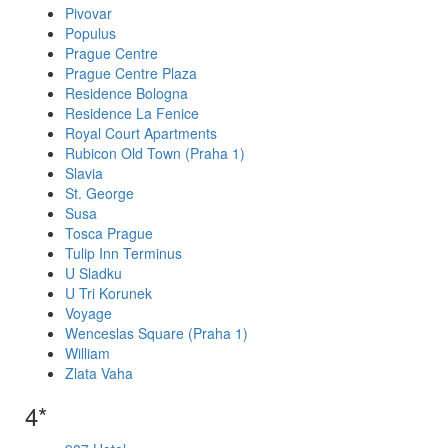
Pivovar
Populus
Prague Centre
Prague Centre Plaza
Residence Bologna
Residence La Fenice
Royal Court Apartments
Rubicon Old Town (Praha 1)
Slavia
St. George
Susa
Tosca Prague
Tulip Inn Terminus
U Sladku
U Tri Korunek
Voyage
Wenceslas Square (Praha 1)
William
Zlata Vaha
4*