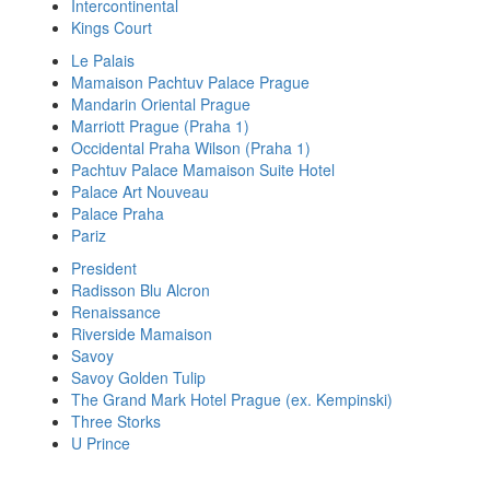
Intercontinental
Kings Court
Le Palais
Mamaison Pachtuv Palace Prague
Mandarin Oriental Prague
Marriott Prague (Praha 1)
Occidental Praha Wilson (Praha 1)
Pachtuv Palace Mamaison Suite Hotel
Palace Art Nouveau
Palace Praha
Pariz
President
Radisson Blu Alcron
Renaissance
Riverside Mamaison
Savoy
Savoy Golden Tulip
The Grand Mark Hotel Prague (ex. Kempinski)
Three Storks
U Prince