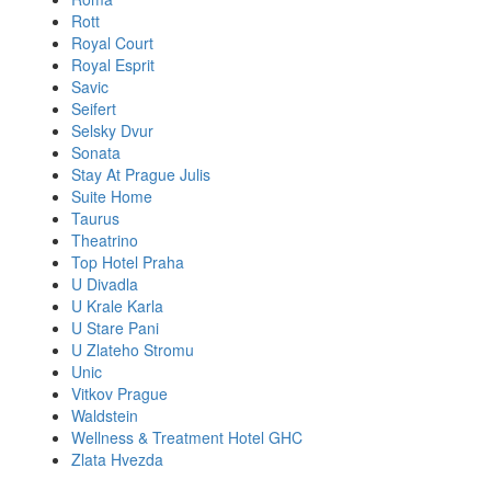
Rott
Royal Court
Royal Esprit
Savic
Seifert
Selsky Dvur
Sonata
Stay At Prague Julis
Suite Home
Taurus
Theatrino
Top Hotel Praha
U Divadla
U Krale Karla
U Stare Pani
U Zlateho Stromu
Unic
Vitkov Prague
Waldstein
Wellness & Treatment Hotel GHC
Zlata Hvezda