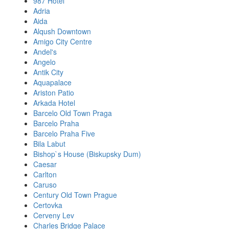
987 Hotel
Adria
Aida
Alqush Downtown
Amigo City Centre
Andel's
Angelo
Antik City
Aquapalace
Ariston Patio
Arkada Hotel
Barcelo Old Town Praga
Barcelo Praha
Barcelo Praha Five
Bila Labut
Bishop`s House (Biskupsky Dum)
Caesar
Carlton
Caruso
Century Old Town Prague
Certovka
Cerveny Lev
Charles Bridge Palace