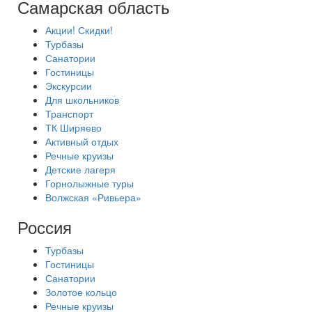
Самарская область
Акции! Скидки!
Турбазы
Санатории
Гостиницы
Экскурсии
Для школьников
Транспорт
ТК Ширяево
Активный отдых
Речные круизы
Детские лагеря
Горнолыжные туры
Волжская «Ривьера»
Россия
Турбазы
Гостиницы
Санатории
Золотое кольцо
Речные круизы