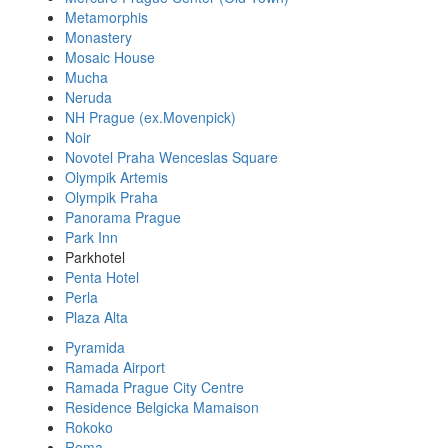
Metamorphis
Monastery
Mosaic House
Mucha
Neruda
NH Prague (ex.Movenpick)
Noir
Novotel Praha Wenceslas Square
Olympik Artemis
Olympik Praha
Panorama Prague
Park Inn
Parkhotel
Penta Hotel
Perla
Plaza Alta
Pyramida
Ramada Airport
Ramada Prague City Centre
Residence Belgicka Mamaison
Rokoko
Roma