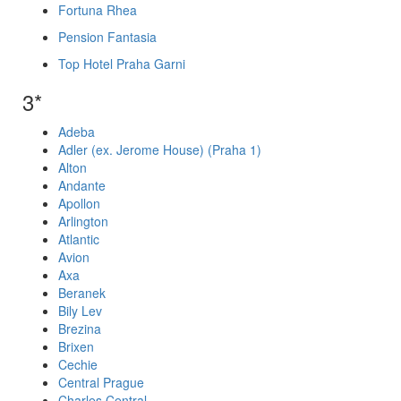
Fortuna Rhea
Pension Fantasia
Top Hotel Praha Garni
3*
Adeba
Adler (ex. Jerome House) (Praha 1)
Alton
Andante
Apollon
Arlington
Atlantic
Avion
Axa
Beranek
Bily Lev
Brezina
Brixen
Cechie
Central Prague
Charles Central