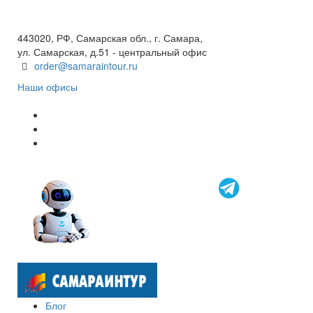
+7(846) 300-45-00
8 800 600 40 61
443020, РФ, Самарская обл., г. Самара,
ул. Самарская, д.51 - центральный офис
order@samaraintour.ru
Наши офисы
Блог