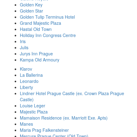
Golden Key
Golden Star
Golden Tulip Terminus Hotel
Grand Majestic Plaza
Hastal Old Town
Holiday Inn Congress Centre
Iris
Julis
Jurys Inn Prague
Kampa Old Armoury
Klarov
La Ballerina
Leonardo
Liberty
Lindner Hotel Prague Castle (ex. Crown Plaza Prague
Castle)
Louise Leger
Majestic Plaza
Mamaison Residence (ex. Marriott Exe. Apts)
Manes
Maria Prag Falkensteiner
Mercure Prague Center (Old Town)