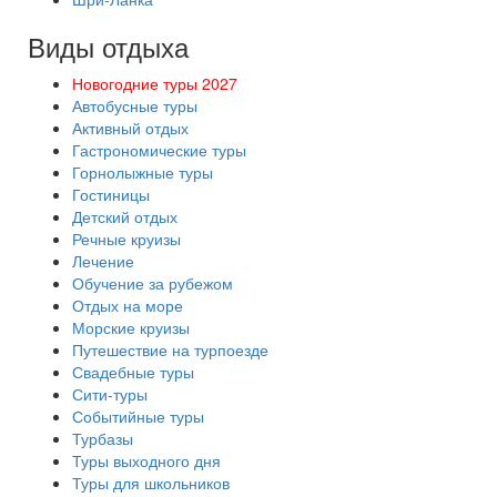
Виды отдыха
Новогодние туры 2027
Автобусные туры
Активный отдых
Гастрономические туры
Горнолыжные туры
Гостиницы
Детский отдых
Речные круизы
Лечение
Обучение за рубежом
Отдых на море
Морские круизы
Путешествие на турпоезде
Свадебные туры
Сити-туры
Событийные туры
Турбазы
Туры выходного дня
Туры для школьников