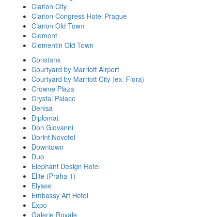
Clarion City
Clarion Congress Hotel Prague
Clarion Old Town
Clement
Clementin Old Town
Constans
Courtyard by Marriott Airport
Courtyard by Marriott City (ex. Flora)
Crowne Plaza
Crystal Palace
Denisa
Diplomat
Don Giovanni
Dorint Novotel
Downtown
Duo
Elephant Design Hotel
Elite (Praha 1)
Elysee
Embassy Art Hotel
Expo
Galerie Royale