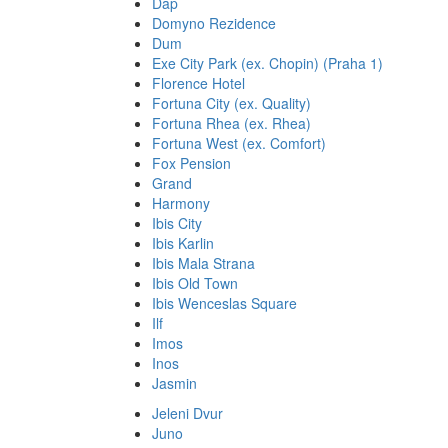
Dap
Domyno Rezidence
Dum
Exe City Park (ex. Chopin) (Praha 1)
Florence Hotel
Fortuna City (ex. Quality)
Fortuna Rhea (ex. Rhea)
Fortuna West (ex. Comfort)
Fox Pension
Grand
Harmony
Ibis City
Ibis Karlin
Ibis Mala Strana
Ibis Old Town
Ibis Wenceslas Square
Ilf
Imos
Inos
Jasmin
Jeleni Dvur
Juno