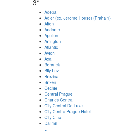
3*
Adeba
Adler (ex. Jerome House) (Praha 1)
Alton
Andante
Apollon
Arlington
Atlantic
Avion
Axa
Beranek
Bily Lev
Brezina
Brixen
Cechie
Central Prague
Charles Central
City Central De Luxe
City Centre Prague Hotel
City Club
Dalimil