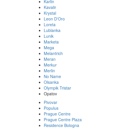
Karlin
Kavalir
Krystal
Leon D'Oro
Loreta
Lublanka
Lunik
Marketa
Mega
Melantrich
Meran
Merkur
Merlin
No Name
Olsanka
Olympik Tristar
Opatov
Pivovar
Populus
Prague Centre
Prague Centre Plaza
Residence Bologna