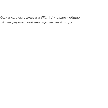
ы общим холлом с душем и WC. TV и радио - общие
ой, как двухместный или одноместный, тогда