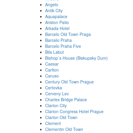
Angelo
Antik City
Aquapalace
Ariston Patio
Arkada Hotel
Barcelo Old Town Praga
Barcelo Praha
Barcelo Praha Five
Bila Labut
Bishop`s House (Biskupsky Dum)
Caesar
Carlton
Caruso
Century Old Town Prague
Certovka
Cerveny Lev
Charles Bridge Palace
Clarion City
Clarion Congress Hotel Prague
Clarion Old Town
Clement
Clementin Old Town