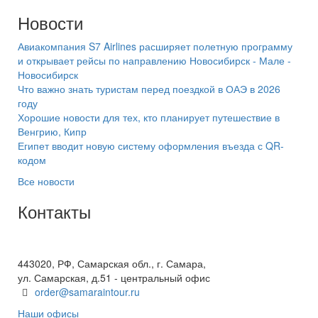
Новости
Авиакомпания S7 Airlines расширяет полетную программу
и открывает рейсы по направлению Новосибирск - Мале -
Новосибирск
Что важно знать туристам перед поездкой в ОАЭ в 2026
году
Хорошие новости для тех, кто планирует путешествие в
Венгрию, Кипр
Египет вводит новую систему оформления въезда с QR-
кодом
Все новости
Контакты
+7(846) 300-45-00
8 800 600 40 61
443020, РФ, Самарская обл., г. Самара,
ул. Самарская, д.51 - центральный офис
order@samaraintour.ru
Наши офисы