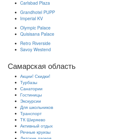
Carlsbad Plaza
Grandhotel PUPP
Imperial KV
Olympic Palace
Quisisana Palace
Retro Riverside
Savoy Westend
Самарская область
Акции! Скидки!
Турбазы
Санатории
Гостиницы
Экскурсии
Для школьников
Транспорт
ТК Ширяево
Активный отдых
Речные круизы
Детские лагеря