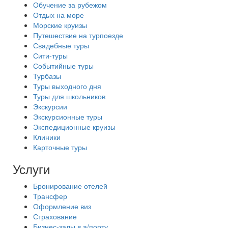
Обучение за рубежом
Отдых на море
Морские круизы
Путешествие на турпоезде
Свадебные туры
Сити-туры
Событийные туры
Турбазы
Туры выходного дня
Туры для школьников
Экскурсии
Экскурсионные туры
Экспедиционные круизы
Клиники
Карточные туры
Услуги
Бронирование отелей
Трансфер
Оформление виз
Страхование
Бизнес-залы в а/порту