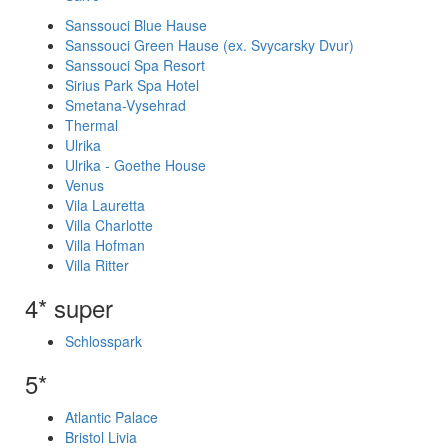
Sanssouci Blue Hause
Sanssouci Green Hause (ex. Svycarsky Dvur)
Sanssouci Spa Resort
Sirius Park Spa Hotel
Smetana-Vysehrad
Thermal
Ulrika
Ulrika - Goethe House
Venus
Vila Lauretta
Villa Charlotte
Villa Hofman
Villa Ritter
4* super
Schlosspark
5*
Atlantic Palace
Bristol Livia