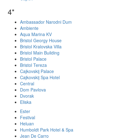
4*
Ambassador Narodni Dum
Ambiente
Aqua Marina KV
Bristol Georgy House
Bristol Kralovska Villa
Bristol Main Building
Bristol Palace
Bristol Tereza
Cajkovskij Palace
Cajkovskij Spa Hotel
Central
Dom Pavlova
Dvorak
Eliska
Ester
Festival
Heluan
Humboldt Park Hotel & Spa
Jean De Carro