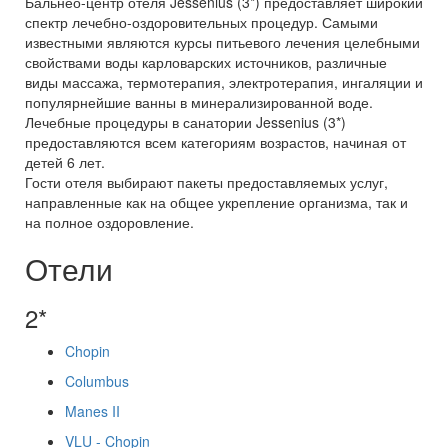
Бальнео-центр отеля Jessenius (3*) предоставляет широкий
спектр лечебно-оздоровительных процедур. Самыми
известными являются курсы питьевого лечения целебными
свойствами воды карловарских источников, различные
виды массажа, термотерапия, электротерапия, ингаляции и
популярнейшие ванны в минерализированной воде.
Лечебные процедуры в санатории Jessenius (3*)
предоставляются всем категориям возрастов, начиная от
детей 6 лет.
Гости отеля выбирают пакеты предоставляемых услуг,
направленные как на общее укрепление организма, так и
на полное оздоровление.
Отели
2*
Chopin
Columbus
Manes II
VLU - Chopin