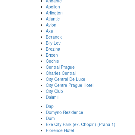
Andante
Apollon
Arlington
Atlantic
Avion
Axa
Beranek
Bily Lev
Brezina
Brixen
Cechie
Central Prague
Charles Central
City Central De Luxe
City Centre Prague Hotel
City Club
Dalimil
Dap
Domyno Rezidence
Dum
Exe City Park (ex. Chopin) (Praha 1)
Florence Hotel