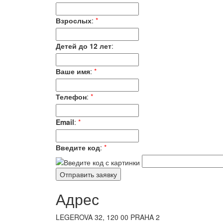
Взрослых
:
*
Детей до 12 лет
:
Ваше имя
:
*
Телефон
:
*
Email
:
*
Введите код
:
*
Адрес
LEGEROVA 32, 120 00 PRAHA 2