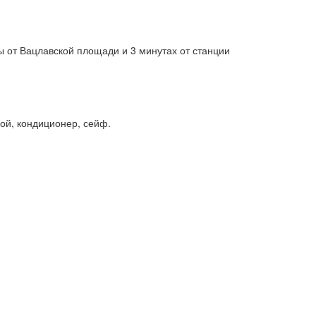
бы от Вацлавской площади и 3 минутах от станции
ной, кондиционер, сейф.