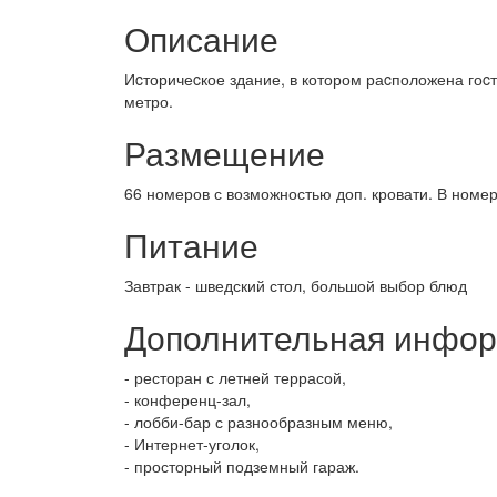
Описание
Иcторичеcкое здание, в котором раcположена гоcт
метро.
Размещение
66 номеров с возможностью доп. кровати. В номер
Питание
Завтрак - шведский стол, большой выбор блюд
Дополнительная инфо
- ресторан с летней террасой,
- конференц-зал,
- лобби-бар с разнообразным меню,
- Интернет-уголок,
- просторный подземный гараж.