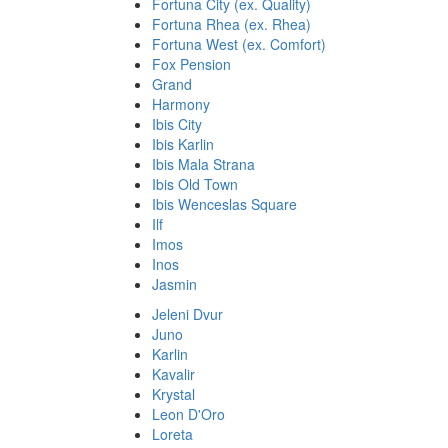
Fortuna City (ex. Quality)
Fortuna Rhea (ex. Rhea)
Fortuna West (ex. Comfort)
Fox Pension
Grand
Harmony
Ibis City
Ibis Karlin
Ibis Mala Strana
Ibis Old Town
Ibis Wenceslas Square
Ilf
Imos
Inos
Jasmin
Jeleni Dvur
Juno
Karlin
Kavalir
Krystal
Leon D'Oro
Loreta