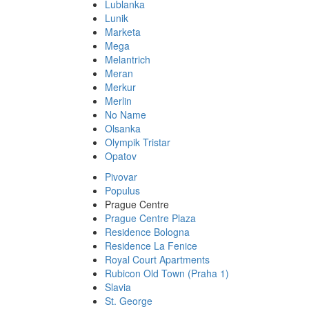
Lublanka
Lunik
Marketa
Mega
Melantrich
Meran
Merkur
Merlin
No Name
Olsanka
Olympik Tristar
Opatov
Pivovar
Populus
Prague Centre
Prague Centre Plaza
Residence Bologna
Residence La Fenice
Royal Court Apartments
Rubicon Old Town (Praha 1)
Slavia
St. George