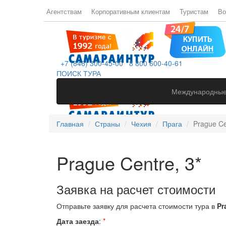
Агентствам
Корпоративным клиентам
Туристам
Во
+7 (846) 300-45-00
8 800 600-40-61
ПОИСК ТУРА
Международные
Главная
Страны
Чехия
Прага
Prague Ce
Prague Centre, 3*
Заявка на расчет стоимости
Отправьте заявку для расчета стоимости тура в
Pr
Дата заезда
:
*