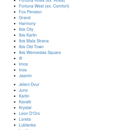
Fortuna Rhea (ex. Rhea)
Fortuna West (ex. Comfort)
Fox Pension
Grand
Harmony
Ibis City
Ibis Karlin
Ibis Mala Strana
Ibis Old Town
Ibis Wenceslas Square
Ilf
Imos
Inos
Jasmin
Jeleni Dvur
Juno
Karlin
Kavalir
Krystal
Leon D'Oro
Loreta
Lublanka