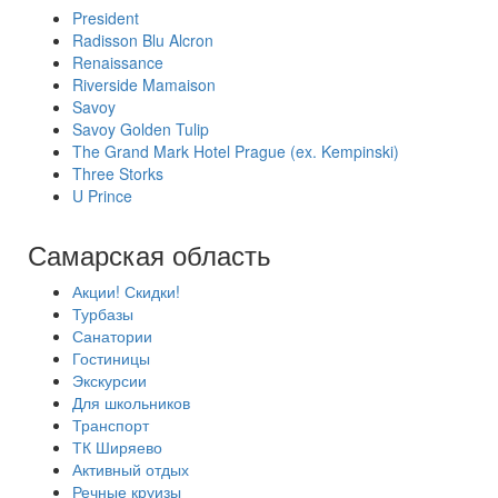
President
Radisson Blu Alcron
Renaissance
Riverside Mamaison
Savoy
Savoy Golden Tulip
The Grand Mark Hotel Prague (ex. Kempinski)
Three Storks
U Prince
Самарская область
Акции! Скидки!
Турбазы
Санатории
Гостиницы
Экскурсии
Для школьников
Транспорт
ТК Ширяево
Активный отдых
Речные круизы