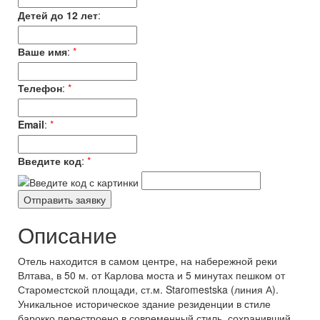
Детей до 12 лет
:
Ваше имя
:
*
Телефон
:
*
Email
:
*
Введите код
:
*
Описание
Отель находится в самом центре, на набережной реки
Влтава, в 50 м. от Карлова моста и 5 минутах пешком от
Староместской площади, ст.м. Staromestska (линия А).
Уникальное историческое здание резиденции в стиле
барокко перестроено в современный стиль, сохранивший