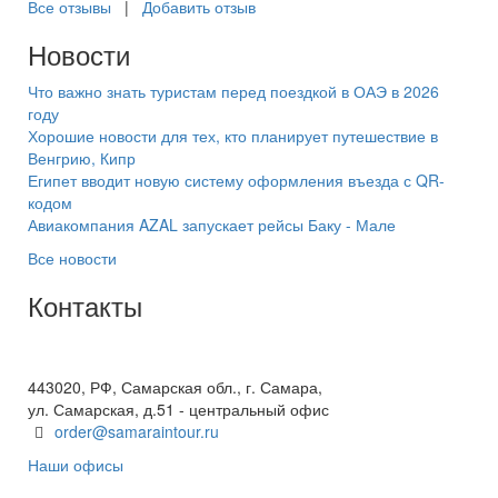
Все отзывы
|
Добавить отзыв
Новости
Что важно знать туристам перед поездкой в ОАЭ в 2026
году
Хорошие новости для тех, кто планирует путешествие в
Венгрию, Кипр
Египет вводит новую систему оформления въезда с QR-
кодом
Авиакомпания AZAL запускает рейсы Баку - Мале
Все новости
Контакты
+7(846) 300-45-00
8 800 600 40 61
443020, РФ, Самарская обл., г. Самара,
ул. Самарская, д.51 - центральный офис
order@samaraintour.ru
Наши офисы