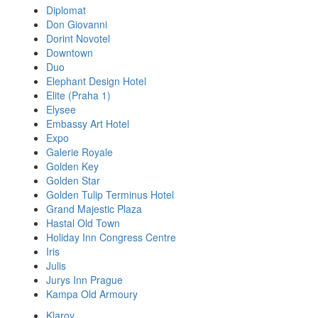
Diplomat
Don Giovanni
Dorint Novotel
Downtown
Duo
Elephant Design Hotel
Elite (Praha 1)
Elysee
Embassy Art Hotel
Expo
Galerie Royale
Golden Key
Golden Star
Golden Tulip Terminus Hotel
Grand Majestic Plaza
Hastal Old Town
Holiday Inn Congress Centre
Iris
Julis
Jurys Inn Prague
Kampa Old Armoury
Klarov