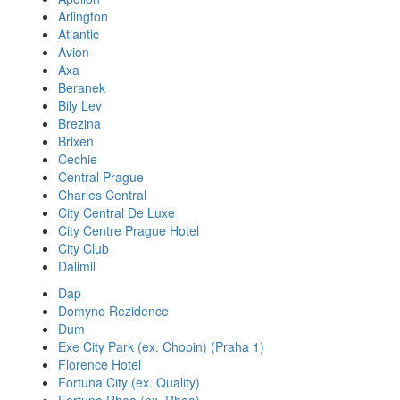
Arlington
Atlantic
Avion
Axa
Beranek
Bily Lev
Brezina
Brixen
Cechie
Central Prague
Charles Central
City Central De Luxe
City Centre Prague Hotel
City Club
Dalimil
Dap
Domyno Rezidence
Dum
Exe City Park (ex. Chopin) (Praha 1)
Florence Hotel
Fortuna City (ex. Quality)