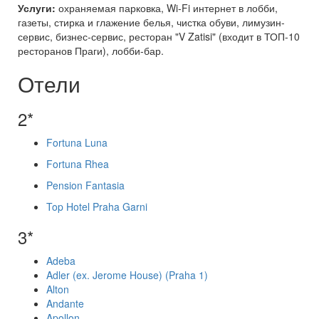
Услуги:
охраняемая парковка, Wi-Fi интернет в лобби,
газеты, стирка и глажение белья, чистка обуви, лимузин-
сервис, бизнес-сервис, ресторан "V Zatisi" (входит в ТОП-10
ресторанов Праги), лобби-бар.
Отели
2*
Fortuna Luna
Fortuna Rhea
Pension Fantasia
Top Hotel Praha Garni
3*
Adeba
Adler (ex. Jerome House) (Praha 1)
Alton
Andante
Apollon