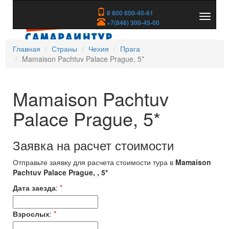
8 800 600-40-61
Показа
+7(846) 300-45-00
скрыть
меню
Главная
Страны
Чехия
Прага
Mamaison Pachtuv Palace Prague, 5*
Mamaison Pachtuv
Palace Prague, 5*
Заявка на расчет стоимости
Отправьте заявку для расчета стоимости тура в
Mamaison
Pachtuv Palace Prague, , 5*
Дата заезда
:
*
Взрослых
:
*