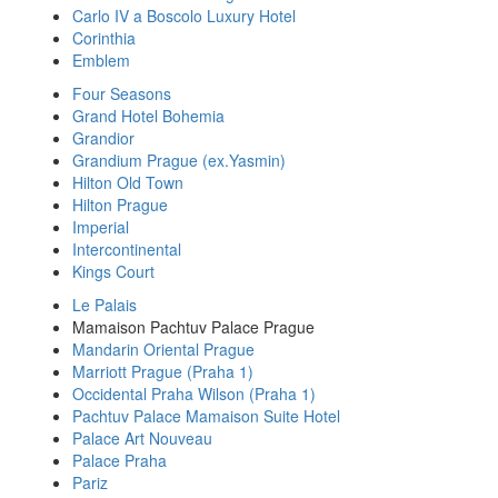
Carlo IV a Boscolo Luxury Hotel
Corinthia
Emblem
Four Seasons
Grand Hotel Bohemia
Grandior
Grandium Prague (ex.Yasmin)
Hilton Old Town
Hilton Prague
Imperial
Intercontinental
Kings Court
Le Palais
Mamaison Pachtuv Palace Prague
Mandarin Oriental Prague
Marriott Prague (Praha 1)
Occidental Praha Wilson (Praha 1)
Pachtuv Palace Mamaison Suite Hotel
Palace Art Nouveau
Palace Praha
Pariz