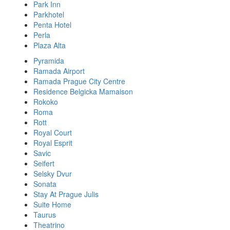
Park Inn
Parkhotel
Penta Hotel
Perla
Plaza Alta
Pyramida
Ramada Airport
Ramada Prague City Centre
Residence Belgicka Mamaison
Rokoko
Roma
Rott
Royal Court
Royal Esprit
Savic
Seifert
Selsky Dvur
Sonata
Stay At Prague Julis
Suite Home
Taurus
Theatrino