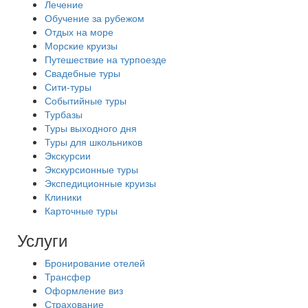
Лечение
Обучение за рубежом
Отдых на море
Морские круизы
Путешествие на турпоезде
Свадебные туры
Сити-туры
Событийные туры
Турбазы
Туры выходного дня
Туры для школьников
Экскурсии
Экскурсионные туры
Экспедиционные круизы
Клиники
Карточные туры
Услуги
Бронирование отелей
Трансфер
Оформление виз
Страхование