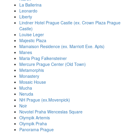
La Ballerina
Leonardo
Liberty
Lindner Hotel Prague Castle (ex. Crown Plaza Prague
Castle)
Louise Leger
Majestic Plaza
Mamaison Residence (ex. Marriott Exe. Apts)
Manes
Maria Prag Falkensteiner
Mercure Prague Center (Old Town)
Metamorphis
Monastery
Mosaic House
Mucha
Neruda
NH Prague (ex.Movenpick)
Noir
Novotel Praha Wenceslas Square
Olympik Artemis
Olympik Praha
Panorama Prague