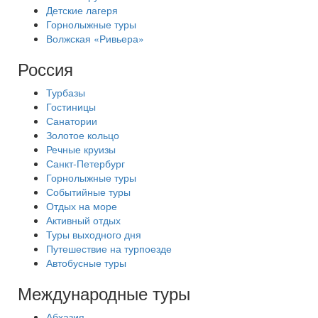
Детские лагеря
Горнолыжные туры
Волжская «Ривьера»
Россия
Турбазы
Гостиницы
Санатории
Золотое кольцо
Речные круизы
Санкт-Петербург
Горнолыжные туры
Событийные туры
Отдых на море
Активный отдых
Туры выходного дня
Путешествие на турпоезде
Автобусные туры
Международные туры
Абхазия