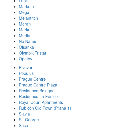
Lunik
Marketa
Mega
Melantrich
Meran
Merkur
Merlin
No Name
Olsanka
Olympik Tristar
Opatov
Pivovar
Populus
Prague Centre
Prague Centre Plaza
Residence Bologna
Residence La Fenice
Royal Court Apartments
Rubicon Old Town (Praha 1)
Slavia
St. George
Susa