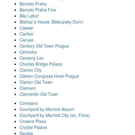
Barcelo Praha
Barcelo Praha Five
Bila Labut
Bishop`s House (Biskupsky Dum)
Caesar
Carlton
Caruso
Century Old Town Prague
Certovka
Cerveny Lev
Charles Bridge Palace
Clarion City
Clarion Congress Hotel Prague
Clarion Old Town
Clement
Clementin Old Town
Constans
Courtyard by Marriott Airport
Courtyard by Marriott City (ex. Flora)
Crowne Plaza
Crystal Palace
Denisa