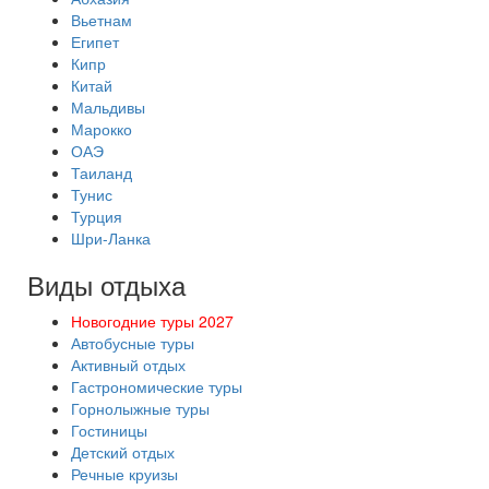
Вьетнам
Египет
Кипр
Китай
Мальдивы
Марокко
ОАЭ
Таиланд
Тунис
Турция
Шри-Ланка
Виды отдыха
Новогодние туры 2027
Автобусные туры
Активный отдых
Гастрономические туры
Горнолыжные туры
Гостиницы
Детский отдых
Речные круизы