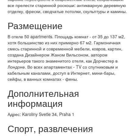
все прелести старинной роскоши: антикварную деревяную
отделку, фрески, сводчатые потолки, скульптуры и камины.
Размещение
В отеле 50 apartments. Площадь комнат - от 35 до 137 м2,
хотя большинство из них примерно 67 м2. Гармоничная
смесь старинной и современной мебели, ковров, картин,
создана Дизайнером Жаном Вильсоном, автором
интерьеров такого знаменитого отеля, как Дорчестер в
Лондоне. Во всех апартаментах - TV со спутниковым и
кабельным каналами, доступ в Интернет, мини-бары,
сейфы, в ванных комнатах - фены.
Дополнительная
информация
Адрес: Karoliny Svetle 34, Praha 1
Спорт, развлечения