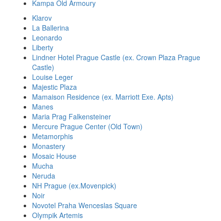
Kampa Old Armoury
Klarov
La Ballerina
Leonardo
Liberty
Lindner Hotel Prague Castle (ex. Crown Plaza Prague
Castle)
Louise Leger
Majestic Plaza
Mamaison Residence (ex. Marriott Exe. Apts)
Manes
Maria Prag Falkensteiner
Mercure Prague Center (Old Town)
Metamorphis
Monastery
Mosaic House
Mucha
Neruda
NH Prague (ex.Movenpick)
Noir
Novotel Praha Wenceslas Square
Olympik Artemis