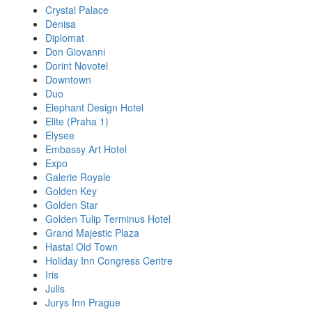
Crystal Palace
Denisa
Diplomat
Don Giovanni
Dorint Novotel
Downtown
Duo
Elephant Design Hotel
Elite (Praha 1)
Elysee
Embassy Art Hotel
Expo
Galerie Royale
Golden Key
Golden Star
Golden Tulip Terminus Hotel
Grand Majestic Plaza
Hastal Old Town
Holiday Inn Congress Centre
Iris
Julis
Jurys Inn Prague