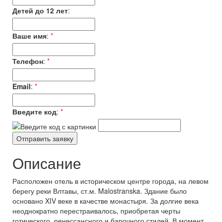
Детей до 12 лет
:
Ваше имя
:
*
Телефон
:
*
Email
:
*
Введите код
:
*
Описание
Расположен отель в историческом центре города, на левом
берегу реки Влтавы, ст.м. Malostranska. Здание было
основано XIV веке в качестве монастыря. За долгие века
неоднократно перестраивалось, приобретая черты
готического, ренессансного и барочного стилей. В момент