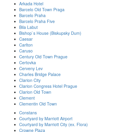
Arkada Hotel
Barcelo Old Town Praga
Barcelo Praha
Barcelo Praha Five
Bila Labut
Bishop`s House (Biskupsky Dum)
Caesar
Carlton
Caruso
Century Old Town Prague
Certovka
Cerveny Lev
Charles Bridge Palace
Clarion City
Clarion Congress Hotel Prague
Clarion Old Town
Clement
Clementin Old Town
Constans
Courtyard by Marriott Airport
Courtyard by Marriott City (ex. Flora)
Crowne Plaza