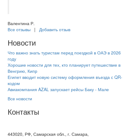
понравилось!??
Валентина Р.
Все отзывы
|
Добавить отзыв
Новости
Что важно знать туристам перед поездкой в ОАЭ в 2026
году
Хорошие новости для тех, кто планирует путешествие в
Венгрию, Кипр
Египет вводит новую систему оформления въезда с QR-
кодом
Авиакомпания AZAL запускает рейсы Баку - Мале
Все новости
Контакты
+7(846) 300-45-00
8 800 600 40 61
443020, РФ, Самарская обл., г. Самара,