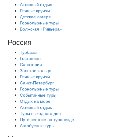
Активный отдых
Речные круизы
Детские лагеря
Горнолыжные туры
Волжская «Ривьера»
Россия
Турбазы
Гостиницы
Санатории
Золотое кольцо
Речные круизы
Санкт-Петербург
Горнолыжные туры
Событийные туры
Отдых на море
Активный отдых
Туры выходного дня
Путешествие на турпоезде
Автобусные туры