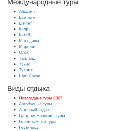
Международные туры
Абхазия
Вьетнам
Египет
Кипр
Китай
Мальдивы
Марокко
ОАЭ
Таиланд
Тунис
Турция
Шри-Ланка
Виды отдыха
Новогодние туры 2027
Автобусные туры
Активный отдых
Гастрономические туры
Горнолыжные туры
Гостиницы