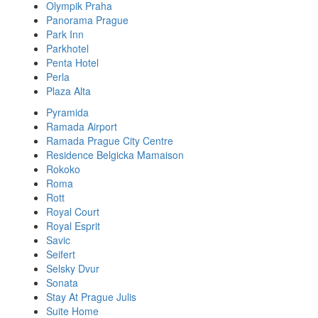
Olympik Praha
Panorama Prague
Park Inn
Parkhotel
Penta Hotel
Perla
Plaza Alta
Pyramida
Ramada Airport
Ramada Prague City Centre
Residence Belgicka Mamaison
Rokoko
Roma
Rott
Royal Court
Royal Esprit
Savic
Seifert
Selsky Dvur
Sonata
Stay At Prague Julis
Suite Home