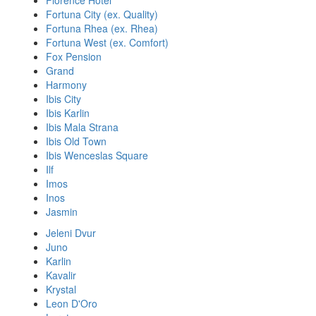
Florence Hotel
Fortuna City (ex. Quality)
Fortuna Rhea (ex. Rhea)
Fortuna West (ex. Comfort)
Fox Pension
Grand
Harmony
Ibis City
Ibis Karlin
Ibis Mala Strana
Ibis Old Town
Ibis Wenceslas Square
Ilf
Imos
Inos
Jasmin
Jeleni Dvur
Juno
Karlin
Kavalir
Krystal
Leon D'Oro