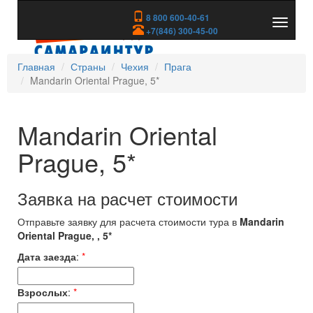
8 800 600-40-61
Показа
+7(846) 300-45-00
скрыть
меню
Главная
Страны
Чехия
Прага
Mandarin Oriental Prague, 5*
Mandarin Oriental
Prague, 5*
Заявка на расчет стоимости
Отправьте заявку для расчета стоимости тура в
Mandarin
Oriental Prague, , 5*
Дата заезда
:
*
Взрослых
:
*