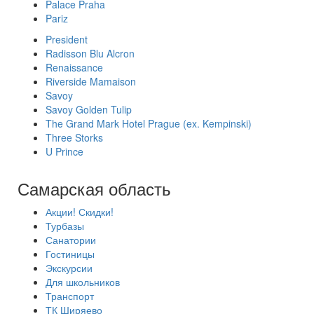
Palace Praha
Pariz
President
Radisson Blu Alcron
Renaissance
Riverside Mamaison
Savoy
Savoy Golden Tulip
The Grand Mark Hotel Prague (ex. Kempinski)
Three Storks
U Prince
Самарская область
Акции! Скидки!
Турбазы
Санатории
Гостиницы
Экскурсии
Для школьников
Транспорт
ТК Ширяево