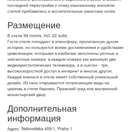
последней перестройки к этому изысканному коктейлю
стилой прибавились и восхитительные азиатские нотки.
Размещение
В отеле 99 rooms, incl. 22 suite.
Гости отеля попадают в атмосферу, пропитанную духом
истории, но пользуются всеми достижениями и удобствами
цивилизации, которыми в изобилии заполнены уютные и
элегантные номера: в каждом номере как минимум два
жидкокристаллических телевизора, а в сьютах - три,
высокоскоростной доступ в интернет и многое другое.
Каждая комната в отеле имеет собственный уникальный
дизайн. Из окон открываются потрясающие виды на
церковь в стиле барокко, Пражский град или внутренний
монастырский двор.
Дополнительная
информация
Адрес: Nebovidska 459/1, Praha 1