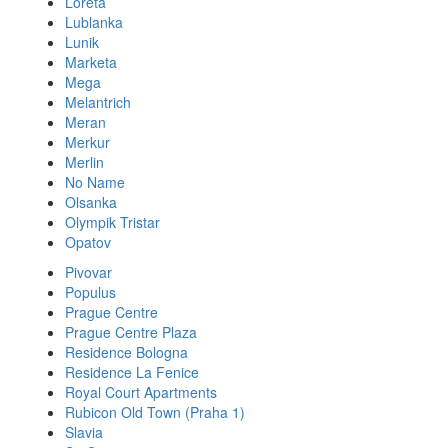
Loreta
Lublanka
Lunik
Marketa
Mega
Melantrich
Meran
Merkur
Merlin
No Name
Olsanka
Olympik Tristar
Opatov
Pivovar
Populus
Prague Centre
Prague Centre Plaza
Residence Bologna
Residence La Fenice
Royal Court Apartments
Rubicon Old Town (Praha 1)
Slavia