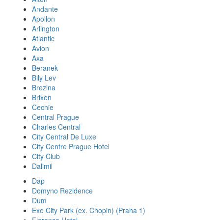
Andante
Apollon
Arlington
Atlantic
Avion
Axa
Beranek
Bily Lev
Brezina
Brixen
Cechie
Central Prague
Charles Central
City Central De Luxe
City Centre Prague Hotel
City Club
Dalimil
Dap
Domyno Rezidence
Dum
Exe City Park (ex. Chopin) (Praha 1)