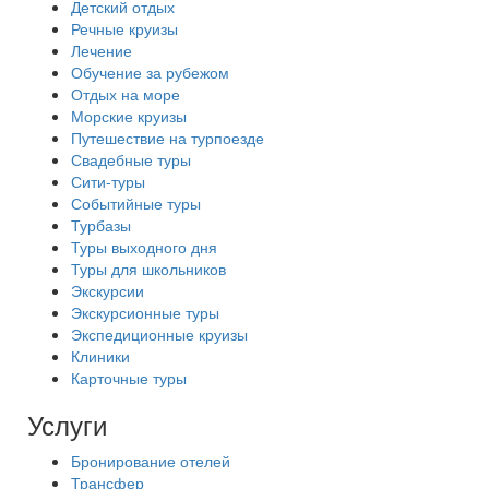
Детский отдых
Речные круизы
Лечение
Обучение за рубежом
Отдых на море
Морские круизы
Путешествие на турпоезде
Свадебные туры
Сити-туры
Событийные туры
Турбазы
Туры выходного дня
Туры для школьников
Экскурсии
Экскурсионные туры
Экспедиционные круизы
Клиники
Карточные туры
Услуги
Бронирование отелей
Трансфер