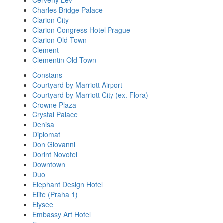
Cerveny Lev
Charles Bridge Palace
Clarion City
Clarion Congress Hotel Prague
Clarion Old Town
Clement
Clementin Old Town
Constans
Courtyard by Marriott Airport
Courtyard by Marriott City (ex. Flora)
Crowne Plaza
Crystal Palace
Denisa
Diplomat
Don Giovanni
Dorint Novotel
Downtown
Duo
Elephant Design Hotel
Elite (Praha 1)
Elysee
Embassy Art Hotel