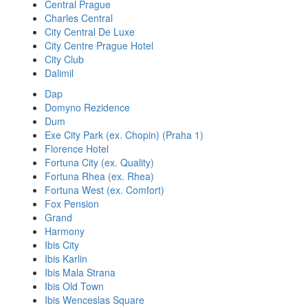
Central Prague
Charles Central
City Central De Luxe
City Centre Prague Hotel
City Club
Dalimil
Dap
Domyno Rezidence
Dum
Exe City Park (ex. Chopin) (Praha 1)
Florence Hotel
Fortuna City (ex. Quality)
Fortuna Rhea (ex. Rhea)
Fortuna West (ex. Comfort)
Fox Pension
Grand
Harmony
Ibis City
Ibis Karlin
Ibis Mala Strana
Ibis Old Town
Ibis Wenceslas Square