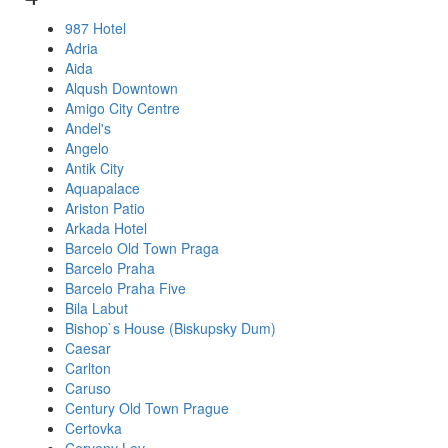
987 Hotel
Adria
Aida
Alqush Downtown
Amigo City Centre
Andel's
Angelo
Antik City
Aquapalace
Ariston Patio
Arkada Hotel
Barcelo Old Town Praga
Barcelo Praha
Barcelo Praha Five
Bila Labut
Bishop`s House (Biskupsky Dum)
Caesar
Carlton
Caruso
Century Old Town Prague
Certovka