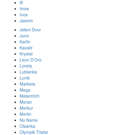
Ilf
Imos
Inos
Jasmin
Jeleni Dvur
Juno
Karlin
Kavalir
Krystal
Leon D'Oro
Loreta
Lublanka
Lunik
Marketa
Mega
Melantrich
Meran
Merkur
Merlin
No Name
Olsanka
Olympik Tristar