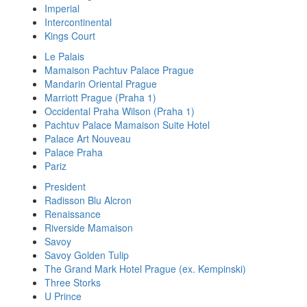
Imperial
Intercontinental
Kings Court
Le Palais
Mamaison Pachtuv Palace Prague
Mandarin Oriental Prague
Marriott Prague (Praha 1)
Occidental Praha Wilson (Praha 1)
Pachtuv Palace Mamaison Suite Hotel
Palace Art Nouveau
Palace Praha
Pariz
President
Radisson Blu Alcron
Renaissance
Riverside Mamaison
Savoy
Savoy Golden Tulip
The Grand Mark Hotel Prague (ex. Kempinski)
Three Storks
U Prince