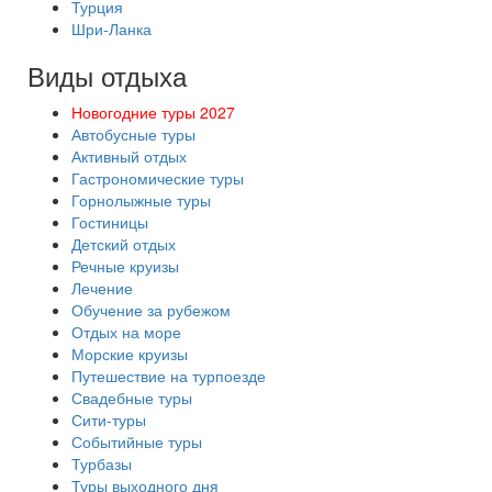
Турция
Шри-Ланка
Виды отдыха
Новогодние туры 2027
Автобусные туры
Активный отдых
Гастрономические туры
Горнолыжные туры
Гостиницы
Детский отдых
Речные круизы
Лечение
Обучение за рубежом
Отдых на море
Морские круизы
Путешествие на турпоезде
Свадебные туры
Сити-туры
Событийные туры
Турбазы
Туры выходного дня