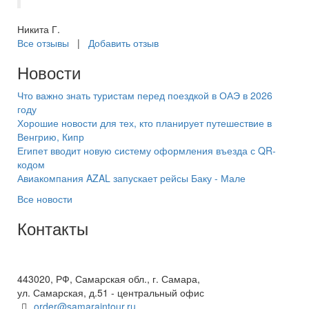
Никита Г.
Все отзывы
|
Добавить отзыв
Новости
Что важно знать туристам перед поездкой в ОАЭ в 2026
году
Хорошие новости для тех, кто планирует путешествие в
Венгрию, Кипр
Египет вводит новую систему оформления въезда с QR-
кодом
Авиакомпания AZAL запускает рейсы Баку - Мале
Все новости
Контакты
+7(846) 300-45-00
8 800 600 40 61
443020, РФ, Самарская обл., г. Самара,
ул. Самарская, д.51 - центральный офис
order@samaraintour.ru