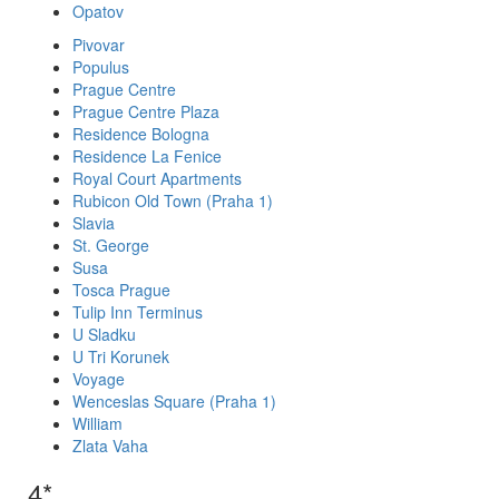
Opatov
Pivovar
Populus
Prague Centre
Prague Centre Plaza
Residence Bologna
Residence La Fenice
Royal Court Apartments
Rubicon Old Town (Praha 1)
Slavia
St. George
Susa
Tosca Prague
Tulip Inn Terminus
U Sladku
U Tri Korunek
Voyage
Wenceslas Square (Praha 1)
William
Zlata Vaha
4*