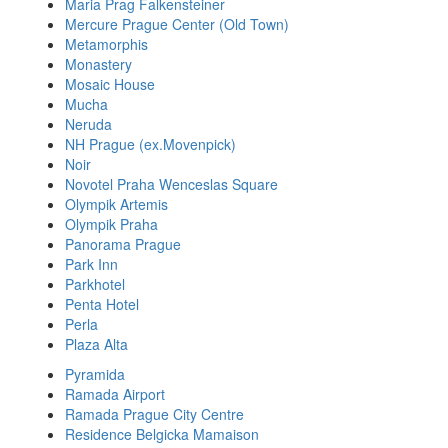
Maria Prag Falkensteiner
Mercure Prague Center (Old Town)
Metamorphis
Monastery
Mosaic House
Mucha
Neruda
NH Prague (ex.Movenpick)
Noir
Novotel Praha Wenceslas Square
Olympik Artemis
Olympik Praha
Panorama Prague
Park Inn
Parkhotel
Penta Hotel
Perla
Plaza Alta
Pyramida
Ramada Airport
Ramada Prague City Centre
Residence Belgicka Mamaison