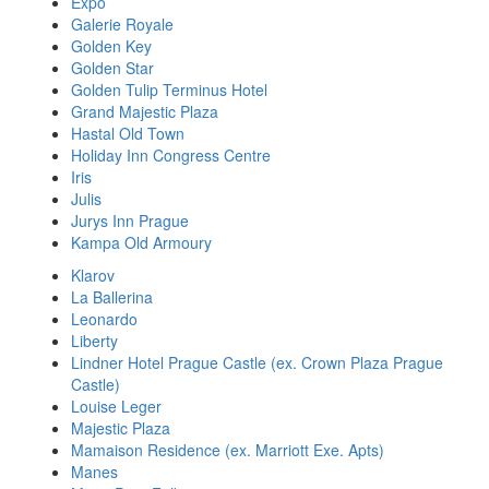
Expo
Galerie Royale
Golden Key
Golden Star
Golden Tulip Terminus Hotel
Grand Majestic Plaza
Hastal Old Town
Holiday Inn Congress Centre
Iris
Julis
Jurys Inn Prague
Kampa Old Armoury
Klarov
La Ballerina
Leonardo
Liberty
Lindner Hotel Prague Castle (ex. Crown Plaza Prague
Castle)
Louise Leger
Majestic Plaza
Mamaison Residence (ex. Marriott Exe. Apts)
Manes