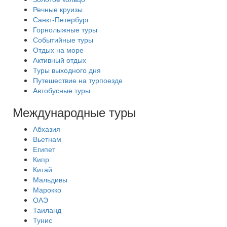
Речные круизы
Санкт-Петербург
Горнолыжные туры
Событийные туры
Отдых на море
Активный отдых
Туры выходного дня
Путешествие на турпоезде
Автобусные туры
Международные туры
Абхазия
Вьетнам
Египет
Кипр
Китай
Мальдивы
Марокко
ОАЭ
Таиланд
Тунис