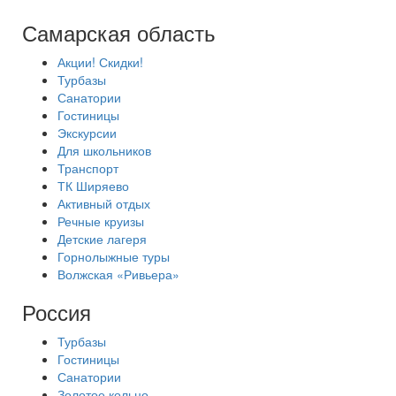
Самарская область
Акции! Скидки!
Турбазы
Санатории
Гостиницы
Экскурсии
Для школьников
Транспорт
ТК Ширяево
Активный отдых
Речные круизы
Детские лагеря
Горнолыжные туры
Волжская «Ривьера»
Россия
Турбазы
Гостиницы
Санатории
Золотое кольцо