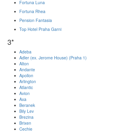
Fortuna Luna
Fortuna Rhea
Pension Fantasia
Top Hotel Praha Garni
3*
Adeba
Adler (ex. Jerome House) (Praha 1)
Alton
Andante
Apollon
Arlington
Atlantic
Avion
Axa
Beranek
Bily Lev
Brezina
Brixen
Cechie