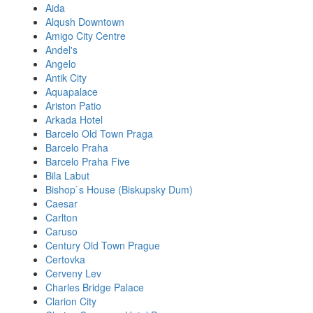
Aida
Alqush Downtown
Amigo City Centre
Andel's
Angelo
Antik City
Aquapalace
Ariston Patio
Arkada Hotel
Barcelo Old Town Praga
Barcelo Praha
Barcelo Praha Five
Bila Labut
Bishop`s House (Biskupsky Dum)
Caesar
Carlton
Caruso
Century Old Town Prague
Certovka
Cerveny Lev
Charles Bridge Palace
Clarion City