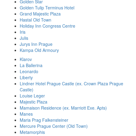
Golden Star
Golden Tulip Terminus Hotel
Grand Majestic Plaza
Hastal Old Town
Holiday Inn Congress Centre
Iris
Julis
Jurys Inn Prague
Kampa Old Armoury
Klarov
La Ballerina
Leonardo
Liberty
Lindner Hotel Prague Castle (ex. Crown Plaza Prague
Castle)
Louise Leger
Majestic Plaza
Mamaison Residence (ex. Marriott Exe. Apts)
Manes
Maria Prag Falkensteiner
Mercure Prague Center (Old Town)
Metamorphis