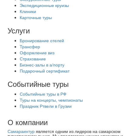
Экспедиционные круизы
Клиники
Карточные туры
Услуги
Бронирование отелей
Трансфер
Оформление виз
Страхование
Бизнес-залы в а/порту
Подарочный сертификат
Событийные туры
Событийные туры в РФ
Туры на концерты, чемпионаты
Праздник Ртвели в Грузии
О компании
Самараинтур
является одним из лидеров на самарском
туристическом рынке. Мы предлагаем нашим клиентам и