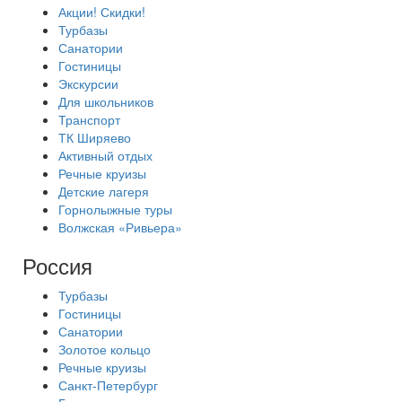
Акции! Скидки!
Турбазы
Санатории
Гостиницы
Экскурсии
Для школьников
Транспорт
ТК Ширяево
Активный отдых
Речные круизы
Детские лагеря
Горнолыжные туры
Волжская «Ривьера»
Россия
Турбазы
Гостиницы
Санатории
Золотое кольцо
Речные круизы
Санкт-Петербург