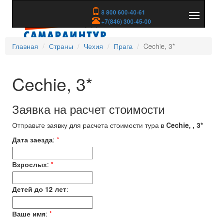
8 800 600-40-61
Показа
+7(846) 300-45-00
скрыть
меню
Главная
Страны
Чехия
Прага
Cechie, 3*
Cechie, 3*
Заявка на расчет стоимости
Отправьте заявку для расчета стоимости тура в
Cechie, , 3*
Дата заезда
:
*
Взрослых
:
*
Детей до 12 лет
:
Ваше имя
:
*