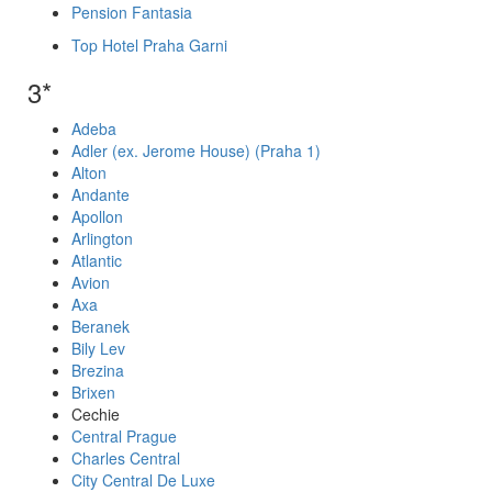
Pension Fantasia
Top Hotel Praha Garni
3*
Adeba
Adler (ex. Jerome House) (Praha 1)
Alton
Andante
Apollon
Arlington
Atlantic
Avion
Axa
Beranek
Bily Lev
Brezina
Brixen
Cechie
Central Prague
Charles Central
City Central De Luxe