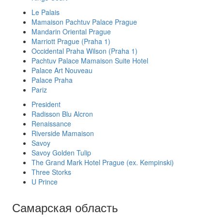
Le Palais
Mamaison Pachtuv Palace Prague
Mandarin Oriental Prague
Marriott Prague (Praha 1)
Occidental Praha Wilson (Praha 1)
Pachtuv Palace Mamaison Suite Hotel
Palace Art Nouveau
Palace Praha
Pariz
President
Radisson Blu Alcron
Renaissance
Riverside Mamaison
Savoy
Savoy Golden Tulip
The Grand Mark Hotel Prague (ex. Kempinski)
Three Storks
U Prince
Самарская область