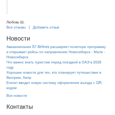
турагенствами. Теперь только в
Самараинтур за путешествиями??
Любовь Ш.
Все отзывы
|
Добавить отзыв
Новости
Авиакомпания S7 Airlines расширяет полетную программу
и открывает рейсы по направлению Новосибирск - Мале -
Новосибирск
Что важно знать туристам перед поездкой в ОАЭ в 2026
году
Хорошие новости для тех, кто планирует путешествие в
Венгрию, Кипр
Египет вводит новую систему оформления въезда с QR-
кодом
Все новости
Контакты
+7(846) 300-45-00