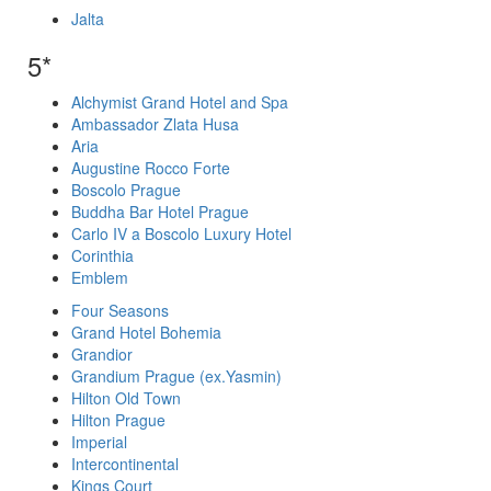
Jalta
5*
Alchymist Grand Hotel and Spa
Ambassador Zlata Husa
Aria
Augustine Rocco Forte
Boscolo Prague
Buddha Bar Hotel Prague
Carlo IV a Boscolo Luxury Hotel
Corinthia
Emblem
Four Seasons
Grand Hotel Bohemia
Grandior
Grandium Prague (ex.Yasmin)
Hilton Old Town
Hilton Prague
Imperial
Intercontinental
Kings Court