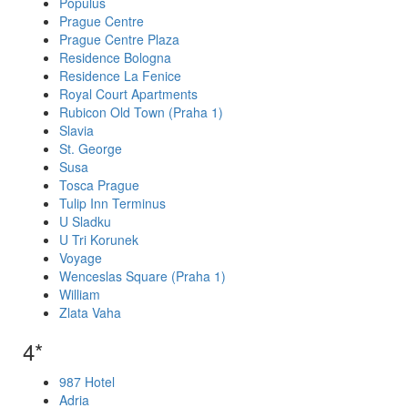
Populus
Prague Centre
Prague Centre Plaza
Residence Bologna
Residence La Fenice
Royal Court Apartments
Rubicon Old Town (Praha 1)
Slavia
St. George
Susa
Tosca Prague
Tulip Inn Terminus
U Sladku
U Tri Korunek
Voyage
Wenceslas Square (Praha 1)
William
Zlata Vaha
4*
987 Hotel
Adria