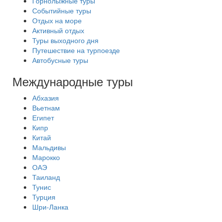
Горнолыжные туры
Событийные туры
Отдых на море
Активный отдых
Туры выходного дня
Путешествие на турпоезде
Автобусные туры
Международные туры
Абхазия
Вьетнам
Египет
Кипр
Китай
Мальдивы
Марокко
ОАЭ
Таиланд
Тунис
Турция
Шри-Ланка