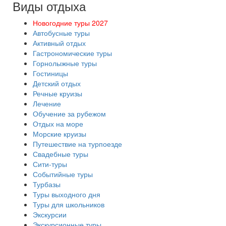
Виды отдыха
Новогодние туры 2027
Автобусные туры
Активный отдых
Гастрономические туры
Горнолыжные туры
Гостиницы
Детский отдых
Речные круизы
Лечение
Обучение за рубежом
Отдых на море
Морские круизы
Путешествие на турпоезде
Свадебные туры
Сити-туры
Событийные туры
Турбазы
Туры выходного дня
Туры для школьников
Экскурсии
Экскурсионные туры