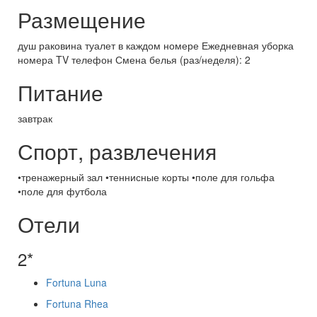
Размещение
душ раковина туалет в каждом номере Ежедневная уборка
номера TV телефон Смена белья (раз/неделя): 2
Питание
завтрак
Спорт, развлечения
•тренажерный зал •теннисные корты •поле для гольфа
•поле для футбола
Отели
2*
Fortuna Luna
Fortuna Rhea