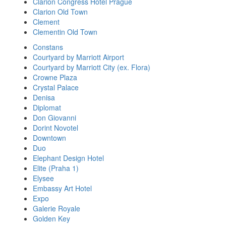
Clarion Congress Hotel Prague
Clarion Old Town
Clement
Clementin Old Town
Constans
Courtyard by Marriott Airport
Courtyard by Marriott City (ex. Flora)
Crowne Plaza
Crystal Palace
Denisa
Diplomat
Don Giovanni
Dorint Novotel
Downtown
Duo
Elephant Design Hotel
Elite (Praha 1)
Elysee
Embassy Art Hotel
Expo
Galerie Royale
Golden Key