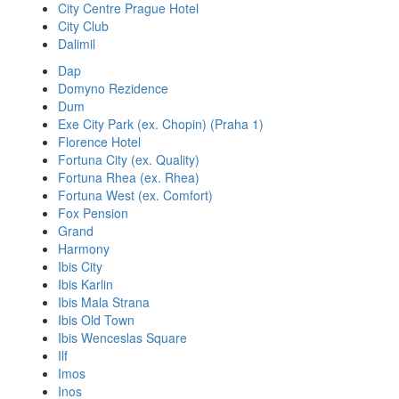
City Centre Prague Hotel
City Club
Dalimil
Dap
Domyno Rezidence
Dum
Exe City Park (ex. Chopin) (Praha 1)
Florence Hotel
Fortuna City (ex. Quality)
Fortuna Rhea (ex. Rhea)
Fortuna West (ex. Comfort)
Fox Pension
Grand
Harmony
Ibis City
Ibis Karlin
Ibis Mala Strana
Ibis Old Town
Ibis Wenceslas Square
Ilf
Imos
Inos