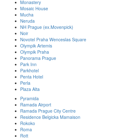
Monastery
Mosaic House
Mucha
Neruda
NH Prague (ex.Movenpick)
Noir
Novotel Praha Wenceslas Square
Olympik Artemis
Olympik Praha
Panorama Prague
Park Inn
Parkhotel
Penta Hotel
Perla
Plaza Alta
Pyramida
Ramada Airport
Ramada Prague City Centre
Residence Belgicka Mamaison
Rokoko
Roma
Rott