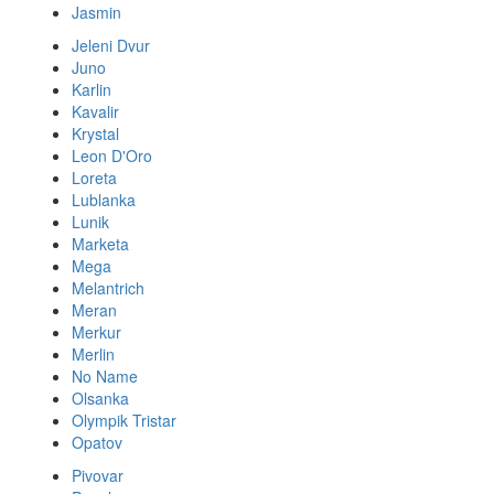
Jasmin
Jeleni Dvur
Juno
Karlin
Kavalir
Krystal
Leon D'Oro
Loreta
Lublanka
Lunik
Marketa
Mega
Melantrich
Meran
Merkur
Merlin
No Name
Olsanka
Olympik Tristar
Opatov
Pivovar