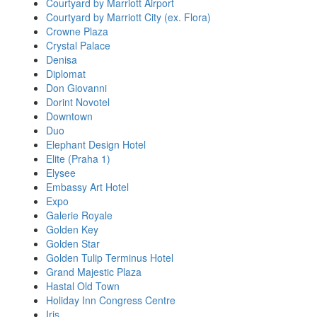
Courtyard by Marriott Airport
Courtyard by Marriott City (ex. Flora)
Crowne Plaza
Crystal Palace
Denisa
Diplomat
Don Giovanni
Dorint Novotel
Downtown
Duo
Elephant Design Hotel
Elite (Praha 1)
Elysee
Embassy Art Hotel
Expo
Galerie Royale
Golden Key
Golden Star
Golden Tulip Terminus Hotel
Grand Majestic Plaza
Hastal Old Town
Holiday Inn Congress Centre
Iris