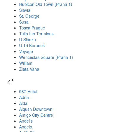
Rubicon Old Town (Praha 1)
Slavia
St. George
Susa
Tosca Prague
Tulip Inn Terminus
U Sladku
U Tri Korunek
Voyage
Wenceslas Square (Praha 1)
William
Zlata Vaha
4*
987 Hotel
Adria
Aida
Alqush Downtown
Amigo City Centre
Andel's
Angelo