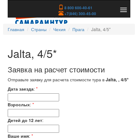
8 800 600-40-61
Показа
+7(846) 300-45-00
скрыть
меню
Главная
Страны
Чехия
Прага
Jalta, 4/5*
Jalta, 4/5*
Заявка на расчет стоимости
Отправьте заявку для расчета стоимости тура в
Jalta, , 4/5*
Дата заезда
:
*
Взрослых
:
*
Детей до 12 лет
:
Ваше имя
:
*