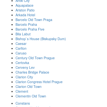
Antik City
Aquapalace
Ariston Patio
Arkada Hotel
Barcelo Old Town Praga
Barcelo Praha
Barcelo Praha Five
Bila Labut
Bishop`s House (Biskupsky Dum)
Caesar
Carlton
Caruso
Century Old Town Prague
Certovka
Cerveny Lev
Charles Bridge Palace
Clarion City
Clarion Congress Hotel Prague
Clarion Old Town
Clement
Clementin Old Town
Constans