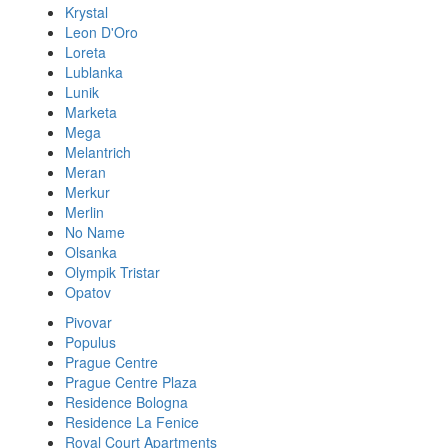
Krystal
Leon D'Oro
Loreta
Lublanka
Lunik
Marketa
Mega
Melantrich
Meran
Merkur
Merlin
No Name
Olsanka
Olympik Tristar
Opatov
Pivovar
Populus
Prague Centre
Prague Centre Plaza
Residence Bologna
Residence La Fenice
Royal Court Apartments