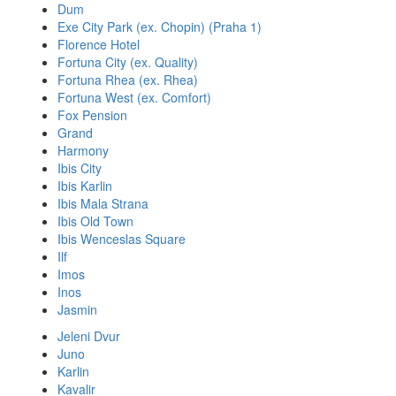
Dum
Exe City Park (ex. Chopin) (Praha 1)
Florence Hotel
Fortuna City (ex. Quality)
Fortuna Rhea (ex. Rhea)
Fortuna West (ex. Comfort)
Fox Pension
Grand
Harmony
Ibis City
Ibis Karlin
Ibis Mala Strana
Ibis Old Town
Ibis Wenceslas Square
Ilf
Imos
Inos
Jasmin
Jeleni Dvur
Juno
Karlin
Kavalir