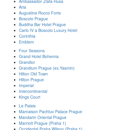
Ambassador Zlata Husa
Aria
Augustine Rocco Forte
Boscolo Prague
Buddha Bar Hotel Prague
Carlo IV a Boscolo Luxury Hotel
Corinthia
Emblem
Four Seasons
Grand Hotel Bohemia
Grandior
Grandium Prague (ex.Yasmin)
Hilton Old Town
Hilton Prague
Imperial
Intercontinental
Kings Court
Le Palais
Mamaison Pachtuv Palace Prague
Mandarin Oriental Prague
Marriott Prague (Praha 1)
Occidental Praha Wilson (Praha 1)