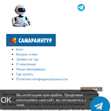
Блог
Вопрос-ответ
Заявка на тур
О компании
Наши менеджеры
Где купить
Политика конфиденциальности
Для повышения удобства работы с сайтом, ООО Саминтур
Мы используем куки-файлы. Продолжая
OK
использует файлы cookie. Продолжая использовать наш сайт,
использовать наш сайт, вы соглашаетесь с
вы принимаете условия Соглашения в отношении
этим.
использования пользовательских данных. Если вы не хотите,