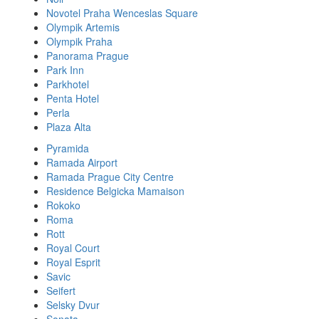
Novotel Praha Wenceslas Square
Olympik Artemis
Olympik Praha
Panorama Prague
Park Inn
Parkhotel
Penta Hotel
Perla
Plaza Alta
Pyramida
Ramada Airport
Ramada Prague City Centre
Residence Belgicka Mamaison
Rokoko
Roma
Rott
Royal Court
Royal Esprit
Savic
Seifert
Selsky Dvur