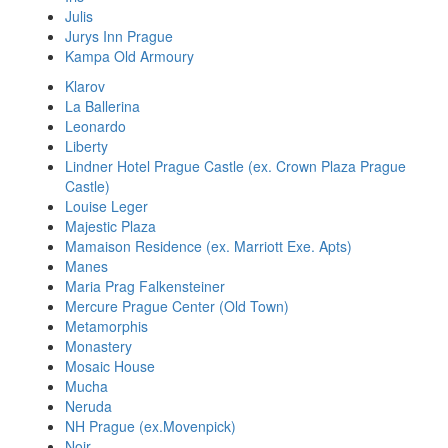
Julis
Jurys Inn Prague
Kampa Old Armoury
Klarov
La Ballerina
Leonardo
Liberty
Lindner Hotel Prague Castle (ex. Crown Plaza Prague
Castle)
Louise Leger
Majestic Plaza
Mamaison Residence (ex. Marriott Exe. Apts)
Manes
Maria Prag Falkensteiner
Mercure Prague Center (Old Town)
Metamorphis
Monastery
Mosaic House
Mucha
Neruda
NH Prague (ex.Movenpick)
Noir