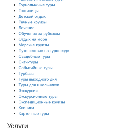
Горнолыжные туры
Гостиницы
Детский отдых
Речные круизы
Лечение
Обучение за рубежом
Отдых на море
Морские круизы
Путешествие на турпоезде
Свадебные туры
Сити-туры
Событийные туры
Турбазы
Туры выходного дня
Туры для школьников
Экскурсии
Экскурсионные туры
Экспедиционные круизы
Клиники
Карточные туры
Услуги