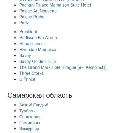
Pachtuv Palace Mamaison Suite Hotel
Palace Art Nouveau
Palace Praha
Pariz
President
Radisson Blu Alcron
Renaissance
Riverside Mamaison
Savoy
Savoy Golden Tulip
The Grand Mark Hotel Prague (ex. Kempinski)
Three Storks
U Prince
Самарская область
Акции! Скидки!
Турбазы
Санатории
Гостиницы
Экскурсии