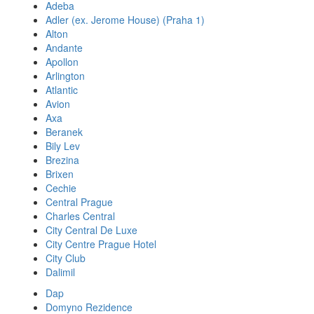
Adeba
Adler (ex. Jerome House) (Praha 1)
Alton
Andante
Apollon
Arlington
Atlantic
Avion
Axa
Beranek
Bily Lev
Brezina
Brixen
Cechie
Central Prague
Charles Central
City Central De Luxe
City Centre Prague Hotel
City Club
Dalimil
Dap
Domyno Rezidence