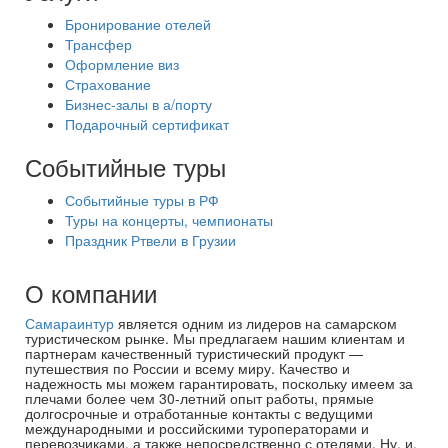
Бронирование отелей
Трансфер
Оформление виз
Страхование
Бизнес-залы в а/порту
Подарочный сертификат
Событийные туры
Событийные туры в РФ
Туры на концерты, чемпионаты
Праздник Ртвели в Грузии
О компании
Самараинтур
является одним из лидеров на самарском
туристическом рынке. Мы предлагаем нашим клиентам и
партнерам качественный туристический продукт —
путешествия по России и всему миру. Качество и
надежность мы можем гарантировать, поскольку имеем за
плечами более чем 30-летний опыт работы, прямые
долгосрочные и отработанные контакты с ведущими
международными и российскими туроператорами и
перевозчиками, а также непосредственно с отелями. Ну, и,