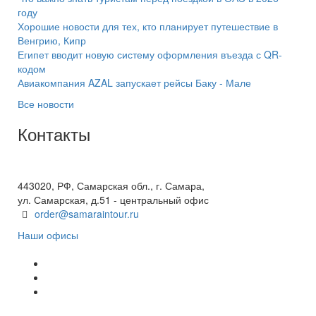
году
Хорошие новости для тех, кто планирует путешествие в
Венгрию, Кипр
Египет вводит новую систему оформления въезда с QR-
кодом
Авиакомпания AZAL запускает рейсы Баку - Мале
Все новости
Контакты
+7(846) 300-45-00
8 800 600 40 61
443020, РФ, Самарская обл., г. Самара,
ул. Самарская, д.51 - центральный офис
order@samaraintour.ru
Наши офисы