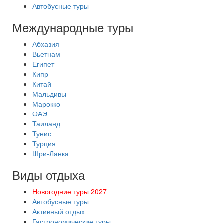
Автобусные туры
Международные туры
Абхазия
Вьетнам
Египет
Кипр
Китай
Мальдивы
Марокко
ОАЭ
Таиланд
Тунис
Турция
Шри-Ланка
Виды отдыха
Новогодние туры 2027
Автобусные туры
Активный отдых
Гастрономические туры