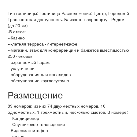
Тип гостиницы: Гостиница Расположение: Центр, Городской
Транспортная доступность: Близость к аэропорту - Рядом
(до 20 км)
-В отеле:
--Казино
---летняя терраса -Интернет-кафе
--магазин, этаж для конференций и банкетов вместимостью
250 человек
--охраняемый Гараж
--услуги няни
--оборудования для инвалидов
--обслуживание круглосуточно.
Размещение
89 номеров: из них 74 двухместных номеров, 10
одноместных, 1 трехместный, несколько сьютов. В номере:
---Кондиционер
---Спутниковое телевидение -
--Видеомагнитофон
---радио --