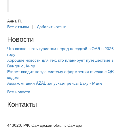
отличный отдых!
Анна П.
Все отзывы
|
Добавить отзыв
Новости
Что важно знать туристам перед поездкой в ОАЭ в 2026
году
Хорошие новости для тех, кто планирует путешествие в
Венгрию, Кипр
Египет вводит новую систему оформления въезда с QR-
кодом
Авиакомпания AZAL запускает рейсы Баку - Мале
Все новости
Контакты
+7(846) 300-45-00
8 800 600 40 61
443020, РФ, Самарская обл., г. Самара,