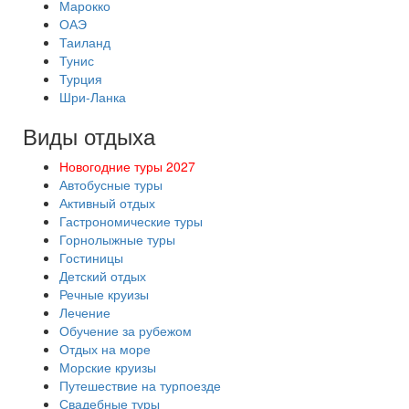
Марокко
ОАЭ
Таиланд
Тунис
Турция
Шри-Ланка
Виды отдыха
Новогодние туры 2027
Автобусные туры
Активный отдых
Гастрономические туры
Горнолыжные туры
Гостиницы
Детский отдых
Речные круизы
Лечение
Обучение за рубежом
Отдых на море
Морские круизы
Путешествие на турпоезде
Свадебные туры