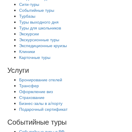
Сити-туры
Событийные туры
Турбазы
Туры выходного дня
Туры для школьников
Экскурсии
Экскурсионные туры
Экспедиционные круизы
Клиники
Карточные туры
Услуги
Бронирование отелей
Трансфер
Оформление виз
Страхование
Бизнес-залы в а/порту
Подарочный сертификат
Событийные туры
Событийные туры в РФ