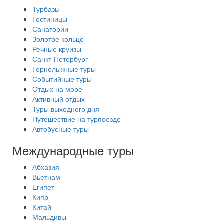
Турбазы
Гостиницы
Санатории
Золотое кольцо
Речные круизы
Санкт-Петербург
Горнолыжные туры
Событийные туры
Отдых на море
Активный отдых
Туры выходного дня
Путешествие на турпоезде
Автобусные туры
Международные туры
Абхазия
Вьетнам
Египет
Кипр
Китай
Мальдивы