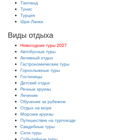
Таиланд
Тунис
Турция
Шри-Ланка
Виды отдыха
Новогодние туры 2027
Автобусные туры
Активный отдых
Гастрономические туры
Горнолыжные туры
Гостиницы
Детский отдых
Речные круизы
Лечение
Обучение за рубежом
Отдых на море
Морские круизы
Путешествие на турпоезде
Свадебные туры
Сити-туры
Событийные туры