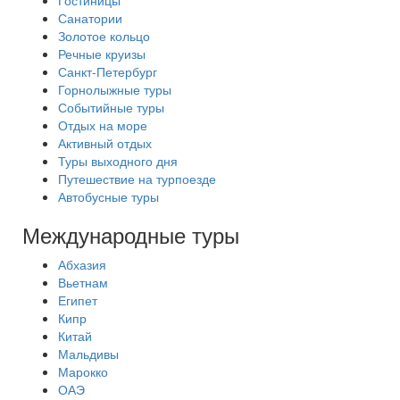
Гостиницы
Санатории
Золотое кольцо
Речные круизы
Санкт-Петербург
Горнолыжные туры
Событийные туры
Отдых на море
Активный отдых
Туры выходного дня
Путешествие на турпоезде
Автобусные туры
Международные туры
Абхазия
Вьетнам
Египет
Кипр
Китай
Мальдивы
Марокко
ОАЭ