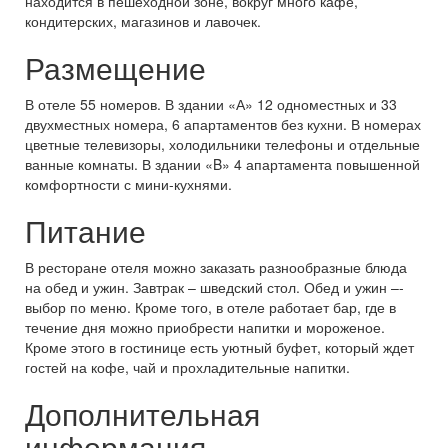
находится в пешеходной зоне, вокруг много кафе,
кондитерских, магазинов и лавочек.
Размещение
В отеле 55 номеров. В здании «А» 12 одноместных и 33
двухместных номера, 6 апартаментов без кухни. В номерах
цветные телевизоры, холодильники телефоны и отдельные
ванные комнаты. В здании «B» 4 апартамента повышенной
комфортности с мини-кухнями.
Питание
В ресторане отеля можно заказать разнообразные блюда
на обед и ужин. Завтрак – шведский стол. Обед и ужин –-
выбор по меню. Кроме того, в отеле работает бар, где в
течение дня можно приобрести напитки и мороженое.
Кроме этого в гостинице есть уютный буфет, который ждет
гостей на кофе, чай и прохладительные напитки.
Дополнительная
информация