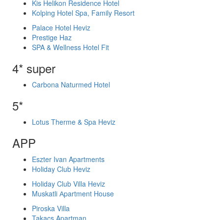
Kis Helikon Residence Hotel
Kolping Hotel Spa, Family Resort
Palace Hotel Heviz
Prestige Haz
SPA & Wellness Hotel Fit
4* super
Carbona Naturmed Hotel
5*
Lotus Therme & Spa Heviz
APP
Eszter Ivan Apartments
Holiday Club Heviz
Holiday Club Villa Heviz
Muskatli Аpartment House
Piroska Villa
Takacs Apartman