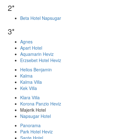
2*
Beta Hotel Napsugar
3*
Agnes
Apart Hotel
Aquamarin Heviz
Erzsebet Hotel Heviz
Helios Benjamin
Kalma
Kalma Villa
Kek Villa
Klara Viila
Korona Panzio Heviz
Majerik Hotel
Napsugar Hotel
Panorama
Park Hotel Heviz
Sante Hotel