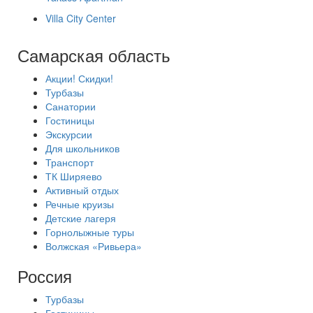
Villa City Center
Самарская область
Акции! Скидки!
Турбазы
Санатории
Гостиницы
Экскурсии
Для школьников
Транспорт
ТК Ширяево
Активный отдых
Речные круизы
Детские лагеря
Горнолыжные туры
Волжская «Ривьера»
Россия
Турбазы