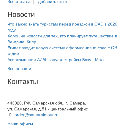
Все отзывы
|
Добавить отзыв
Новости
Что важно знать туристам перед поездкой в ОАЭ в 2026
году
Хорошие новости для тех, кто планирует путешествие в
Венгрию, Кипр
Египет вводит новую систему оформления въезда с QR-
кодом
Авиакомпания AZAL запускает рейсы Баку - Мале
Все новости
Контакты
+7(846) 300-45-00
8 800 600 40 61
443020, РФ, Самарская обл., г. Самара,
ул. Самарская, д.51 - центральный офис
order@samaraintour.ru
Наши офисы