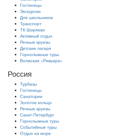
Гостиницы
Экскурсии
Для школьников
Транспорт
ТК Ширяево
Активный отдых
Речные круизы
Детские лагеря
Горнолыжные туры
Волжская «Ривьера»
Россия
Турбазы
Гостиницы
Санатории
Золотое кольцо
Речные круизы
Санкт-Петербург
Горнолыжные туры
Событийные туры
Отдых на море