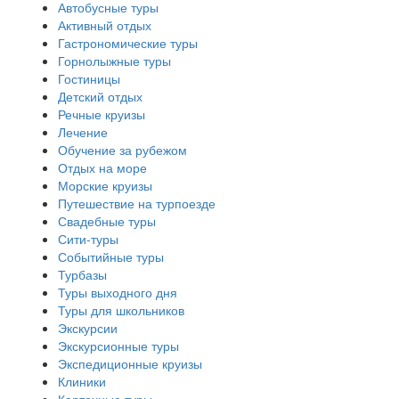
Автобусные туры
Активный отдых
Гастрономические туры
Горнолыжные туры
Гостиницы
Детский отдых
Речные круизы
Лечение
Обучение за рубежом
Отдых на море
Морские круизы
Путешествие на турпоезде
Свадебные туры
Сити-туры
Событийные туры
Турбазы
Туры выходного дня
Туры для школьников
Экскурсии
Экскурсионные туры
Экспедиционные круизы
Клиники