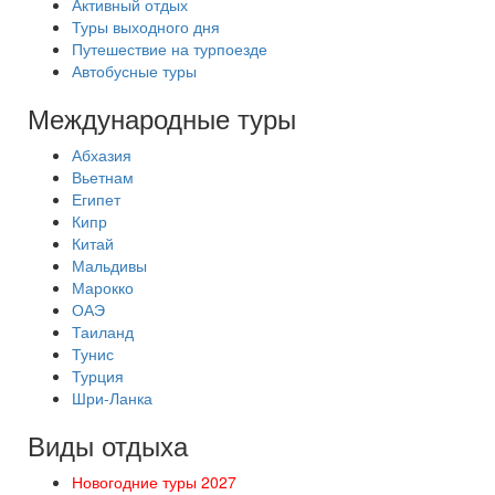
Активный отдых
Туры выходного дня
Путешествие на турпоезде
Автобусные туры
Международные туры
Абхазия
Вьетнам
Египет
Кипр
Китай
Мальдивы
Марокко
ОАЭ
Таиланд
Тунис
Турция
Шри-Ланка
Виды отдыха
Новогодние туры 2027