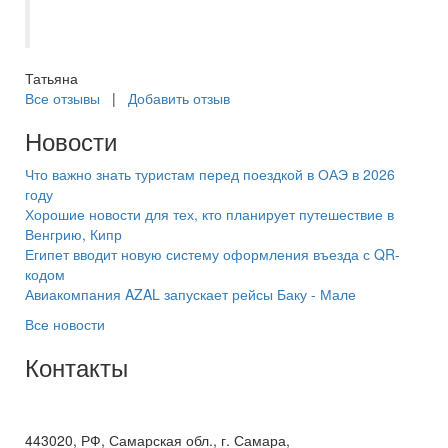
планировать и выбирать с ней
следующие поездки. Рекомендую.
Татьяна
Все отзывы
|
Добавить отзыв
Новости
Что важно знать туристам перед поездкой в ОАЭ в 2026
году
Хорошие новости для тех, кто планирует путешествие в
Венгрию, Кипр
Египет вводит новую систему оформления въезда с QR-
кодом
Авиакомпания AZAL запускает рейсы Баку - Мале
Все новости
Контакты
+7(846) 300-45-00
8 800 600 40 61
443020, РФ, Самарская обл., г. Самара,