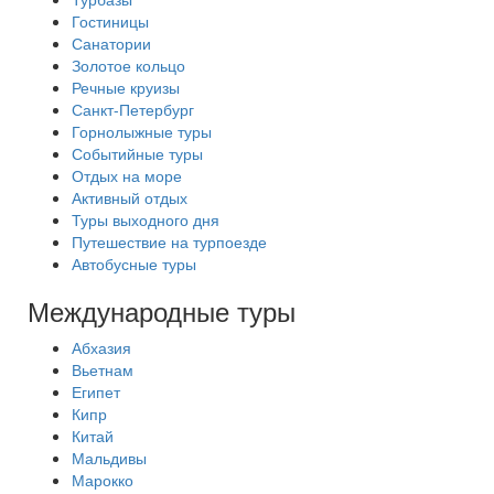
Гостиницы
Санатории
Золотое кольцо
Речные круизы
Санкт-Петербург
Горнолыжные туры
Событийные туры
Отдых на море
Активный отдых
Туры выходного дня
Путешествие на турпоезде
Автобусные туры
Международные туры
Абхазия
Вьетнам
Египет
Кипр
Китай
Мальдивы
Марокко