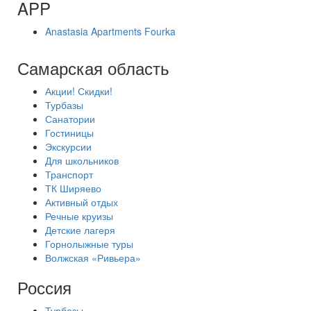
APP
Anastasia Apartments Fourka
Самарская область
Акции! Скидки!
Турбазы
Санатории
Гостиницы
Экскурсии
Для школьников
Транспорт
ТК Ширяево
Активный отдых
Речные круизы
Детские лагеря
Горнолыжные туры
Волжская «Ривьера»
Россия
Турбазы