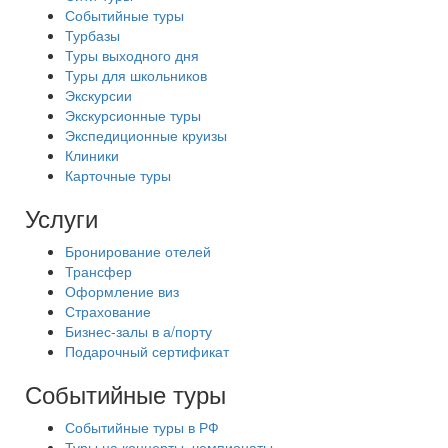
Событийные туры
Турбазы
Туры выходного дня
Туры для школьников
Экскурсии
Экскурсионные туры
Экспедиционные круизы
Клиники
Карточные туры
Услуги
Бронирование отелей
Трансфер
Оформление виз
Страхование
Бизнес-залы в а/порту
Подарочный сертификат
Событийные туры
Событийные туры в РФ
Туры на концерты, чемпионаты