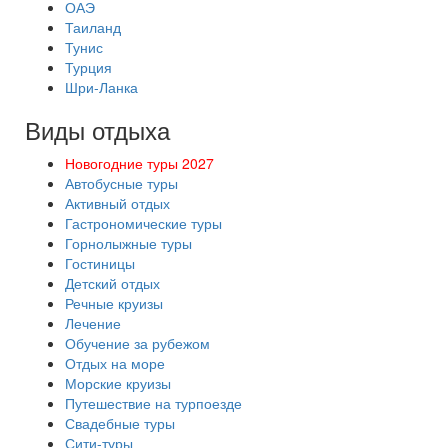
ОАЭ
Таиланд
Тунис
Турция
Шри-Ланка
Виды отдыха
Новогодние туры 2027
Автобусные туры
Активный отдых
Гастрономические туры
Горнолыжные туры
Гостиницы
Детский отдых
Речные круизы
Лечение
Обучение за рубежом
Отдых на море
Морские круизы
Путешествие на турпоезде
Свадебные туры
Сити-туры