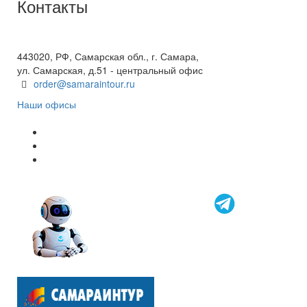
Контакты
+7(846) 300-45-00
8 800 600 40 61
443020, РФ, Самарская обл., г. Самара,
ул. Самарская, д.51 - центральный офис
order@samaraintour.ru
Наши офисы