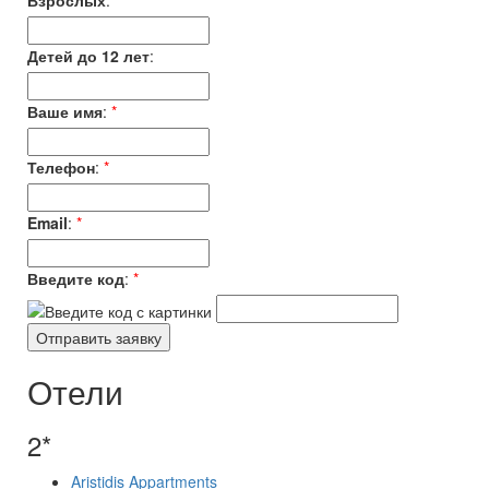
Взрослых
:
*
Детей до 12 лет
:
Ваше имя
:
*
Телефон
:
*
Email
:
*
Введите код
:
*
Отели
2*
Aristidis Appartments