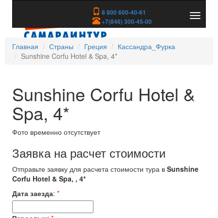
8 800 600-40-61
Показа
+7(846) 300-45-00
скрыть
меню
Главная
Страны
Греция
Кассандра_Фурка
Sunshine Corfu Hotel & Spa, 4*
Sunshine Corfu Hotel &
Spa, 4*
Фото временно отсутствует
Заявка на расчет стоимости
Отправьте заявку для расчета стоимости тура в
Sunshine
Corfu Hotel & Spa, , 4*
Дата заезда
:
*