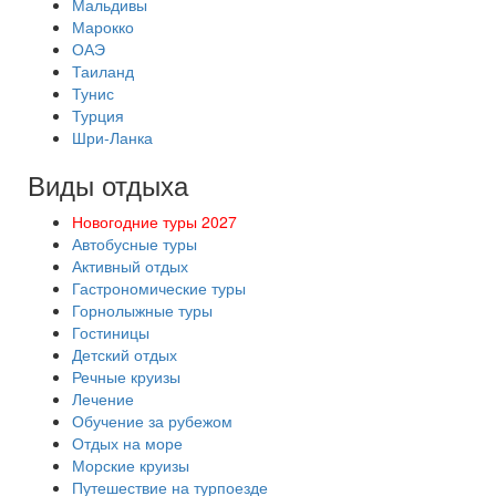
Мальдивы
Марокко
ОАЭ
Таиланд
Тунис
Турция
Шри-Ланка
Виды отдыха
Новогодние туры 2027
Автобусные туры
Активный отдых
Гастрономические туры
Горнолыжные туры
Гостиницы
Детский отдых
Речные круизы
Лечение
Обучение за рубежом
Отдых на море
Морские круизы
Путешествие на турпоезде