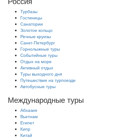
Россия
Турбазы
Гостиницы
Санатории
Золотое кольцо
Речные круизы
Санкт-Петербург
Горнолыжные туры
Событийные туры
Отдых на море
Активный отдых
Туры выходного дня
Путешествие на турпоезде
Автобусные туры
Международные туры
Абхазия
Вьетнам
Египет
Кипр
Китай