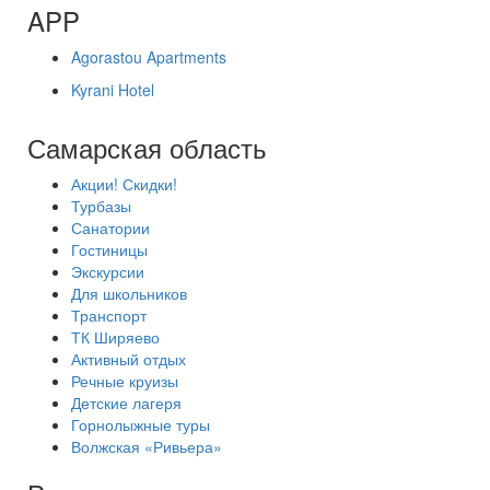
APP
Agorastou Apartments
Kyrani Hotel
Самарская область
Акции! Скидки!
Турбазы
Санатории
Гостиницы
Экскурсии
Для школьников
Транспорт
ТК Ширяево
Активный отдых
Речные круизы
Детские лагеря
Горнолыжные туры
Волжская «Ривьера»