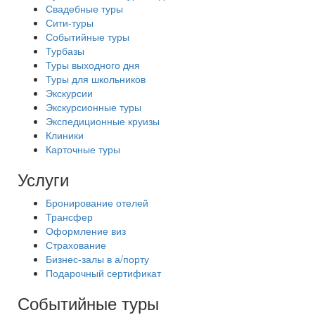
Свадебные туры
Сити-туры
Событийные туры
Турбазы
Туры выходного дня
Туры для школьников
Экскурсии
Экскурсионные туры
Экспедиционные круизы
Клиники
Карточные туры
Услуги
Бронирование отелей
Трансфер
Оформление виз
Страхование
Бизнес-залы в а/порту
Подарочный сертификат
Событийные туры