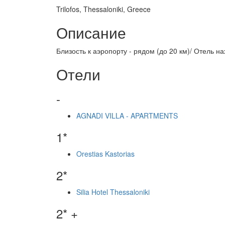
Trilofos, Thessaloniki, Greece
Описание
Близость к аэропорту - рядом (до 20 км)/ Отель 
Отели
-
AGNADI VILLA - APARTMENTS
1*
Orestias Kastorias
2*
Silia Hotel Thessaloniki
2* +