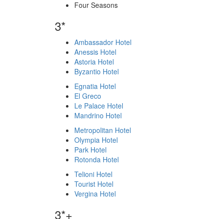
Four Seasons
3*
Ambassador Hotel
Anessis Hotel
Astoria Hotel
Byzantio Hotel
Egnatia Hotel
El Greco
Le Palace Hotel
Mandrino Hotel
Metropolitan Hotel
Olympia Hotel
Park Hotel
Rotonda Hotel
Telioni Hotel
Tourist Hotel
Vergina Hotel
3*+