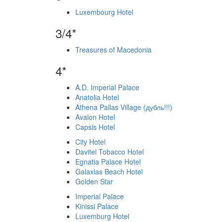
Luxembourg Hotel
3/4*
Treasures of Macedonia
4*
A.D. Imperial Palace
Anatolia Hotel
Athena Pallas Village (дубль!!!)
Avalon Hotel
Capsis Hotel
City Hotel
Davitel Tobacco Hotel
Egnatia Palace Hotel
Galaxias Beach Hotel
Golden Star
Imperial Palace
Kinissi Palace
Luxemburg Hotel