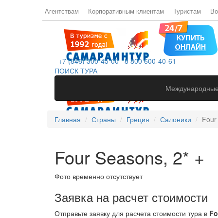
Агентствам
Корпоративным клиентам
Туристам
Во
+7 (846) 300-45-00
8 800 600-40-61
ПОИСК ТУРА
Международные
Главная
Страны
Греция
Салоники
Four
Four Seasons, 2* +
Фото временно отсутствует
Заявка на расчет стоимости
Отправьте заявку для расчета стоимости тура в
Fo