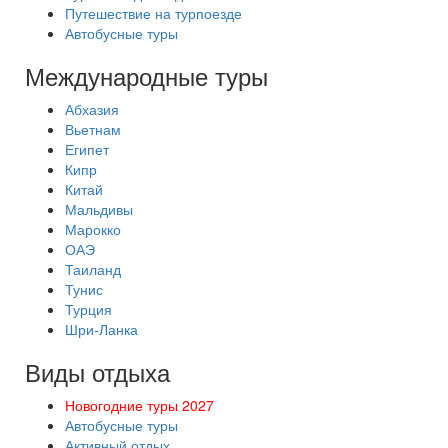
Путешествие на турпоезде
Автобусные туры
Международные туры
Абхазия
Вьетнам
Египет
Кипр
Китай
Мальдивы
Марокко
ОАЭ
Таиланд
Тунис
Турция
Шри-Ланка
Виды отдыха
Новогодние туры 2027
Автобусные туры
Активный отдых