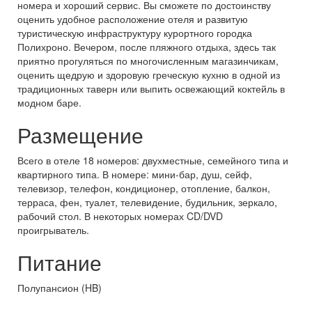
номера и хороший сервис. Вы сможете по достоинству
оценить удобное расположение отеля и развитую
туристическую инфраструктуру курортного городка
Полихроно. Вечером, после пляжного отдыха, здесь так
приятно прогуляться по многочисленным магазинчикам,
оценить щедрую и здоровую греческую кухню в одной из
традиционных таверн или выпить освежающий коктейль в
модном баре.
Размещение
Всего в отеле 18 номеров: двухместные, семейного типа и
квартирного типа. В номере: мини-бар, душ, сейф,
телевизор, телефон, кондиционер, отопление, балкон,
терраса, фен, туалет, телевидение, будильник, зеркало,
рабочий стол. В некоторых номерах CD/DVD
проигрыватель.
Питание
Полупансион (HB)