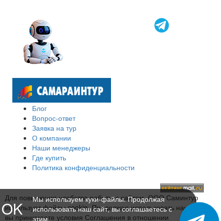
Блог
Вопрос-ответ
Заявка на тур
О компании
Наши менеджеры
Где купить
Политика конфиденциальности
Для повышения удобства работы с сайтом, ООО Саминтур
Мы используем куки-файлы. Продолжая
OK
использует файлы cookie. Продолжая использовать наш сайт,
использовать наш сайт, вы соглашаетесь с
вы принимаете условия Соглашения в отношении
этим.