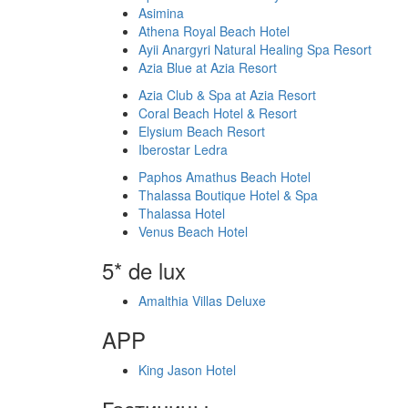
Asimina
Athena Royal Beach Hotel
Ayii Anargyri Natural Healing Spa Resort
Azia Blue at Azia Resort
Azia Club & Spa at Azia Resort
Coral Beach Hotel & Resort
Elysium Beach Resort
Iberostar Ledra
Paphos Amathus Beach Hotel
Thalassa Boutique Hotel & Spa
Thalassa Hotel
Venus Beach Hotel
5* de lux
Amalthia Villas Deluxe
APP
King Jason Hotel