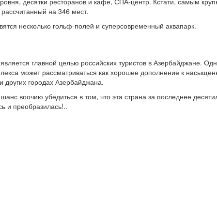
уровня, десятки ресторанов и кафе, СПА-центр. Кстати, самым кр
 рассчитанный на 346 мест.
явятся несколько гольф-полей и суперсовременный аквапарк.
 является главной целью российских туристов в Азербайджане. Од
плекса может рассматриваться как хорошее дополнение к насыщен
и других городах Азербайджана.
 шанс воочию убедиться в том, что эта страна за последнее десяти
ь и преобразилась!..