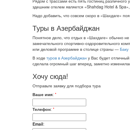
Рядом с трассами есть пять гостиниц различного 
здешним отелем является «Shahdag Hotel & Spa»,
Надо добавить, что совсем скоро в «Шахдаге» по
Туры в Азербайджан
Понятное дело, что отдых в «Шахдаге» обычно не
замечательного спортивно-оздоровительного ком
или деловой программе в столице страны —
Баку
В ходе
туров в Азербайджан
у Вас будет отличный
сделала огромный шаг вперед, заметно изменилас
Хочу сюда!
Отправьте заявку для подбора тура
Ваше имя
:
*
Телефон
:
*
Email
: