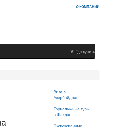
О КОМПАНИИ
Где купить
Виза в
Азербайджан
Горнолыжные туры
в Шахдаг
на
Экскурсионные