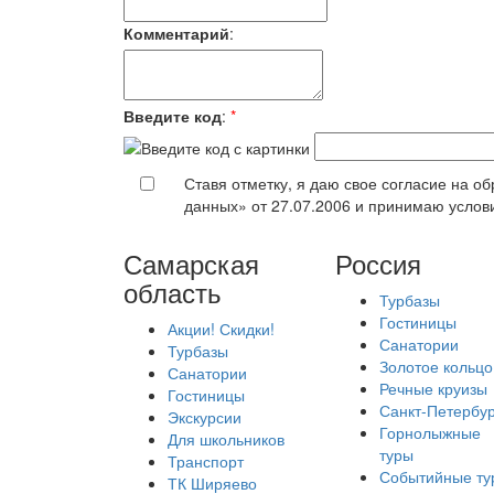
Комментарий
:
Введите код
:
*
Ставя отметку, я даю свое согласие на 
данных» от 27.07.2006 и принимаю усло
Самарская
Россия
область
Турбазы
Гостиницы
Акции! Скидки!
Санатории
Турбазы
Золотое кольцо
Санатории
Речные круизы
Гостиницы
Санкт-Петербур
Экскурсии
Горнолыжные
Для школьников
туры
Транспорт
Событийные ту
ТК Ширяево