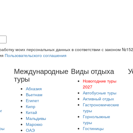
обработку моих персональных данных в соответствии с законом №1
вия
Пользовательского соглашения
Международные
Виды отдыха
У
туры
Новогодние туры
2027
Абхазия
Автобусные туры
Вьетнам
Активный отдых
Египет
Гастрономические
Кипр
г
туры
Китай
Горнолыжные
Мальдивы
туры
Марокко
ры
Гостиницы
ОАЭ