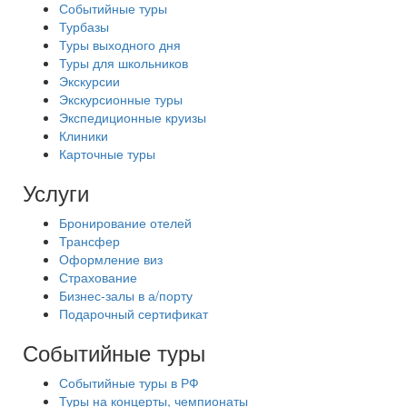
Событийные туры
Турбазы
Туры выходного дня
Туры для школьников
Экскурсии
Экскурсионные туры
Экспедиционные круизы
Клиники
Карточные туры
Услуги
Бронирование отелей
Трансфер
Оформление виз
Страхование
Бизнес-залы в а/порту
Подарочный сертификат
Событийные туры
Событийные туры в РФ
Туры на концерты, чемпионаты