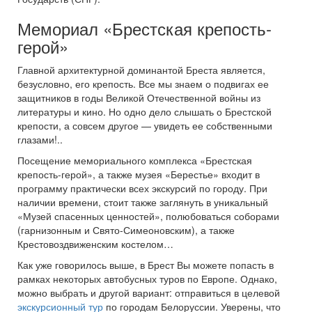
Мемориал «Брестская крепость-
герой»
Главной архитектурной доминантой Бреста является,
безусловно, его крепость. Все мы знаем о подвигах ее
защитников в годы Великой Отечественной войны из
литературы и кино. Но одно дело слышать о Брестской
крепости, а совсем другое — увидеть ее собственными
глазами!..
Посещение мемориального комплекса «Брестская
крепость-герой», а также музея «Берестье» входит в
программу практически всех экскурсий по городу. При
наличии времени, стоит также заглянуть в уникальный
«Музей спасенных ценностей», полюбоваться соборами
(гарнизонным и Свято-Симеоновским), а также
Крестовоздвиженским костелом…
Как уже говорилось выше, в Брест Вы можете попасть в
рамках некоторых автобусных туров по Европе. Однако,
можно выбрать и другой вариант: отправиться в целевой
экскурсионный тур
по городам Белоруссии. Уверены, что