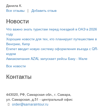
Данила К.
Все отзывы
|
Добавить отзыв
Новости
Что важно знать туристам перед поездкой в ОАЭ в 2026
году
Хорошие новости для тех, кто планирует путешествие в
Венгрию, Кипр
Египет вводит новую систему оформления въезда с QR-
кодом
Авиакомпания AZAL запускает рейсы Баку - Мале
Все новости
Контакты
+7(846) 300-45-00
8 800 600 40 61
443020, РФ, Самарская обл., г. Самара,
ул. Самарская, д.51 - центральный офис
order@samaraintour.ru