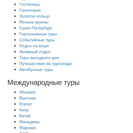
Гостиницы
Санатории
Золотое кольцо
Речные круизы
Санкт-Петербург
Горнолыжные туры
Событийные туры
Отдых на море
Активный отдых
Туры выходного дня
Путешествие на турпоезде
Автобусные туры
Международные туры
Абхазия
Вьетнам
Египет
Кипр
Китай
Мальдивы
Марокко