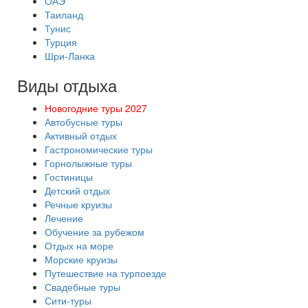
ОАЭ
Таиланд
Тунис
Турция
Шри-Ланка
Виды отдыха
Новогодние туры 2027
Автобусные туры
Активный отдых
Гастрономические туры
Горнолыжные туры
Гостиницы
Детский отдых
Речные круизы
Лечение
Обучение за рубежом
Отдых на море
Морские круизы
Путешествие на турпоезде
Свадебные туры
Сити-туры