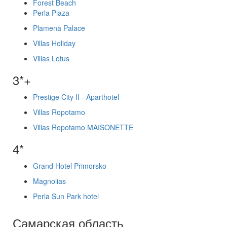
Forest Beach
Perla Plaza
Plamena Palace
Villas Holiday
Villas Lotus
3*+
Prestige City II - Aparthotel
Villas Ropotamo
Villas Ropotamo MAISONETTE
4*
Grand Hotel Primorsko
Magnolias
Perla Sun Park hotel
Самарская область