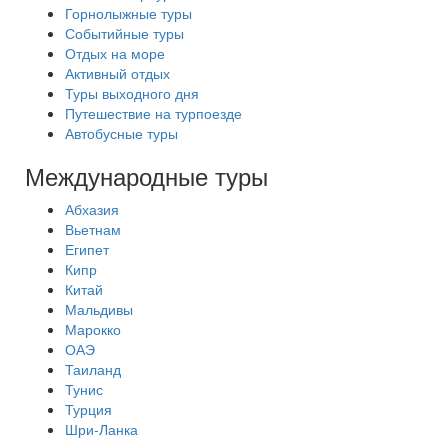
Горнолыжные туры
Событийные туры
Отдых на море
Активный отдых
Туры выходного дня
Путешествие на турпоезде
Автобусные туры
Международные туры
Абхазия
Вьетнам
Египет
Кипр
Китай
Мальдивы
Марокко
ОАЭ
Таиланд
Тунис
Турция
Шри-Ланка