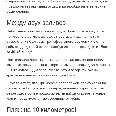
отправляются на
отдых в Болгарию
для релакса, и тем, кто
предпочитает активный отдых и разнообразные вечерние
развлечения.
Между двух заливов
Небольшой, симпатичный городок Приморско находится
примерно в 50 километрах от Бургаса, куда прилетают
самолеты из Самары. Трансфер много времени и сил не
займет: до дверей отеля автобус из аэропорта домчит Вас
за 40-45 минут.
Центральная часть курорта расположилась на песчаном
мысе, который с разных сторон омывают воды двух заливов
— Стомопло и Дьявола. Место, что и говорить, очень
красивое и чем-то напоминающее
Несебр
.
С учетом того, что Приморско расположен практически на
самом юге Болгарской ривьеры, активный туристический
сезон здесь более продолжительный: он стартует в конце
мая и продолжается до середины октября.
Пляж на 10 километров!