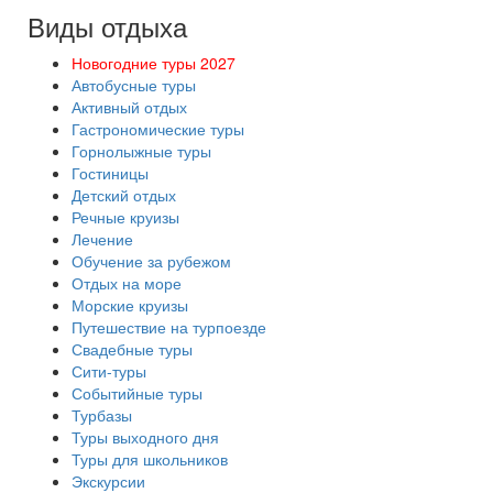
Виды отдыха
Новогодние туры 2027
Автобусные туры
Активный отдых
Гастрономические туры
Горнолыжные туры
Гостиницы
Детский отдых
Речные круизы
Лечение
Обучение за рубежом
Отдых на море
Морские круизы
Путешествие на турпоезде
Свадебные туры
Сити-туры
Событийные туры
Турбазы
Туры выходного дня
Туры для школьников
Экскурсии