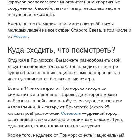
корпусов располагаются многочисленные спортивные
сооружения, бассейн, летний театр, несколько кафе и
популярная дискотека.
Ежегодно этот комплекс принимает около 50 тысяч
молодых людей из всех стран Старого Света, в том числе и
из
России
.
Куда сходить, что посмотреть?
Отдыхая в Приморско, Вы можете разнообразить свой
досуг посещением аквапарка (он находится в центре
курорта) или одного из национальных ресторанов, где
часто устраиваются фольклорные вечера.
Всего в 14 километрах от Приморско находится
симпатичный город-порт Царево, до которого можно
добраться на рейсовом автобусе, следующем в южном
направлении. А к северу от Приморско (около 25
километров) расположен
Созополь
— древний город,
славящийся своим археологическим комплексом. Туда,
однозначно, стоит отправиться на экскурсию.
Кроме того, недалеко от Приморско есть Национальный