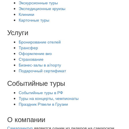
Экскурсионные туры
Экспедиционные круизы
Клиники
Карточные туры
Услуги
Бронирование отелей
Трансфер
Оформление виз
Страхование
Бизнес-залы в а/порту
Подарочный сертификат
Событийные туры
Событийные туры в РФ
Туры на концерты, чемпионаты
Праздник Ртвели в Грузии
О компании
Самараинтур
является одним из лидеров на самарском