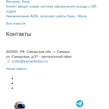
Венгрию, Кипр
Египет вводит новую систему оформления въезда с QR-
кодом
Авиакомпания AZAL запускает рейсы Баку - Мале
Все новости
Контакты
+7(846) 300-45-00
8 800 600 40 61
443020, РФ, Самарская обл., г. Самара,
ул. Самарская, д.51 - центральный офис
order@samaraintour.ru
Наши офисы