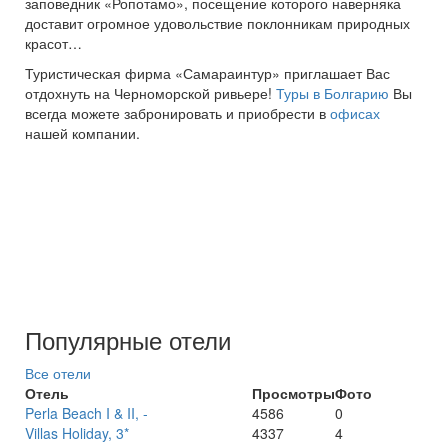
заповедник «Ропотамо», посещение которого наверняка
доставит огромное удовольствие поклонникам природных
красот…
Туристическая фирма «Самараинтур» приглашает Вас
отдохнуть на Черноморской ривьере!
Туры в Болгарию
Вы
всегда можете забронировать и приобрести в
офисах
нашей компании.
Популярные отели
Все отели
Отель
Просмотры
Фото
Perla Beach I & II, -
4586
0
Villas Holiday, 3*
4337
4