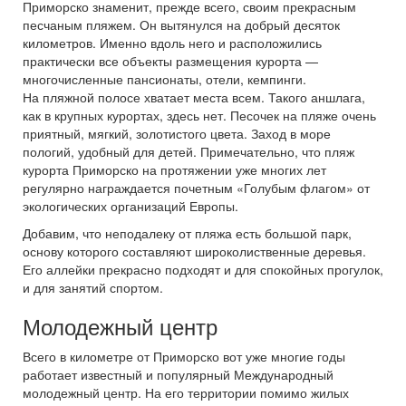
Приморско знаменит, прежде всего, своим прекрасным
песчаным пляжем. Он вытянулся на добрый десяток
километров. Именно вдоль него и расположились
практически все объекты размещения курорта —
многочисленные пансионаты, отели, кемпинги.
На пляжной полосе хватает места всем. Такого аншлага,
как в крупных курортах, здесь нет. Песочек на пляже очень
приятный, мягкий, золотистого цвета. Заход в море
пологий, удобный для детей. Примечательно, что пляж
курорта Приморско на протяжении уже многих лет
регулярно награждается почетным «Голубым флагом» от
экологических организаций Европы.
Добавим, что неподалеку от пляжа есть большой парк,
основу которого составляют широколиственные деревья.
Его аллейки прекрасно подходят и для спокойных прогулок,
и для занятий спортом.
Молодежный центр
Всего в километре от Приморско вот уже многие годы
работает известный и популярный Международный
молодежный центр. На его территории помимо жилых