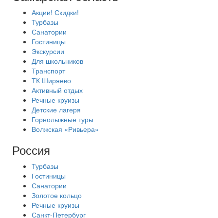
Акции! Скидки!
Турбазы
Санатории
Гостиницы
Экскурсии
Для школьников
Транспорт
ТК Ширяево
Активный отдых
Речные круизы
Детские лагеря
Горнолыжные туры
Волжская «Ривьера»
Россия
Турбазы
Гостиницы
Санатории
Золотое кольцо
Речные круизы
Санкт-Петербург