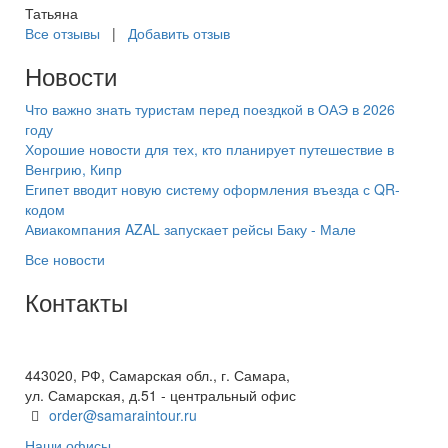
Татьяна
Все отзывы
|
Добавить отзыв
Новости
Что важно знать туристам перед поездкой в ОАЭ в 2026
году
Хорошие новости для тех, кто планирует путешествие в
Венгрию, Кипр
Египет вводит новую систему оформления въезда с QR-
кодом
Авиакомпания AZAL запускает рейсы Баку - Мале
Все новости
Контакты
+7(846) 300-45-00
8 800 600 40 61
443020, РФ, Самарская обл., г. Самара,
ул. Самарская, д.51 - центральный офис
order@samaraintour.ru
Наши офисы