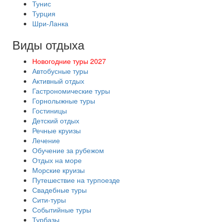
Тунис
Турция
Шри-Ланка
Виды отдыха
Новогодние туры 2027
Автобусные туры
Активный отдых
Гастрономические туры
Горнолыжные туры
Гостиницы
Детский отдых
Речные круизы
Лечение
Обучение за рубежом
Отдых на море
Морские круизы
Путешествие на турпоезде
Свадебные туры
Сити-туры
Событийные туры
Турбазы