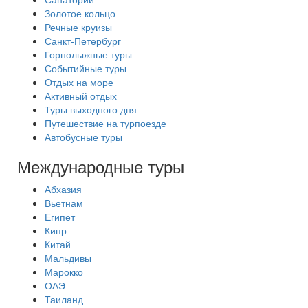
Золотое кольцо
Речные круизы
Санкт-Петербург
Горнолыжные туры
Событийные туры
Отдых на море
Активный отдых
Туры выходного дня
Путешествие на турпоезде
Автобусные туры
Международные туры
Абхазия
Вьетнам
Египет
Кипр
Китай
Мальдивы
Марокко
ОАЭ
Таиланд