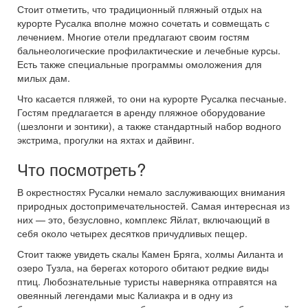
Стоит отметить, что традиционный пляжный отдых на
курорте Русалка вполне можно сочетать и совмещать с
лечением. Многие отели предлагают своим гостям
бальнеологические профилактические и лечебные курсы.
Есть также специальные программы омоложения для
милых дам.
Что касается пляжей, то они на курорте Русалка песчаные.
Гостям предлагается в аренду пляжное оборудование
(шезлонги и зонтики), а также стандартный набор водного
экстрима, прогулки на яхтах и дайвинг.
Что посмотреть?
В окрестностях Русалки немало заслуживающих внимания
природных достопримечательностей. Самая интересная из
них — это, безусловно, комплекс Яйлат, включающий в
себя около четырех десятков причудливых пещер.
Стоит также увидеть скалы Камен Бряга, холмы Аиланта и
озеро Тузла, на берегах которого обитают редкие виды
птиц. Любознательные туристы наверняка отправятся на
овеянный легендами мыс Калиакра и в одну из