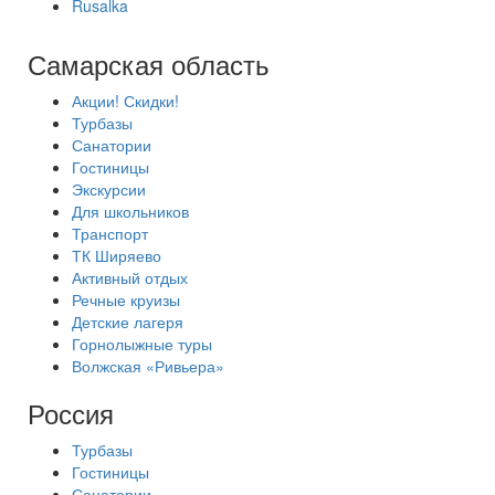
Rusalka
Самарская область
Акции! Скидки!
Турбазы
Санатории
Гостиницы
Экскурсии
Для школьников
Транспорт
ТК Ширяево
Активный отдых
Речные круизы
Детские лагеря
Горнолыжные туры
Волжская «Ривьера»
Россия
Турбазы
Гостиницы
Санатории