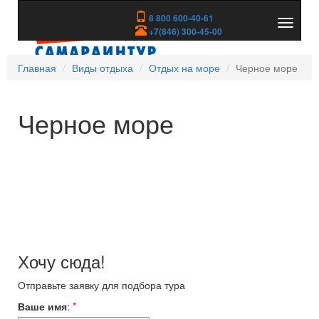
8 800 600-40-61
Показа
+7(846) 300-45-00
скрыть
меню
Главная
Виды отдыха
Отдых на море
Черное море
Черное море
Хочу сюда!
Отправьте заявку для подбора тура
Ваше имя
:
*