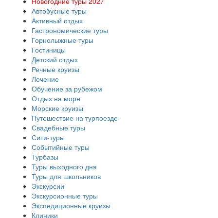
Новогодние туры 2027
Автобусные туры
Активный отдых
Гастрономические туры
Горнолыжные туры
Гостиницы
Детский отдых
Речные круизы
Лечение
Обучение за рубежом
Отдых на море
Морские круизы
Путешествие на турпоезде
Свадебные туры
Сити-туры
Событийные туры
Турбазы
Туры выходного дня
Туры для школьников
Экскурсии
Экскурсионные туры
Экспедиционные круизы
Клиники