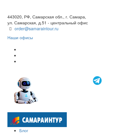
+7(846) 300-45-00
8 800 600 40 61
443020, РФ, Самарская обл., г. Самара,
ул. Самарская, д.51 - центральный офис
order@samaraintour.ru
Наши офисы
Блог