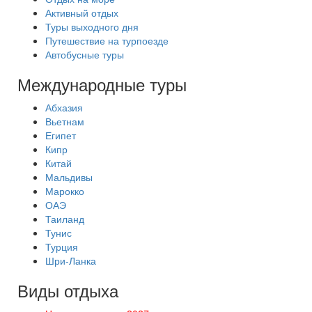
Активный отдых
Туры выходного дня
Путешествие на турпоезде
Автобусные туры
Международные туры
Абхазия
Вьетнам
Египет
Кипр
Китай
Мальдивы
Марокко
ОАЭ
Таиланд
Тунис
Турция
Шри-Ланка
Виды отдыха