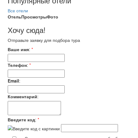
Популярные отели
Все отели
Отель
Просмотры
Фото
Хочу сюда!
Отправьте заявку для подбора тура
Ваше имя
:
*
Телефон
:
*
Email
:
Комментарий
:
Введите код
:
*