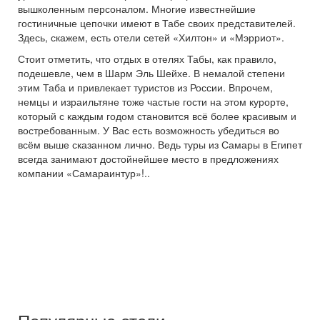
вышколенным персоналом. Многие известнейшие
гостиничные цепочки имеют в Табе своих представителей.
Здесь, скажем, есть отели сетей «Хилтон» и «Мэрриот».
Стоит отметить, что отдых в отелях Табы, как правило,
подешевле, чем в Шарм Эль Шейхе. В немалой степени
этим Таба и привлекает туристов из России. Впрочем,
немцы и израильтяне тоже частые гости на этом курорте,
который с каждым годом становится всё более красивым и
востребованным. У Вас есть возможность убедиться во
всём выше сказанном лично. Ведь туры из Самары в Египет
всегда занимают достойнейшее место в предложениях
компании «Самараинтур»!..