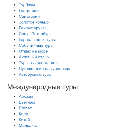
Турбазы
Гостиницы
Санатории
Золотое кольцо
Речные круизы
Санкт-Петербург
Горнолыжные туры
Событийные туры
Отдых на море
Активный отдых
Туры выходного дня
Путешествие на турпоезде
Автобусные туры
Международные туры
Абхазия
Вьетнам
Египет
Кипр
Китай
Мальдивы