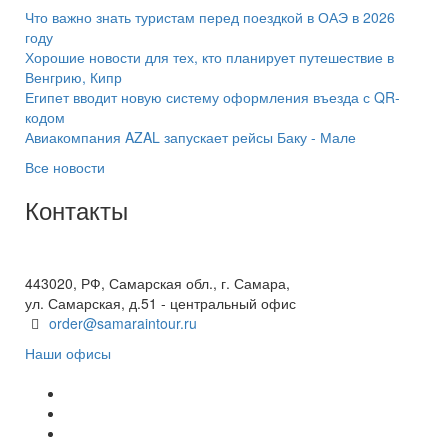
Что важно знать туристам перед поездкой в ОАЭ в 2026
году
Хорошие новости для тех, кто планирует путешествие в
Венгрию, Кипр
Египет вводит новую систему оформления въезда с QR-
кодом
Авиакомпания AZAL запускает рейсы Баку - Мале
Все новости
Контакты
+7(846) 300-45-00
8 800 600 40 61
443020, РФ, Самарская обл., г. Самара,
ул. Самарская, д.51 - центральный офис
order@samaraintour.ru
Наши офисы