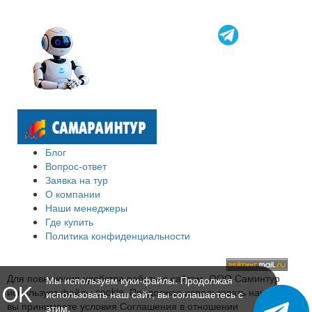
Блог
Вопрос-ответ
Заявка на тур
О компании
Наши менеджеры
Где купить
Политика конфиденциальности
Для повышения удобства работы с сайтом, ООО Саминтур
Мы используем куки-файлы. Продолжая
OK
использует файлы cookie. Продолжая использовать наш сайт,
использовать наш сайт, вы соглашаетесь с
вы принимаете условия Соглашения в отношении
этим.