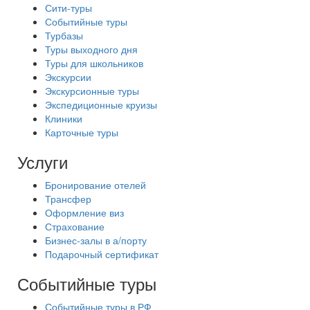
Сити-туры
Событийные туры
Турбазы
Туры выходного дня
Туры для школьников
Экскурсии
Экскурсионные туры
Экспедиционные круизы
Клиники
Карточные туры
Услуги
Бронирование отелей
Трансфер
Оформление виз
Страхование
Бизнес-залы в а/порту
Подарочный сертификат
Событийные туры
Событийные туры в РФ