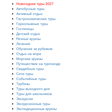
Новогодние туры 2027
Автобусные туры
Активный отдых
Гастрономические туры
Горнолыжные туры
Гостиницы
Детский отдых
Речные круизы
Лечение
Обучение за рубежом
Отдых на море
Морские круизы
Путешествие на турпоезде
Свадебные туры
Сити-туры
Событийные туры
Турбазы
Туры выходного дня
Туры для школьников
Экскурсии
Экскурсионные туры
Экспедиционные круизы