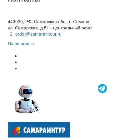
+7(846) 300-45-00
8 800 600 40 61
443020, РФ, Самарская обл., г. Самара,
ул. Самарская, д.51 - центральный офис
order@samaraintour.ru
Наши офисы