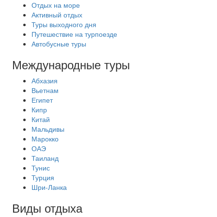
Отдых на море
Активный отдых
Туры выходного дня
Путешествие на турпоезде
Автобусные туры
Международные туры
Абхазия
Вьетнам
Египет
Кипр
Китай
Мальдивы
Марокко
ОАЭ
Таиланд
Тунис
Турция
Шри-Ланка
Виды отдыха