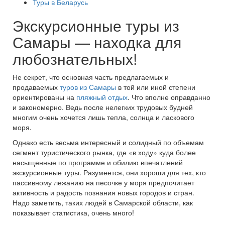
Туры в Беларусь
Экскурсионные туры из
Самары — находка для
любознательных!
Не секрет, что основная часть предлагаемых и
продаваемых
туров из Самары
в той или иной степени
ориентированы на
пляжный отдых
. Что вполне оправданно
и закономерно. Ведь после нелегких трудовых будней
многим очень хочется лишь тепла, солнца и ласкового
моря.
Однако есть весьма интересный и солидный по объемам
сегмент туристического рынка, где «в ходу» куда более
насыщенные по программе и обилию впечатлений
экскурсионные туры. Разумеется, они хороши для тех, кто
пассивному лежанию на песочке у моря предпочитает
активность и радость познания новых городов и стран.
Надо заметить, таких людей в Самарской области, как
показывает статистика, очень много!