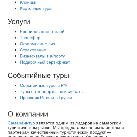
Клиники
Карточные туры
Услуги
Бронирование отелей
Трансфер
Оформление виз
Страхование
Бизнес-залы в а/порту
Подарочный сертификат
Событийные туры
Событийные туры в РФ
Туры на концерты, чемпионаты
Праздник Ртвели в Грузии
О компании
Самараинтур
является одним из лидеров на самарском
туристическом рынке. Мы предлагаем нашим клиентам и
партнерам качественный туристический продукт —
путешествия по России и всему миру. Качество и