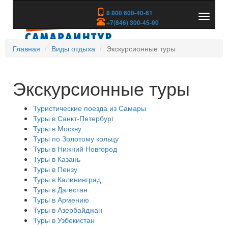
8 800 600-40-61
Показа
+7(846) 300-45-00
скрыть
меню
Главная
Виды отдыха
Экскурсионные туры
Экскурсионные туры
Туристические поезда из Самары
Туры в Санкт-Петербург
Туры в Москву
Туры по Золотому кольцу
Туры в Нижний Новгород
Туры в Казань
Туры в Пензу
Туры в Калининград
Туры в Дагестан
Туры в Армению
Туры в Азербайджан
Туры в Узбекистан