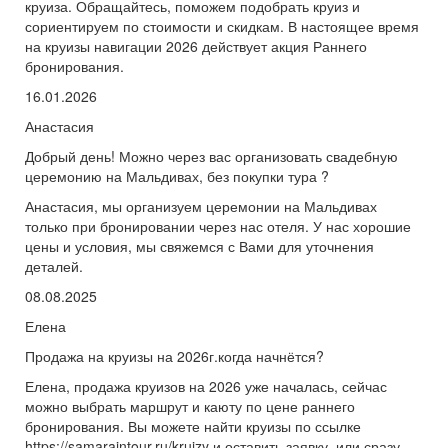
круиза. Обращайтесь, поможем подобрать круиз и
сориентируем по стоимости и скидкам. В настоящее время
на круизы навигации 2026 действует акция Раннего
бронирования.
16.01.2026
Анастасия
Добрый день! Можно через вас организовать свадебную
церемонию на Мальдивах, без покупки тура ?
Анастасия, мы организуем церемонии на Мальдивах
только при бронировании через нас отеля. У нас хорошие
цены и условия, мы свяжемся с Вами для уточнения
деталей.
08.08.2025
Елена
Продажа на круизы на 2026г.когда начнётся?
Елена, продажа круизов на 2026 уже началась, сейчас
можно выбрать маршрут и каюту по цене раннего
бронирования. Вы можете найти круизы по ссылке
https://samaraintour.ru/kruizy и оставить заявку, или сразу