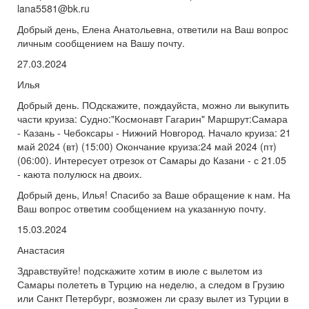
lana5581@bk.ru
Добрый день, Елена Анатольевна, ответили на Ваш вопрос
личным сообщением на Вашу почту.
27.03.2024
Илья
Добрый день. ПОдскажите, пождауйста, можно ли выкупить
части круиза: Судно:"Космонавт Гагарин" Маршрут:Самара
- Казань - Чебоксары - Нижний Новгород. Начало круиза: 21
май 2024 (вт) (15:00) Окончание круиза:24 май 2024 (пт)
(06:00). Интересует отрезок от Самары до Казани - с 21.05
- каюта полулюск на двоих.
Добрый день, Илья! Спасибо за Ваше обращение к нам. На
Ваш вопрос ответим сообщением на указанную почту.
15.03.2024
Анастасия
Здравствуйте! подскажите хотим в июле с вылетом из
Самары полететь в Турцию на неделю, а следом в Грузию
или Санкт Петербург, возможен ли сразу вылет из Турции в