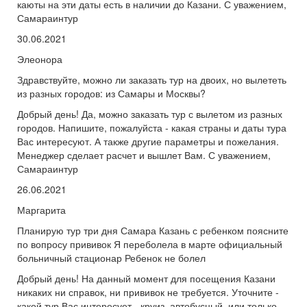
каюты на эти даты есть в наличии до Казани. С уважением,
Самараинтур
30.06.2021
Элеонора
Здравствуйте, можно ли заказать тур на двоих, но вылететь
из разных городов: из Самары и Москвы?
Добрый день! Да, можно заказать тур с вылетом из разных
городов. Напишите, пожалуйста - какая страны и даты тура
Вас интересуют. А также другие параметры и пожелания.
Менеджер сделает расчет и вышлет Вам. С уважением,
Самараинтур
26.06.2021
Маргарита
Планирую тур три дня Самара Казань с ребенком поясните
по вопросу прививок Я переболела в марте официальный
больничный стационар Ребенок не болел
Добрый день! На данный момент для посещения Казани
никаких ни справок, ни прививок не требуется. Уточните -
какой тур Вас интересует - круиз, автобусный, или только