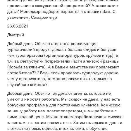
проживание с экскурсионной программой? А также какие
даты? Менеджер подберет варианты и отправит Вам. С
уважением, Самараинтур
26.06.2021
Дмитрий
Добрый день. Обычно агентства реализующие
туристический продукт делают больше скидок и бонусов
чем туроператоры (организаторы туров, круизов и т.д.), в
т.ч. за счет уступки потребителю части агентской разницы
(борьба за клиента). А в Вашем агентстве как привлекают
потребителя??? Ведь если продавать турпродукт дороже
чем у организатора, то можно рассчитывать только на
случайного клиента?
Добрый день! Обычно так делают агенты, которые не
умеют и не хотят работать. Мы скидок не даем, у нас есть
бонусная программа для постоянных клиентов. Комиссию
за нашу работу нам платят операторы, и мы работаем с
ними в одной цене. Мы не отдаем заработанную комиссию
клиентам, т.к. хотим развиваться. Хотим вкладывать деньги
в открытие новых офисов, в технологии, в обучение