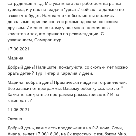
сотрудников и т.д. Мы уже много лет работаем на рынке
туризма, и у нас нет задачи "урвать" сейчас - а дальше не
важно что будет. Нам важно чтобы клиенты остались
довольные, пришли снова и рекомендовали нас своим
друзьям. Именно по этому у нас много постоянных
клиентов и тех, кто пришел по рекомендации. С
увважением, Самараинтур
17.06.2021
Марина
Добрый день! Напишите, пожалуйста, со скольки лет можно
брать детей? Тур Питер и Карелия 7 дней.
Марина, добрый день! Практически нигде нет ограничений.
Все зависит от программы. Вашему ребенку сколько лет?
Какие то конкретные программы рассматриваете? И на
какие даты?
11.06.2021
Оксана
Добрый день, какие есть предложения на 2-3 ночи, Сочи,
Анапа, вылет 17,06/18,06, на 2х взрослых, с кэшбэком Мир.