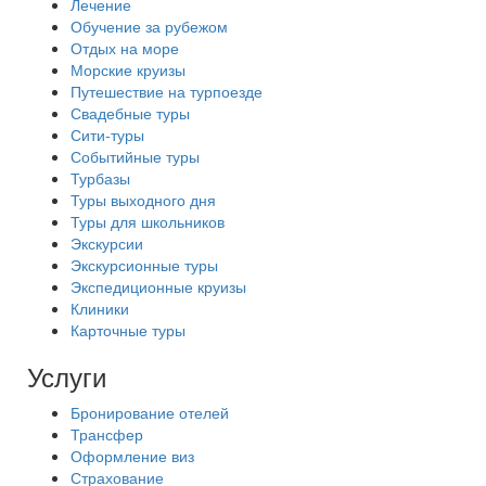
Лечение
Обучение за рубежом
Отдых на море
Морские круизы
Путешествие на турпоезде
Свадебные туры
Сити-туры
Событийные туры
Турбазы
Туры выходного дня
Туры для школьников
Экскурсии
Экскурсионные туры
Экспедиционные круизы
Клиники
Карточные туры
Услуги
Бронирование отелей
Трансфер
Оформление виз
Страхование