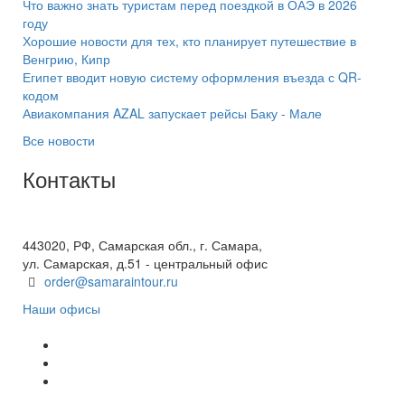
Что важно знать туристам перед поездкой в ОАЭ в 2026
году
Хорошие новости для тех, кто планирует путешествие в
Венгрию, Кипр
Египет вводит новую систему оформления въезда с QR-
кодом
Авиакомпания AZAL запускает рейсы Баку - Мале
Все новости
Контакты
+7(846) 300-45-00
8 800 600 40 61
443020, РФ, Самарская обл., г. Самара,
ул. Самарская, д.51 - центральный офис
order@samaraintour.ru
Наши офисы