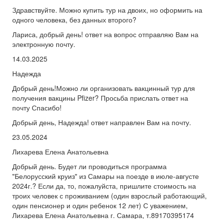
Здравствуйте. Можно купить тур на двоих, но оформить на
одного человека, без данных второго?
Лариса, добрый день! ответ на вопрос отправляю Вам на
электронную почту.
14.03.2025
Надежда
Добрый день!Можно ли организовать вакцинный тур для
получения вакцины Pfizer? Просьба прислать ответ на
почту Спасибо!
Добрый день, Надежда! ответ направлен Вам на почту.
23.05.2024
Лихарева Елена Анатольевна
Добрый день. Будет ли проводиться программа
"Белорусский круиз" из Самары на поезде в июле-августе
2024г.? Если да, то, пожалуйста, пришлите стоимость на
троих человек с проживанием (один взрослый работающий,
один пенсионер и один ребенок 12 лет) С уважением,
Лихарева Елена Анатольевна г. Самара, т.89170395174