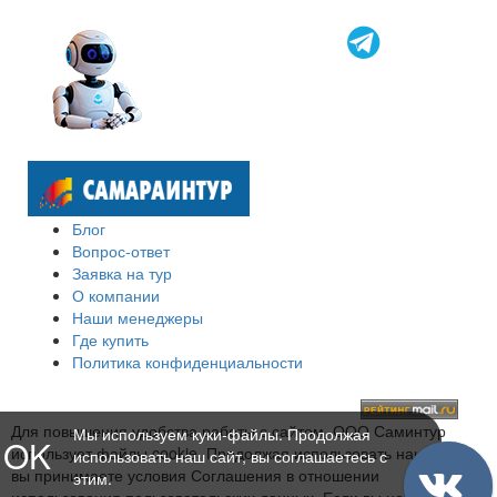
Блог
Вопрос-ответ
Заявка на тур
О компании
Наши менеджеры
Где купить
Политика конфиденциальности
Для повышения удобства работы с сайтом, ООО Саминтур
Мы используем куки-файлы. Продолжая
OK
использует файлы cookie. Продолжая использовать наш сайт,
использовать наш сайт, вы соглашаетесь с
вы принимаете условия Соглашения в отношении
этим.
использования пользовательских данных. Если вы не хотите,