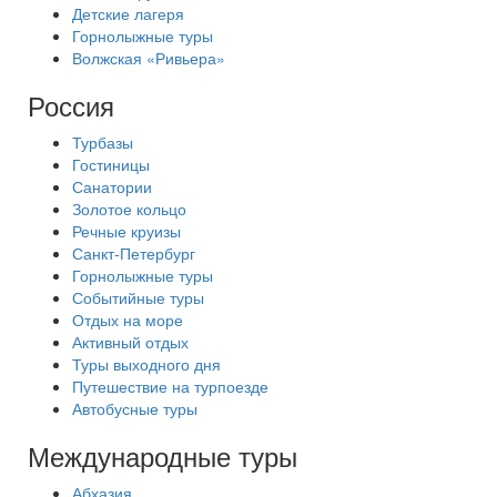
Детские лагеря
Горнолыжные туры
Волжская «Ривьера»
Россия
Турбазы
Гостиницы
Санатории
Золотое кольцо
Речные круизы
Санкт-Петербург
Горнолыжные туры
Событийные туры
Отдых на море
Активный отдых
Туры выходного дня
Путешествие на турпоезде
Автобусные туры
Международные туры
Абхазия