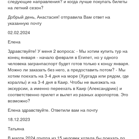
следующие направления? и когда лучше покупать билеты
на летний сезон?
Добрый день, Анастасия! отправила Вам ответ на
указанную почту
02.02.2024
Елена
Здравствуйте! У меня 2 вопроса: - Мы хотим купить тур на
конец января - начало февраля в Египет, но у одного
человека загранпаспорт будет готов только к концу января.
Можно ли заказать без него, а предоставить потом? - Мы
хотим поехать на 3-4 дня на море (Хургада или рядом, где
кораллы) и на 3-4 дня в Каир. Чтобы не выезжать на
экскурсии, а именно переехать в Каир (Александрию) и
соответственно прилет и вылет из разных аэропортов. Это
возможно?
Елена здравствуйте. Ответили вам на почту
18.12.2023
Татьяна
В марте 2024 группа из 15 человек хотела бы поехать по