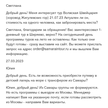
Светлана
Добрый день! Меня интересует тур Волжская Швейцария
(хоровод Жигулевских гор) 21.07.23 Актуален ли он,
стоимость на одного человека, как забронировать места?
Светлана, благодарим за обращение! Вас заинтересовал 1-
дневный тур в Ширяево, верно? На сегодняшний день
программы туров на лето не оставлены. Как только они
будут готовы - сразу выставим на сайт. Вы можете прислать
запрос на адрес order@samaraintour.ru и мы вышлем Вам
информацию.
27.03.2023
Юлия
Добрый день. Есть ли возможность приобрести путевку в
детский лагерь на море с трансфером из Самары?
Юлия, добрый день! Из Самары группы не формируются.
Но есть программы с выездом из Москвы. Менеджер
напишет Вам на указанную почту, если готовы рассмотреть
из Москвы - направим Вам варианты.