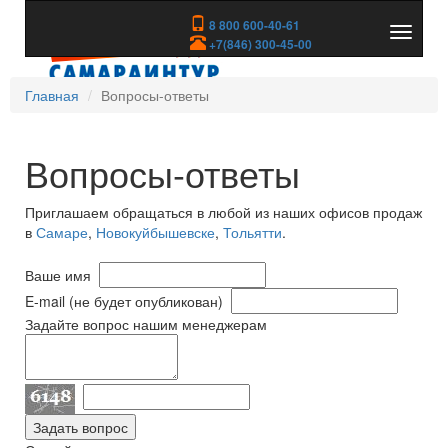
8 800 600-40-61
Показа
+7(846) 300-45-00
скрыть
меню
Главная
Вопросы-ответы
Вопросы-ответы
Приглашаем обращаться в любой из наших офисов продаж
в
Самаре
,
Новокуйбышевске
,
Тольятти
.
Ваше имя
E-mail (не будет опубликован)
Задайте вопрос нашим менеджерам