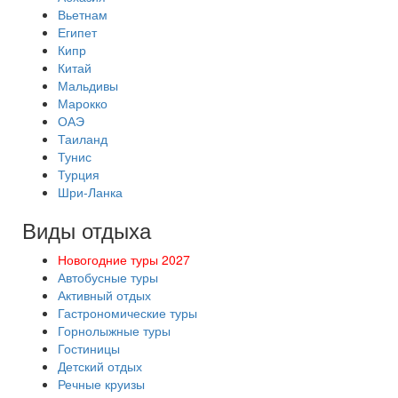
Вьетнам
Египет
Кипр
Китай
Мальдивы
Марокко
ОАЭ
Таиланд
Тунис
Турция
Шри-Ланка
Виды отдыха
Новогодние туры 2027
Автобусные туры
Активный отдых
Гастрономические туры
Горнолыжные туры
Гостиницы
Детский отдых
Речные круизы