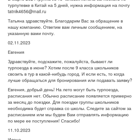
турпутевке в Китай на 5 дней, нужна информация на почту
tatnik4656@mail.ru
Татьяна здравствуйте. Благодарим Вас за обращение в
нашу компанию. Ответим вам личным сообщением, на
указанную вами почту.
02.11.2023
Евгения
Здравствуйте, подскажите, пожалуйста, бывают ли
турпоезда в июне? Хотим после 9 класса школьников
свозить в тур в какой-нибудь город. И если есть, то когда
лучше обращаться для бронирования или подавать заявку?
Евгения, добрый день! На лето могут быть турпоезда,
расписания нет. Обычно расписание появляется примерно
за месяц до поездки. Для поездки группы школьников
необходима будет справка со школы. Следите за сайтом за
расписанием или мы будем Вам отправлять информацию
по мере ее поступления! Спасибо!
11.10.2023
Илона