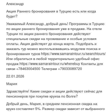
Александр
Акция Раннего бронирования в Турцию есть или когда
будет?
Уважаемый Александр, добрый день! Программы в Турцию
по акции раннего бронирования уже в продаже. На отели
Турции по акции раннего бронирования действуют
специальные скидки на проживание и особые условия
оплаты. Акция действует до конца марта. Подобрать и
заказать тур можно воспользовавшись модулем поиска и
бронирования туров https://www.samaraintour.ru/searchtours/
Или обратиться в любой территориально удобный офис
продаж https://www.samaraintour.ru/wherebuy Контакты для
связи +78463004500 Телеграм +79033089720
22.01.2026
Мария
Здравствуйте! Какие скидки и акции действуют сейчас для
пенсионеров при покупке круиза по Волге?
Добрый день, Мария, в среднем пенсионная скидка на
круиз составляет 5%. Размер скидки зависит от выбранного