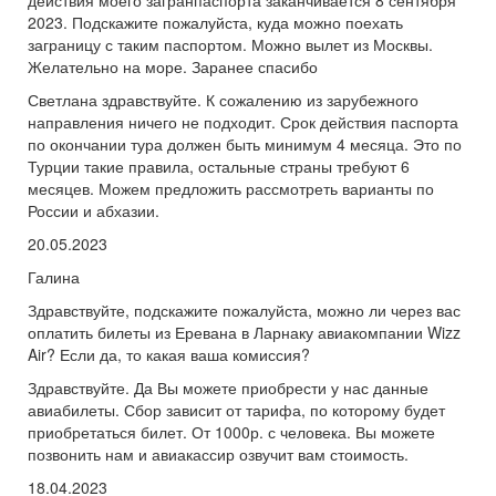
действия моего загранпаспорта заканчивается 8 сентября
2023. Подскажите пожалуйста, куда можно поехать
заграницу с таким паспортом. Можно вылет из Москвы.
Желательно на море. Заранее спасибо
Светлана здравствуйте. К сожалению из зарубежного
направления ничего не подходит. Срок действия паспорта
по окончании тура должен быть минимум 4 месяца. Это по
Турции такие правила, остальные страны требуют 6
месяцев. Можем предложить рассмотреть варианты по
России и абхазии.
20.05.2023
Галина
Здравствуйте, подскажите пожалуйста, можно ли через вас
оплатить билеты из Еревана в Ларнаку авиакомпании Wizz
Air? Если да, то какая ваша комиссия?
Здравствуйте. Да Вы можете приобрести у нас данные
авиабилеты. Сбор зависит от тарифа, по которому будет
приобретаться билет. От 1000р. с человека. Вы можете
позвонить нам и авиакассир озвучит вам стоимость.
18.04.2023