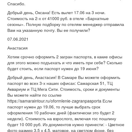
Спасибо.
Добрый день, Оксана! Есть вылет 17.06 на 3 ночи.
Стоимость на 2-х от 41000 руб. в отеле «Бархатные
сезоны». Полную подборку по отелям менеджер отправила
Вам на указанную почту. Вы ее получили?
07.06.2021
Анастасия
Хотим срочно оформить 2 загран паспорта, в какие офисы
для этого можно подъехать и что иметь при себе? Сколько
будет стоить, если паспорт нужен до 19 июня?
Добрый день, Анастасия! В Самаре Вы можете оформить
паспорт во всех 3-х наших офисах: Самарская 51, ТЦ
Аквариум и ТЦ Мега Сити. Стоимость, сроки и документы
Вы можете найти по ссылке
https://samaraintour.ru/oformlenie-zagranpasporta Если
паспорт нужен до 19.06, то лучше выбрать срок
оформления 10 рабочих дней (фактически это будет 2
недели). Стоимость на взрослого, включая гос пошлину
будет 10 000 руб. Из документов нужно принести: - Цветное
фото размер 3,5 х 4,5, матовое, на светлом фоне, без