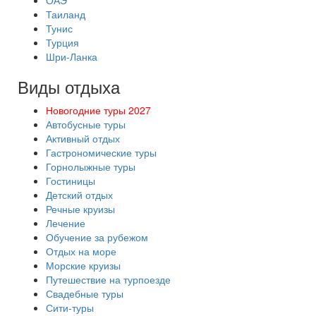
ОАЭ
Таиланд
Тунис
Турция
Шри-Ланка
Виды отдыха
Новогодние туры 2027
Автобусные туры
Активный отдых
Гастрономические туры
Горнолыжные туры
Гостиницы
Детский отдых
Речные круизы
Лечение
Обучение за рубежом
Отдых на море
Морские круизы
Путешествие на турпоезде
Свадебные туры
Сити-туры