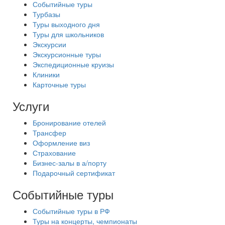
Событийные туры
Турбазы
Туры выходного дня
Туры для школьников
Экскурсии
Экскурсионные туры
Экспедиционные круизы
Клиники
Карточные туры
Услуги
Бронирование отелей
Трансфер
Оформление виз
Страхование
Бизнес-залы в а/порту
Подарочный сертификат
Событийные туры
Событийные туры в РФ
Туры на концерты, чемпионаты