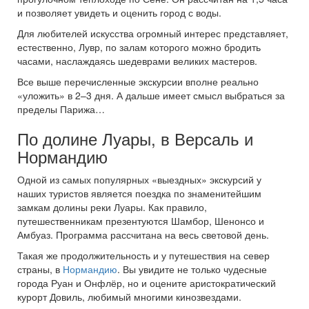
и позволяет увидеть и оценить город с воды.
Для любителей искусства огромный интерес представляет,
естественно, Лувр, по залам которого можно бродить
часами, наслаждаясь шедеврами великих мастеров.
Все выше перечисленные экскурсии вполне реально
«уложить» в 2–3 дня. А дальше имеет смысл выбраться за
пределы Парижа…
По долине Луары, в Версаль и
Нормандию
Одной из самых популярных «выездных» экскурсий у
наших туристов является поездка по знаменитейшим
замкам долины реки Луары. Как правило,
путешественникам презентуются Шамбор, Шенонсо и
Амбуаз. Программа рассчитана на весь световой день.
Такая же продолжительность и у путешествия на север
страны, в
Нормандию
. Вы увидите не только чудесные
города Руан и Онфлёр, но и оцените аристократический
курорт Довиль, любимый многими кинозвездами.