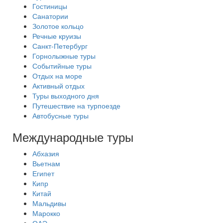
Гостиницы
Санатории
Золотое кольцо
Речные круизы
Санкт-Петербург
Горнолыжные туры
Событийные туры
Отдых на море
Активный отдых
Туры выходного дня
Путешествие на турпоезде
Автобусные туры
Международные туры
Абхазия
Вьетнам
Египет
Кипр
Китай
Мальдивы
Марокко