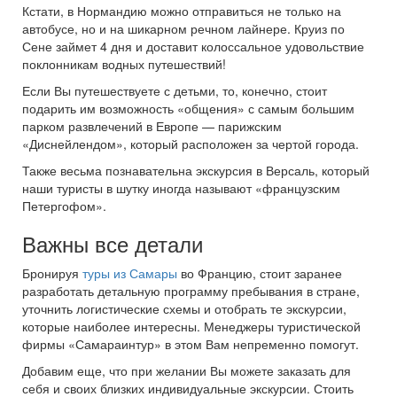
Кстати, в Нормандию можно отправиться не только на
автобусе, но и на шикарном речном лайнере. Круиз по
Сене займет 4 дня и доставит колоссальное удовольствие
поклонникам водных путешествий!
Если Вы путешествуете с детьми, то, конечно, стоит
подарить им возможность «общения» с самым большим
парком развлечений в Европе — парижским
«Диснейлендом», который расположен за чертой города.
Также весьма познавательна экскурсия в Версаль, который
наши туристы в шутку иногда называют «французским
Петергофом».
Важны все детали
Бронируя
туры из Самары
во Францию, стоит заранее
разработать детальную программу пребывания в стране,
уточнить логистические схемы и отобрать те экскурсии,
которые наиболее интересны. Менеджеры туристической
фирмы «Самараинтур» в этом Вам непременно помогут.
Добавим еще, что при желании Вы можете заказать для
себя и своих близких индивидуальные экскурсии. Стоить