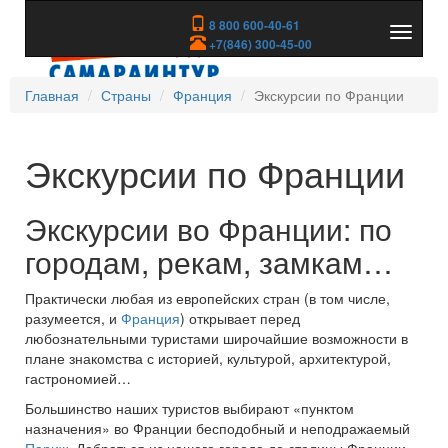
8 800 600-40-61
Показа
+7(846) 300-45-00
скрыть
меню
Главная
Страны
Франция
Экскурсии по Франции
Экскурсии по Франции
Экскурсии во Франции: по
городам, рекам, замкам…
Практически любая из европейских стран (в том числе,
разумеется, и
Франция
) открывает перед
любознательными туристами широчайшие возможности в
плане знакомства с историей, культурой, архитектурой,
гастрономией…
Большинство наших туристов выбирают «пунктом
назначения» во Франции бесподобный и неподражаемый