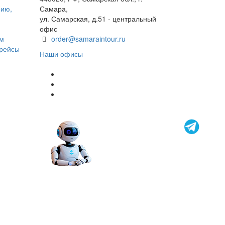
рию,
Самара,
ул. Самарская, д.51 - центральный
офис
ом
order@samaraintour.ru
 рейсы
Наши офисы