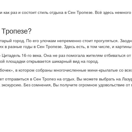
и как раз и состоит стиль отдыха в Сен Тропезе. Всё здесь немно
 Тропезе?
тарый город. По его улочкам непременно стоит прогуляться. Заодн
 в разные годы в Сен Тропезе. Здесь есть, в том числе, и картины
Цитадель 16-го века. Она не раз помогала жителям отбиваться от 
вой площадки открывается шикарный вид на город.
бочек», в котором собраны многочисленные мини-крылатые со все
ет отправиться в Сен Тропез на отдых. Вы можете выбрать на Лазу
экскурсию. Без сомнения, Вы получите огромное удовольствие от п