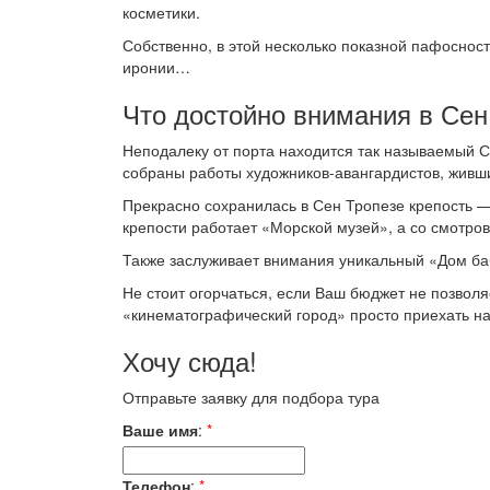
косметики.
Собственно, в этой несколько показной пафосност
иронии…
Что достойно внимания в Сен
Неподалеку от порта находится так называемый С
собраны работы художников-авангардистов, живших
Прекрасно сохранилась в Сен Тропезе крепость — 
крепости работает «Морской музей», а со смотро
Также заслуживает внимания уникальный «Дом ба
Не стоит огорчаться, если Ваш бюджет не позволя
«кинематографический город» просто приехать на 
Хочу сюда!
Отправьте заявку для подбора тура
Ваше имя
:
*
Телефон
:
*