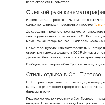
всего около ста километров.
С легкой руки кинематографи
Население Сен Тропеза — чуть менее 6 тысяч чел
самых популярных и престижных курортов
Лазурн
До середины прошлого века на месте нынешнего ш
легкой руки кинематографистов. В 1956-м году з
момента, как говорится, всё и началось. Сама же 
Позже французские кинематографисты многократно
огромным успехом шедшие в СССР фильмы о незад
Делоном. Действие картины опять же происходит 
В общем, мы говорим «Сен Тропез» — подразуме
Стиль отдыха в Сен Тропезе
В Сен Тропез приезжают не только, да, пожалуй, и
кинематографическом городке очень престижно. Та
фильмы и роли.
Главное же место «тусовки» в Сен Тропезе — узк
вечером. В это время променад Сен Тропеза, по 