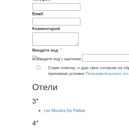
Email
:
Комментарий
:
Введите код
:
*
Ставя отметку, я даю свое согласие на о
принимаю условия
Пользовательского со
Отели
3*
Les Moulins De Paillas
4*