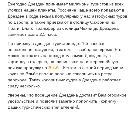
Ежегодно Дрезден принимает миллионы туристов из всех
уголков нашей планеты. Россияне чаще всего попадают в
Дрезден в ходе весьма популярных у нас автобусных туров
по Европе, а также приезжают в столицу Саксонии из
Праги. Благо, трансфер из столицы Чехии до Дрездена
занимает всего 2,5 часа.
По приезду в Дрезден туристов ждет 1,5-часовая
пешеходная экскурсия, а затем — свободное время. Его
можно потратить на поход в ту самую Дрезденскую
картинную галерею, на шопинг или на интереснейшую
речную прогулку по
Эльбе
. Кстати, в летний период мини-
круиз по Эльбе вполне реально совершить на ретро-
пароходе. Таких колоритных судов в Дрездене работает
сразу несколько.
Уверены, что посещение Дрездена доставит Вам огромное
удовольствие и позволит заметно пополнить «копилку»
Ваших туристических впечатлений!..