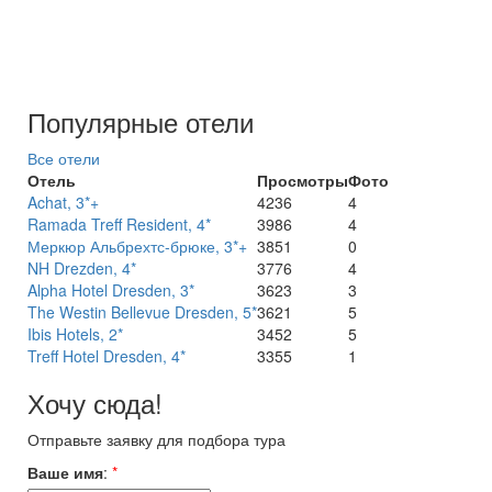
Популярные отели
Все отели
Отель
Просмотры
Фото
Achat, 3*+
4236
4
Ramada Treff Resident, 4*
3986
4
Меркюр Альбрехтс-брюке, 3*+
3851
0
NH Drezden, 4*
3776
4
Alpha Hotel Dresden, 3*
3623
3
The Westin Bellevue Dresden, 5*
3621
5
Ibis Hotels, 2*
3452
5
Treff Hotel Dresden, 4*
3355
1
Хочу сюда!
Отправьте заявку для подбора тура
Ваше имя
:
*