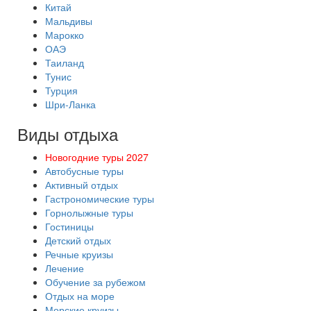
Китай
Мальдивы
Марокко
ОАЭ
Таиланд
Тунис
Турция
Шри-Ланка
Виды отдыха
Новогодние туры 2027
Автобусные туры
Активный отдых
Гастрономические туры
Горнолыжные туры
Гостиницы
Детский отдых
Речные круизы
Лечение
Обучение за рубежом
Отдых на море
Морские круизы