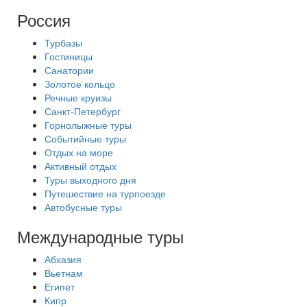
Россия
Турбазы
Гостиницы
Санатории
Золотое кольцо
Речные круизы
Санкт-Петербург
Горнолыжные туры
Событийные туры
Отдых на море
Активный отдых
Туры выходного дня
Путешествие на турпоезде
Автобусные туры
Международные туры
Абхазия
Вьетнам
Египет
Кипр