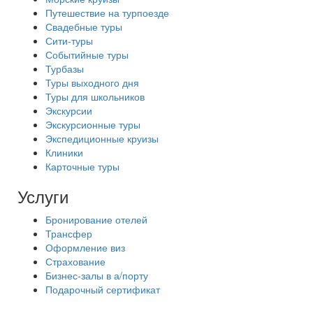
Путешествие на турпоезде
Свадебные туры
Сити-туры
Событийные туры
Турбазы
Туры выходного дня
Туры для школьников
Экскурсии
Экскурсионные туры
Экспедиционные круизы
Клиники
Карточные туры
Услуги
Бронирование отелей
Трансфер
Оформление виз
Страхование
Бизнес-залы в а/порту
Подарочный сертификат