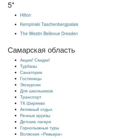
5*
Hilton
Kempinski Taschenbergpalais
The Westin Bellevue Dresden
Самарская область
Акции! Скидки!
Турбазы
Санатории
Гостиницы
Экскурсии
Для школьников
Транспорт
ТК Ширяево
Активный отдых
Речные круизы
Детские лагеря
Горнолыжные туры
Волжская «Ривьера»