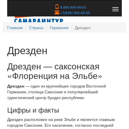
8 800 600-40-61
Показа
+7(846) 300-45-00
скрыть
меню
Главная
Страны
Германия
Дрезден
Дрезден
Дрезден — саксонская
«Флоренция на Эльбе»
Дрезден
— один из крупнейших городов Восточной
Германии, столица Саксонии и популярнейший
туристический центр бундес-республики.
Цифры и факты
Дрезден расположен на реке Эльбе и является главным
городом Саксонии. Его население, согласно последней