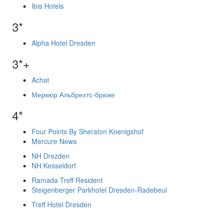
Ibis Hotels
3*
Alpha Hotel Dresden
3*+
Achat
Меркюр Альбрехтс-брюке
4*
Four Points By Sheraton Koenigshof
Mercure Newa
NH Drezden
NH Kesseldorf
Ramada Treff Resident
Steigenberger Parkhotel Dresden-Radebeul
Treff Hotel Dresden