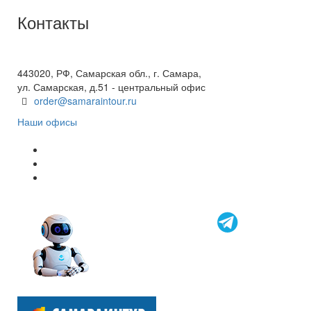
Контакты
+7(846) 300-45-00
8 800 600 40 61
443020, РФ, Самарская обл., г. Самара,
ул. Самарская, д.51 - центральный офис
order@samaraintour.ru
Наши офисы