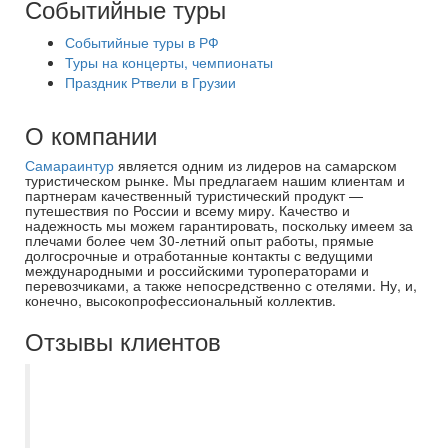
Событийные туры
Событийные туры в РФ
Туры на концерты, чемпионаты
Праздник Ртвели в Грузии
О компании
Самараинтур
является одним из лидеров на самарском
туристическом рынке. Мы предлагаем нашим клиентам и
партнерам качественный туристический продукт —
путешествия по России и всему миру. Качество и
надежность мы можем гарантировать, поскольку имеем за
плечами более чем 30-летний опыт работы, прямые
долгосрочные и отработанные контакты с ведущими
международными и российскими туроператорами и
перевозчиками, а также непосредственно с отелями. Ну, и,
конечно, высокопрофессиональный коллектив.
Отзывы клиентов
Туроператор Екатерина в г.
Новокуйбышевске просто умничка. Не
изменено идем к ней, учитывает все