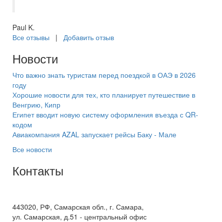
Рекомендую.
Paul K.
Все отзывы
|
Добавить отзыв
Новости
Что важно знать туристам перед поездкой в ОАЭ в 2026
году
Хорошие новости для тех, кто планирует путешествие в
Венгрию, Кипр
Египет вводит новую систему оформления въезда с QR-
кодом
Авиакомпания AZAL запускает рейсы Баку - Мале
Все новости
Контакты
+7(846) 300-45-00
8 800 600 40 61
443020, РФ, Самарская обл., г. Самара,
ул. Самарская, д.51 - центральный офис