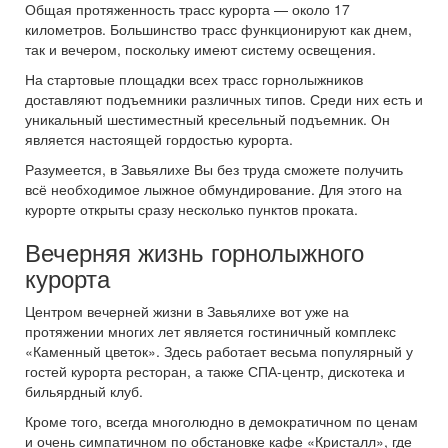
Общая протяженность трасс курорта — около 17
километров. Большинство трасс функционируют как днем,
так и вечером, поскольку имеют систему освещения.
На стартовые площадки всех трасс горнолыжников
доставляют подъемники различных типов. Среди них есть и
уникальный шестиместный кресельный подъемник. Он
является настоящей гордостью курорта.
Разумеется, в Завьялихе Вы без труда сможете получить
всё необходимое лыжное обмундирование. Для этого на
курорте открыты сразу несколько пунктов проката.
Вечерняя жизнь горнолыжного
курорта
Центром вечерней жизни в Завьялихе вот уже на
протяжении многих лет является гостиничный комплекс
«Каменный цветок». Здесь работает весьма популярный у
гостей курорта ресторан, а также СПА-центр, дискотека и
бильярдный клуб.
Кроме того, всегда многолюдно в демократичном по ценам
и очень симпатичном по обстановке кафе «Кристалл», где