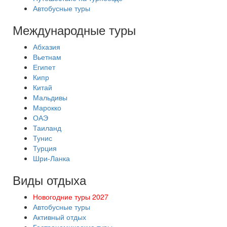
Автобусные туры
Международные туры
Абхазия
Вьетнам
Египет
Кипр
Китай
Мальдивы
Марокко
ОАЭ
Таиланд
Тунис
Турция
Шри-Ланка
Виды отдыха
Новогодние туры 2027
Автобусные туры
Активный отдых