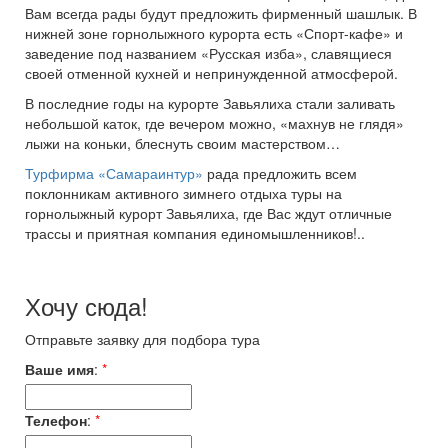
Вам всегда рады будут предложить фирменный шашлык. В
нижней зоне горнолыжного курорта есть «Спорт-кафе» и
заведение под названием «Русская изба», славящиеся
своей отменной кухней и непринужденной атмосферой.
В последние годы на курорте Завьялиха стали заливать
небольшой каток, где вечером можно, «махнув не глядя»
лыжи на коньки, блеснуть своим мастерством…
Турфирма «Самараинтур»
рада предложить всем
поклонникам активного зимнего отдыха туры на
горнолыжный курорт Завьялиха, где Вас ждут отличные
трассы и приятная компания единомышленников!..
Хочу сюда!
Отправьте заявку для подбора тура
Ваше имя
:
*
Телефон
:
*