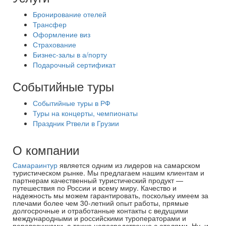
Бронирование отелей
Трансфер
Оформление виз
Страхование
Бизнес-залы в а/порту
Подарочный сертификат
Событийные туры
Событийные туры в РФ
Туры на концерты, чемпионаты
Праздник Ртвели в Грузии
О компании
Самараинтур
является одним из лидеров на самарском
туристическом рынке. Мы предлагаем нашим клиентам и
партнерам качественный туристический продукт —
путешествия по России и всему миру. Качество и
надежность мы можем гарантировать, поскольку имеем за
плечами более чем 30-летний опыт работы, прямые
долгосрочные и отработанные контакты с ведущими
международными и российскими туроператорами и
перевозчиками, а также непосредственно с отелями. Ну, и,