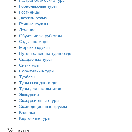
Гастрономические туры
Горнолыжные туры
Гостиницы
Детский отдых
Речные круизы
Лечение
Обучение за рубежом
Отдых на море
Морские круизы
Путешествие на турпоезде
Свадебные туры
Сити-туры
Событийные туры
Турбазы
Туры выходного дня
Туры для школьников
Экскурсии
Экскурсионные туры
Экспедиционные круизы
Клиники
Карточные туры
Услуги