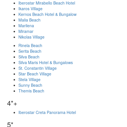
Iberostar Mirabello Beach Hotel
Ikaros Village
Kernos Beach Hotel & Bungalow
Malia Beach
Marilena
Miramar
Nikolas Village
Rinela Beach
Serita Beach
Silva Beach
Silva Maris Hotel & Bungalows
St. Constantin Village
Star Beach Village
Stela Village
Sunny Beach
Themis Beach
4*+
Iberostar Creta Panorama Hotel
5*