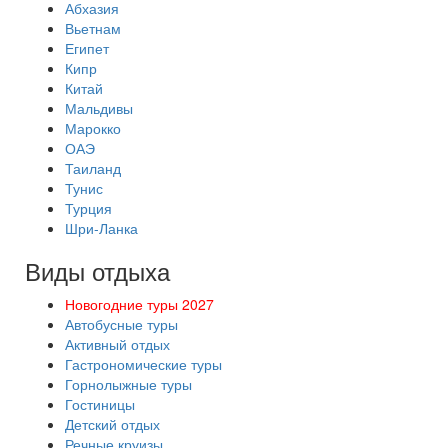
Абхазия
Вьетнам
Египет
Кипр
Китай
Мальдивы
Марокко
ОАЭ
Таиланд
Тунис
Турция
Шри-Ланка
Виды отдыха
Новогодние туры 2027
Автобусные туры
Активный отдых
Гастрономические туры
Горнолыжные туры
Гостиницы
Детский отдых
Речные круизы