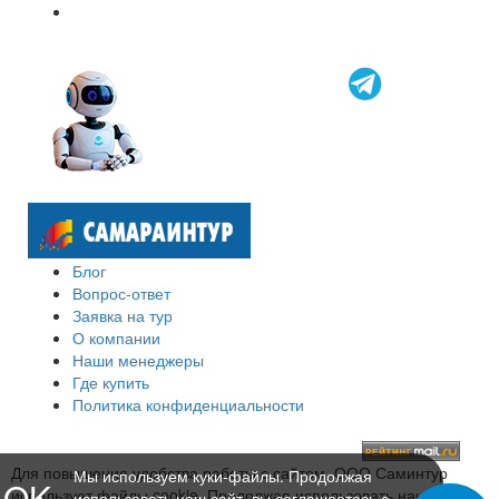
Блог
Вопрос-ответ
Заявка на тур
О компании
Наши менеджеры
Где купить
Политика конфиденциальности
Для повышения удобства работы с сайтом, ООО Саминтур
Мы используем куки-файлы. Продолжая
OK
использует файлы cookie. Продолжая использовать наш сайт,
использовать наш сайт, вы соглашаетесь с