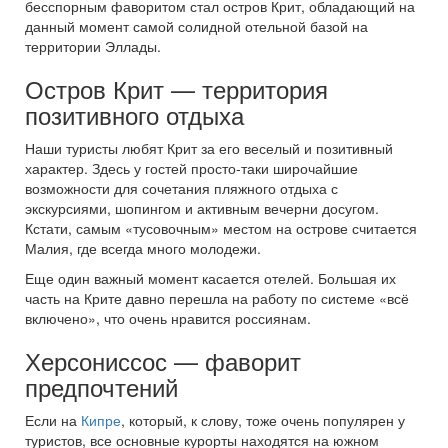
бесспорным фаворитом стал остров Крит, обладающий на
данный момент самой солидной отельной базой на
территории Эллады.
Остров Крит — территория
позитивного отдыха
Наши туристы любят Крит за его веселый и позитивный
характер. Здесь у гостей просто-таки широчайшие
возможности для сочетания пляжного отдыха с
экскурсиями, шопингом и активным вечерни досугом.
Кстати, самым «тусовочным» местом на острове считается
Малия, где всегда много молодежи.
Еще один важный момент касается отелей. Большая их
часть на Крите давно перешла на работу по системе «всё
включено», что очень нравится россиянам.
Херсониссос — фаворит
предпочтений
Если на
Кипре
, который, к слову, тоже очень популярен у
туристов, все основные курорты находятся на южном