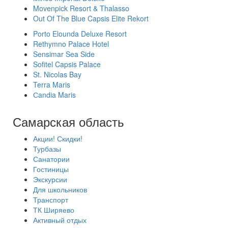
Movenpick Resort & Thalasso
Out Of The Blue Capsis Elite Rekort
Porto Elounda Deluxe Resort
Rethymno Palace Hotel
Sensimar Sea Side
Sofitel Capsis Palace
St. Nicolas Bay
Terra Maris
Сandia Maris
Самарская область
Акции! Скидки!
Турбазы
Санатории
Гостиницы
Экскурсии
Для школьников
Транспорт
ТК Ширяево
Активный отдых