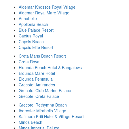
Aldemar Knossos Royal Village
Aldemar Royal Mare Village
Annabelle
Apollonia Beach
Blue Palace Resort
Cactus Royal
Capsis Beach
Capsis Elite Resort
Creta Maris Beach Resort
Creta Royal
Elounda Beach Hotel & Bangalows
Elounda Mare Hotel
Elounda Peninsula
Grecotel Amirandes
Grecotel Club Marine Palace
Grecotel Creta Palace
Grecotel Rethymna Beach
Iberostar Mirabello Village
Kalimera Kriti Hotel & Village Resort
Minos Beach
Minos Imperial Deluxe