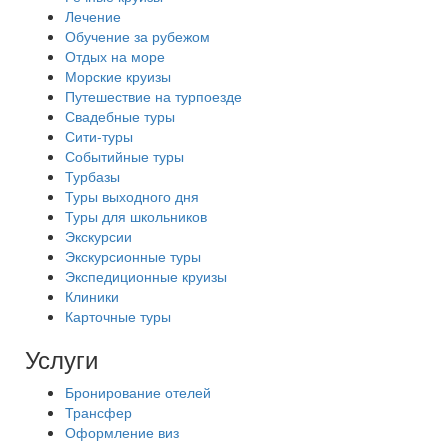
Лечение
Обучение за рубежом
Отдых на море
Морские круизы
Путешествие на турпоезде
Свадебные туры
Сити-туры
Событийные туры
Турбазы
Туры выходного дня
Туры для школьников
Экскурсии
Экскурсионные туры
Экспедиционные круизы
Клиники
Карточные туры
Услуги
Бронирование отелей
Трансфер
Оформление виз