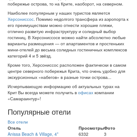
побережье острова, то на Крите, наоборот, на северном.
Наиболее популярным у наших туристов является
Херсониссос
. Помимо недолгого трансфера из аэропорта к
его преимуществам можно отнести хорошие пляжи,
отлично развитую инфраструктуру и солидный выбор
гостиниц. В Херсониссосе можно найти абсолютно любые
варианты размещения — от апартаментов и простеньких
мини-отелей до весьма солидных гостиничных комплексов
категорий 4 и 5 звёзд.
Кроме того, Херсониссос расположен фактически в самом
центре северного побережья Крита, что очень удобно для
экскурсионных «набегов» в разные точки острова...
Исчерпывающую информацию об актуальных турах на
Крит Вы всегда можете получить в
офисах
компании
«Самараинтур»!
Популярные отели
Все отели
Отель
Просмотры
Фото
Anissa Beach & Village, 4*
6332
3