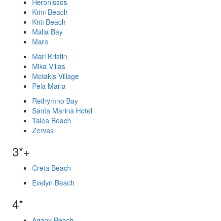
Heronissos
Krini Beach
Kriti Beach
Malia Bay
Mare
Mari Kristin
Mika Villas
Motakis Village
Pela Maria
Rethymno Bay
Santa Marina Hotel
Talea Beach
Zervas
3*+
Creta Beach
Evelyn Beach
4*
Agapy Beach