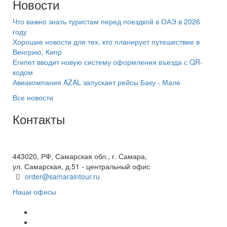
Новости
Что важно знать туристам перед поездкой в ОАЭ в 2026
году
Хорошие новости для тех, кто планирует путешествие в
Венгрию, Кипр
Египет вводит новую систему оформления въезда с QR-
кодом
Авиакомпания AZAL запускает рейсы Баку - Мале
Все новости
Контакты
+7(846) 300-45-00
8 800 600 40 61
443020, РФ, Самарская обл., г. Самара,
ул. Самарская, д.51 - центральный офис
order@samaraintour.ru
Наши офисы