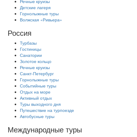
Речные круизы
Детские лагеря
Горнолыжные туры
Волжская «Ривьера»
Россия
Турбазы
Гостиницы
Санатории
Золотое кольцо
Речные круизы
Санкт-Петербург
Горнолыжные туры
Событийные туры
Отдых на море
Активный отдых
Туры выходного дня
Путешествие на турпоезде
Автобусные туры
Международные туры