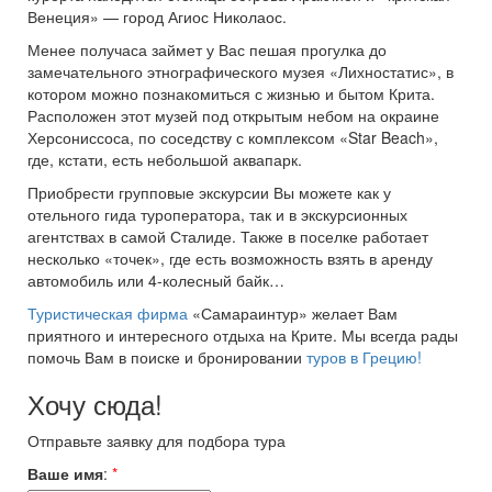
Венеция» — город Агиос Николаос.
Менее получаса займет у Вас пешая прогулка до
замечательного этнографического музея «Лихностатис», в
котором можно познакомиться с жизнью и бытом Крита.
Расположен этот музей под открытым небом на окраине
Херсониссоса, по соседству с комплексом «Star Beach»,
где, кстати, есть небольшой аквапарк.
Приобрести групповые экскурсии Вы можете как у
отельного гида туроператора, так и в экскурсионных
агентствах в самой Сталиде. Также в поселке работает
несколько «точек», где есть возможность взять в аренду
автомобиль или 4-колесный байк…
Туристическая фирма
«Самараинтур» желает Вам
приятного и интересного отдыха на Крите. Мы всегда рады
помочь Вам в поиске и бронировании
туров в Грецию!
Хочу сюда!
Отправьте заявку для подбора тура
Ваше имя
:
*