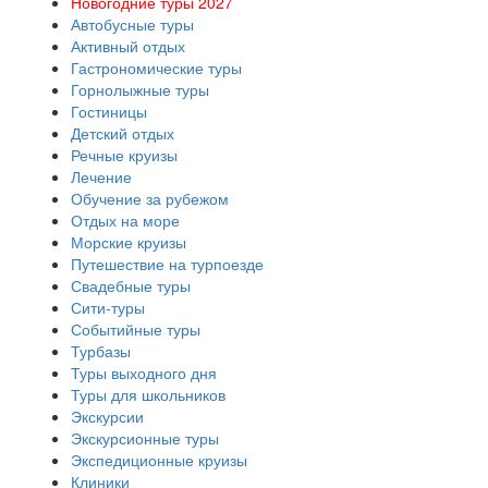
Новогодние туры 2027
Автобусные туры
Активный отдых
Гастрономические туры
Горнолыжные туры
Гостиницы
Детский отдых
Речные круизы
Лечение
Обучение за рубежом
Отдых на море
Морские круизы
Путешествие на турпоезде
Свадебные туры
Сити-туры
Событийные туры
Турбазы
Туры выходного дня
Туры для школьников
Экскурсии
Экскурсионные туры
Экспедиционные круизы
Клиники