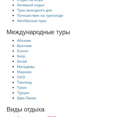
Активный отдых
Туры выходного дня
Путешествие на турпоезде
Автобусные туры
Международные туры
Абхазия
Вьетнам
Египет
Кипр
Китай
Мальдивы
Марокко
ОАЭ
Таиланд
Тунис
Турция
Шри-Ланка
Виды отдыха