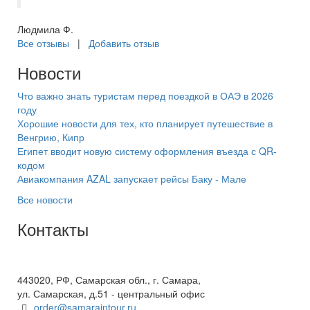
Людмила Ф.
Все отзывы
|
Добавить отзыв
Новости
Что важно знать туристам перед поездкой в ОАЭ в 2026
году
Хорошие новости для тех, кто планирует путешествие в
Венгрию, Кипр
Египет вводит новую систему оформления въезда с QR-
кодом
Авиакомпания AZAL запускает рейсы Баку - Мале
Все новости
Контакты
+7(846) 300-45-00
8 800 600 40 61
443020, РФ, Самарская обл., г. Самара,
ул. Самарская, д.51 - центральный офис
order@samaraintour.ru