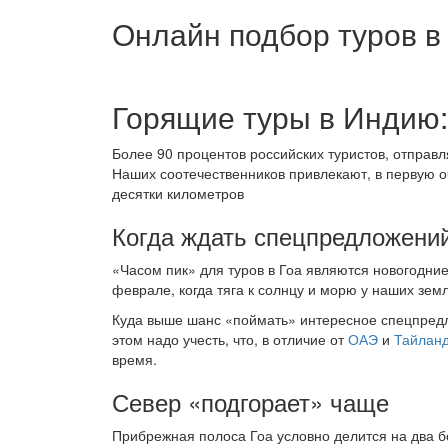
Онлайн подбор туров в 
Горящие туры в Индию:
Более 90 процентов российских туристов, отпра
Наших соотечественников привлекают, в первую 
десятки километров
Когда ждать спецпредложени
«Часом пик» для туров в Гоа являются новогодни
феврале, когда тяга к солнцу и морю у наших земл
Куда выше шанс «поймать» интересное спецпредл
этом надо учесть, что, в отличие от
ОАЭ
и
Тайлан
время.
Север «подгорает» чаще
Прибрежная полоса Гоа условно делится на два б