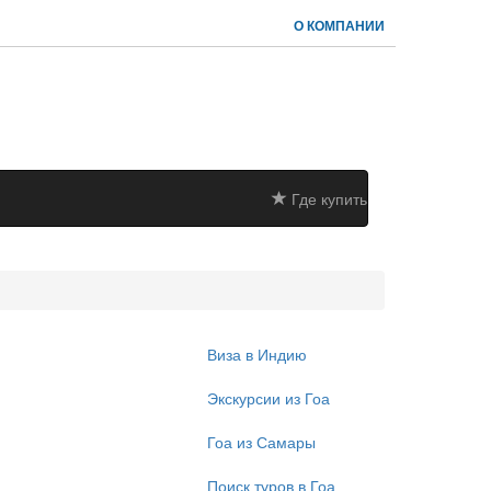
О КОМПАНИИ
Где купить
Виза в Индию
Экскурсии из Гоа
Гоа из Самары
Поиск туров в Гоа