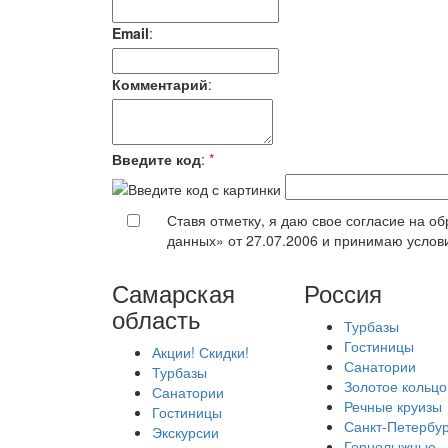
Email
:
Комментарий
:
Введите код
:
*
Ставя отметку, я даю свое согласие на 
данных» от 27.07.2006 и принимаю усло
Самарская
Россия
область
Турбазы
Гостиницы
Акции! Скидки!
Санатории
Турбазы
Золотое кольцо
Санатории
Речные круизы
Гостиницы
Санкт-Петербур
Экскурсии
Горнолыжные