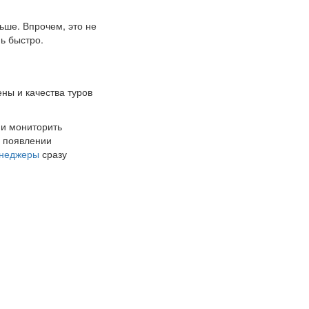
ьше. Впрочем, это не
ь быстро.
ны и качества туров
 и мониторить
и появлении
неджеры
сразу