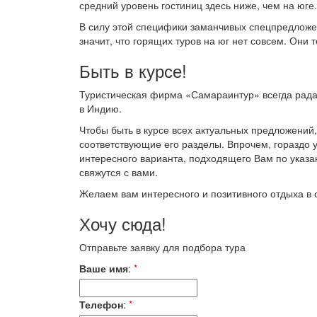
средний уровень гостиниц здесь ниже, чем на юге.
В силу этой специфики заманчивых спецпредложен
значит, что горящих туров на юг нет совсем. Они 
Быть в курсе!
Туристическая фирма «Самараинтур» всегда рада
в Индию.
Чтобы быть в курсе всех актуальных предложени
соответствующие его разделы. Впрочем, гораздо у
интересного варианта, подходящего Вам по указа
свяжутся с вами.
Желаем вам интересного и позитивного отдыха в 
Хочу сюда!
Отправьте заявку для подбора тура
Ваше имя
:
*
Телефон
:
*