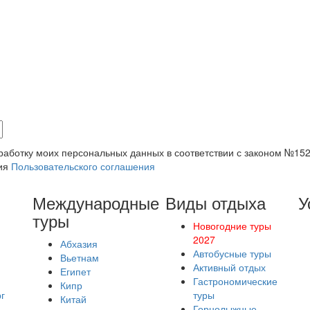
обработку моих персональных данных в соответствии с законом №1
вия
Пользовательского соглашения
Международные
Виды отдыха
У
туры
Новогодние туры
2027
Абхазия
Автобусные туры
Вьетнам
Активный отдых
Египет
Гастрономические
Кипр
г
туры
Китай
Горнолыжные