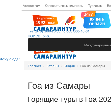
Агентствам
Корпоративным клиентам
Туристам
Во
+7 (846) 300-45-00
8 800 600-40-61
ПОИСК ТУРА
Международные
Хочу сюда!
Главная
Страны
Индия
Гоа из Самары
Гоа из Самары
Горящие туры в Гоа 20