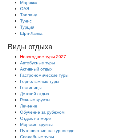
Марокко
ОАЭ
Таиланд
Тунис
Турция
Шри-Ланка
Виды отдыха
Новогодние туры 2027
Автобусные туры
Активный отдых
Гастрономические туры
Горнолыжные туры
Гостиницы
Детский отдых
Речные круизы
Лечение
Обучение за рубежом
Отдых на море
Морские круизы
Путешествие на турпоезде
Свадебные туры