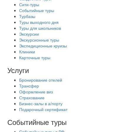
Сити-туры
Событийные туры
Турбазы
Туры выходного дня
Туры для школьников
Экскурсии
Экскурсионные туры
Экспедиционные круизы
Клиники
Карточные туры
Услуги
Бронирование отелей
Трансфер
Оформление виз
Страхование
Бизнес-залы в а/порту
Подарочный сертификат
Событийные туры
Событийные туры в РФ