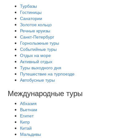
Турбазы
Гостиницы
Санатории
Золотое кольцо
Речные круизы
Санкт-Петербург
Горнолыжные туры
Событийные туры
Отдых на море
Активный отдых
Туры выходного дня
Путешествие на турпоезде
Автобусные туры
Международные туры
Абхазия
Вьетнам
Египет
Кипр
Китай
Мальдивы