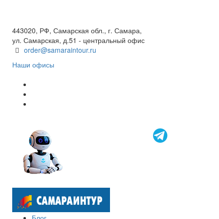
+7(846) 300-45-00
8 800 600 40 61
443020, РФ, Самарская обл., г. Самара,
ул. Самарская, д.51 - центральный офис
order@samaraintour.ru
Наши офисы
Блог