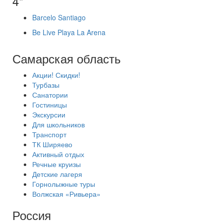
4*
Barcelo Santiago
Be Live Playa La Arena
Самарская область
Акции! Скидки!
Турбазы
Санатории
Гостиницы
Экскурсии
Для школьников
Транспорт
ТК Ширяево
Активный отдых
Речные круизы
Детские лагеря
Горнолыжные туры
Волжская «Ривьера»
Россия