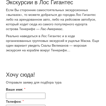
Экскурсии в Лос Гигантес
Если Вы сторонник самостоятельных экскурсионных
«вылазок», то можете добраться до городка Лос Гигантес
либо на арендованном авто, либо на рейсовом автобусе,
который ходит сюда из самого популярного курорта
острова Тенерифе — Лас-Америкас.
Реально наведаться в Лос Гигантес и в ходе
организованных групповых экскурсий в ущелье Маска. Еще
один вариант увидеть Скалы Великанов — морская
экскурсия на корабле вокруг Тенерифе…
Хочу сюда!
Отправьте заявку для подбора тура
Ваше имя
:
*
Телефон
:
*