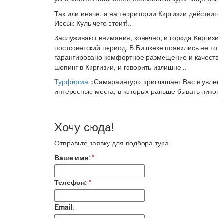
Так или иначе, а на территории Киргизии действ
Иссык-Куль чего стоит!..
Заслуживают внимания, конечно, и города Киргиз
постсоветский период. В Бишкеке появились не то
гарантировано комфортное размещение и качеств
шопинг в Киргизии, и говорить излишне!..
Турфирма
«Самараинтур» приглашает Вас в увлек
интересные места, в которых раньше бывать нико
Хочу сюда!
Отправьте заявку для подбора тура
Ваше имя
:
*
Телефон
:
*
Email
: