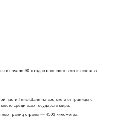
я в начале 90-х годов прошлого века из состава
ой части Тянь-Шаня на востоке и от границы с
место среди всех государств мира.
тных границ страны — 4503 километра.