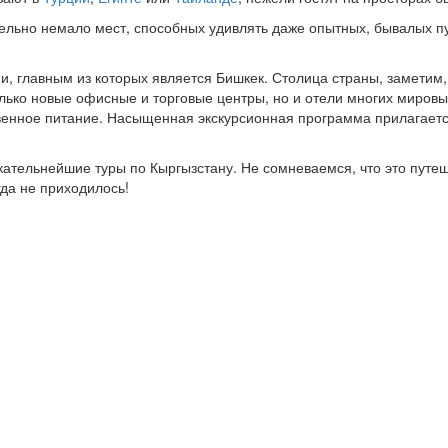
ительно немало мест, способных удивлять даже опытных, бывалых п
ии, главным из которых является Бишкек. Столица страны, заметим
лько новые офисные и торговые центры, но и отели многих мировых
енное питание. Насыщенная экскурсионная программа прилагается.
ательнейшие туры по Кыргызстану. Не сомневаемся, что это путеш
гда не приходилось!