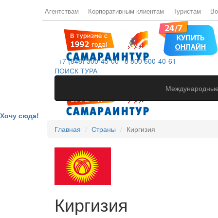
Агентствам
Корпоративным клиентам
Туристам
Во
+7 (846) 300-45-00
8 800 600-40-61
ПОИСК ТУРА
Международные
Хочу сюда!
Главная
Страны
Киргизия
Киргизия