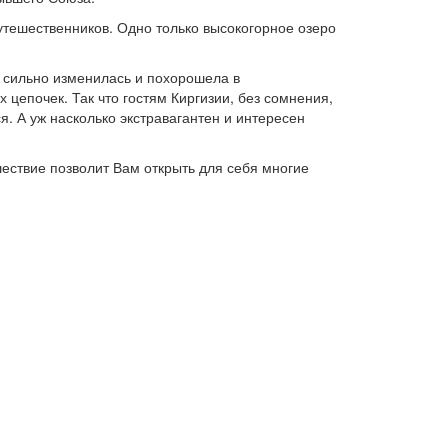
утешественников. Одно только высокогорное озеро
, сильно изменилась и похорошела в
 цепочек. Так что гостям Киргизии, без сомнения,
 А уж насколько экстравагантен и интересен
ествие позволит Вам открыть для себя многие