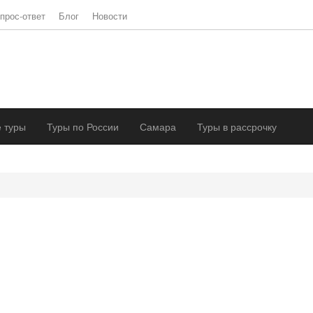
прос-ответ
Блог
Новости
 туры
Туры по России
Самара
Туры в рассрочку