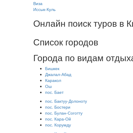
Виза
Иссык-Куль
Онлайн поиск туров в 
Список городов
Города по видам отдых
Бишкек
Джалал-Абад
Каракол
Ош
пос. Бает
пос. Бактуу-Долоноту
пос. Бостери
пос. Булан-Соготту
пос. Кара-Ой
пос. Корумду