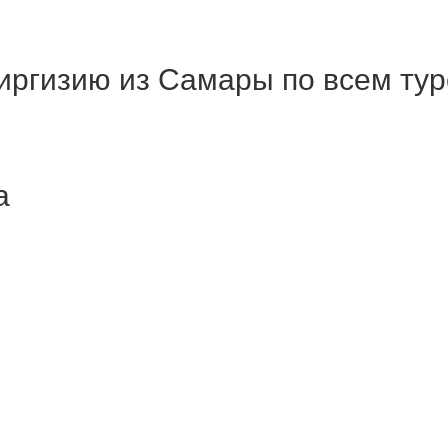
Киргизию из Самары по всем ту
а