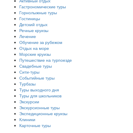
Активный отдых
Гастрономические туры
Горнолыжные туры
Гостиницы
Детский отдых
Речные круизы
Лечение
Обучение за рубежом
Отдых на море
Морские круизы
Путешествие на турпоезде
Свадебные туры
Сити-туры
Событийные туры
Турбазы
Туры выходного дня
Туры для школьников
Экскурсии
Экскурсионные туры
Экспедиционные круизы
Клиники
Карточные туры