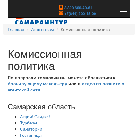
8 800 600-40-61
Показа
+7(846) 300-45-00
скрыть
меню
Главная
Агентствам
Комиссионная политика
Комиссионная
политика
По вопросам комиссии вы можете обращаться к
бронирующему менеджеру
или в
отдел по развитию
агентской сети
.
Самарская область
Акции! Скидки!
Турбазы
Санатории
Гостиницы