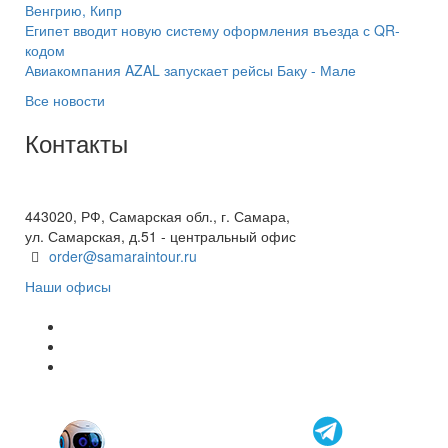
Венгрию, Кипр
Египет вводит новую систему оформления въезда с QR-
кодом
Авиакомпания AZAL запускает рейсы Баку - Мале
Все новости
Контакты
+7(846) 300-45-00
8 800 600 40 61
443020, РФ, Самарская обл., г. Самара,
ул. Самарская, д.51 - центральный офис
order@samaraintour.ru
Наши офисы