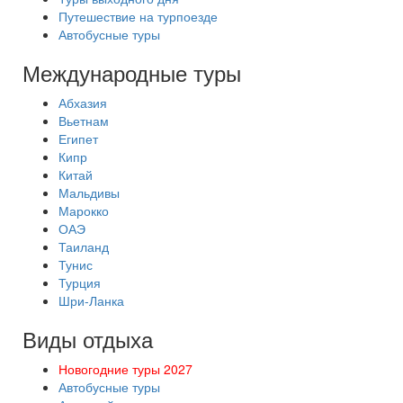
Путешествие на турпоезде
Автобусные туры
Международные туры
Абхазия
Вьетнам
Египет
Кипр
Китай
Мальдивы
Марокко
ОАЭ
Таиланд
Тунис
Турция
Шри-Ланка
Виды отдыха
Новогодние туры 2027
Автобусные туры