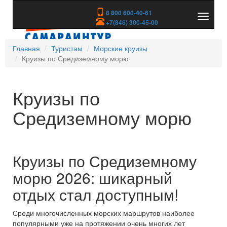
8 800 600-40-61
Показа
+7(846) 300-45-00
скрыть
меню
Главная
Туристам
Морские круизы
Круизы по Средиземному морю
Круизы по
Средиземному морю
Круизы по Средиземному
морю 2026: шикарный
отдых стал доступным!
Среди многочисленных морских маршрутов наиболее
популярными уже на протяжении очень многих лет