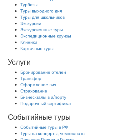
Турбазы
Туры выходного дня
Туры для школьников
Экскурсии
Экскурсионные туры
Экспедиционные круизы
Клиники
Карточные туры
Услуги
Бронирование отелей
Трансфер
Оформление виз
Страхование
Бизнес-залы в а/порту
Подарочный сертификат
Событийные туры
Событийные туры в РФ
Туры на концерты, чемпионаты
Праздник Ртвели в Грузии