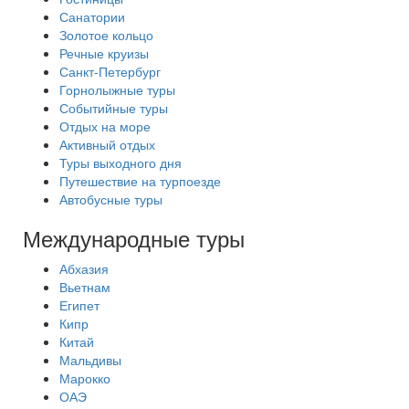
Санатории
Золотое кольцо
Речные круизы
Санкт-Петербург
Горнолыжные туры
Событийные туры
Отдых на море
Активный отдых
Туры выходного дня
Путешествие на турпоезде
Автобусные туры
Международные туры
Абхазия
Вьетнам
Египет
Кипр
Китай
Мальдивы
Марокко
ОАЭ