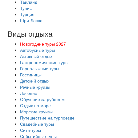
Таиланд
Тунис
Турция
Шри-Ланка
Виды отдыха
Новогодние туры 2027
Автобусные туры
Активный отдых
Гастрономические туры
Горнолыжные туры
Гостиницы
Детский отдых
Речные круизы
Лечение
Обучение за рубежом
Отдых на море
Морские круизы
Путешествие на турпоезде
Свадебные туры
Сити-туры
Событийные туры