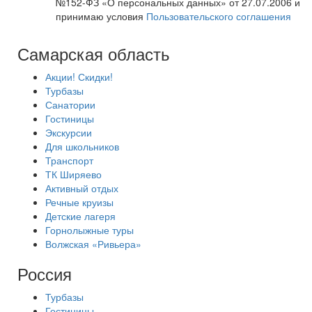
№152-ФЗ «О персональных данных» от 27.07.2006 и
принимаю условия
Пользовательского соглашения
Самарская область
Акции! Скидки!
Турбазы
Санатории
Гостиницы
Экскурсии
Для школьников
Транспорт
ТК Ширяево
Активный отдых
Речные круизы
Детские лагеря
Горнолыжные туры
Волжская «Ривьера»
Россия
Турбазы
Гостиницы